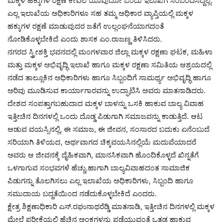
ಮಕ್ಕಳ ಹಕ್ಕುಗಳ ರಕ್ಷಣೆ ಕೇವಲ ಯಾವುದೋ ಒಂದು ಇಲಾಖೆಗೆ ಸಂಬಂದಿಸಿದ್ದಲ್ಲ.
ಎಲ್ಲ ಇಲಾಖೆಯ ಅಧಿಕಾರಿಗಳೂ ಸಹ ತಮ್ಮ ಅಧಿಕಾರ ವ್ಯಾಪ್ತಿಯಲ್ಲಿ ಮಕ್ಕಳ
ಹಕ್ಕುಗಳ ರಕ್ಷಣೆ ಮಾಡುವುದರ ಜತೆಗೆ ಉಲ್ಲಂಘನೆಯಾಗದಂತೆ
ನೋಡಿಕೊಳ್ಳಬೇಕಿದೆ ಎಂದು ಶಾಸಕ ಎಂ.ರಾಜಣ್ಣ ತಿಳಿಸಿದರು.
ನಗರದ ಸ್ತ್ರೀಶಕ್ತಿ ಭವನದಲ್ಲಿ ಮಂಗಳವಾರ ಜಿಲ್ಲಾ ಮಕ್ಕಳ ರಕ್ಷಣಾ ಘಟಕ, ಮಹಿಳಾ
ಮತ್ತು ಮಕ್ಕಳ ಅಭಿವೃದ್ಧಿ ಇಲಾಖೆ ಹಾಗೂ ಮಕ್ಕಳ ರಕ್ಷಣಾ ಸಮಿತಿಯ ಆಶ್ರಯದಲ್ಲಿ
ನಡೆದ ತಾಲ್ಲೂಕಿನ ಅಧಿಕಾರಿಗಳು ಹಾಗೂ ಸಿಬ್ಬಂದಿಗೆ ಸಾಮರ್ಥ್ಯ ಅಭಿವೃದ್ಧಿ ಹಾಗೂ
ಅರಿವು ಮೂಡಿಸುವ ಕಾರ್ಯಾಗಾರವನ್ನು ಉದ್ಘಾಟಿಸಿ ಅವರು ಮಾತನಾಡಿದರು.
ದೇಶದ ಸಂಪತ್ತಾಗಬಹುದಾದ ಮಕ್ಕಳ ಬಾಳನ್ನು ಒಸಕಿ ಹಾಕುವ ಬಾಲ್ಯ ವಿವಾಹ
ಇತ್ತೀಚಿನ ದಿನಗಳಲ್ಲಿ ಒಂದು ದೊಡ್ಡ ಪಿಡುಗಾಗಿ ಸಮಾಜವನ್ನು ಕಾಡುತ್ತಿದೆ. ಆಟ
ಆಡುವ ವಯಸ್ಸಿನಲ್ಲಿ, ಈ ಸಮಾಜ, ಈ ಜೀವನ, ಸಂಸಾರದ ಬದುಕು ಏನೆಂಬುದೆ
ಸರಿಯಾಗಿ ತಿಳಿಯದ, ಅರ್ಥವಾಗದ ಚಿಕ್ಕವಯಸಿನಲ್ಲಿಯೆ ಮದುವೆಯಾದರೆ
ಅವರು ಆ ಜೀವನಕ್ಕೆ ದೈಹಿಕವಾಗಿ, ಮಾನಸಿಕವಾಗಿ ಹೊಂದಿಕೊಳ್ಳದೆ ಖಿನ್ನತೆಗೆ
ಒಳಗಾಗುವ ಸಂಭವಗಳೆ ಹೆಚ್ಚು.ಹಾಗಾಗಿ ಬಾಲ್ಯವಿವಾಹದಂತ ಸಾಮಾಜಿಕ
ಪಿಡುಗನ್ನು ತೊಲಗಿಸಲು ಎಲ್ಲ ಇಲಾಖೆಯ ಅಧಿಕಾರಿಗಳು, ಸಿಬ್ಬಂದಿ ಹಾಗೂ
ಸಮುದಾಯ ಬದ್ದತೆಯಿಂದ ನಡೆದುಕೊಳ್ಳಬೇಕಿದೆ ಎಂದರು.
ಕ್ಷೇತ್ರ ಶಿಕ್ಷಣಾಧಿಕಾರಿ ಎಸ್.ರಘುನಾಥರೆಡ್ಡಿ ಮಾತನಾಡಿ, ಇತ್ತೀಚಿನ ದಿನಗಳಲ್ಲಿ ಮಕ್ಕಳ
ಮೇಲೆ ಪರೀಕ್ಷೆಯಲ್ಲಿ ಹೆಚ್ಚಿನ ಅಂಕಗಳನ್ನು ಪಡೆಯುವಂತೆ ಒತ್ತಡ ಹಾಕುವ