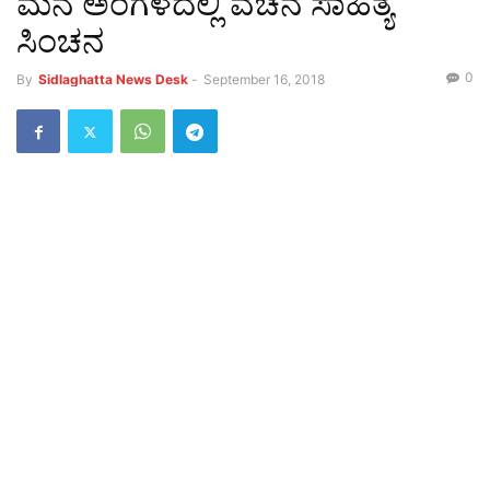
ಮನೆ ಅಂಗಳದಲ್ಲಿ ವಚನ ಸಾಹಿತ್ಯ
ಸಿಂಚನ
0
By
Sidlaghatta News Desk
-
September 16, 2018