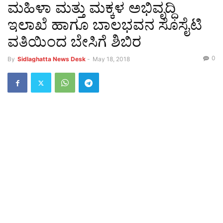
ಮಹಿಳಾ ಮತ್ತು ಮಕ್ಕಳ ಅಭಿವೃದ್ಧಿ
ಇಲಾಖೆ ಹಾಗೂ ಬಾಲಭವನ ಸೊಸೈಟಿ
ವತಿಯಿಂದ ಬೇಸಿಗೆ ಶಿಬಿರ
0
By
Sidlaghatta News Desk
-
May 18, 2018