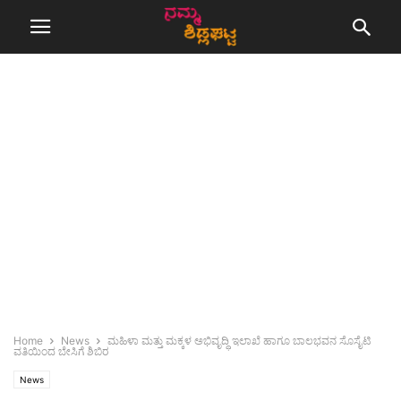
Home
News
ಮಹಿಳಾ ಮತ್ತು ಮಕ್ಕಳ ಅಭಿವೃದ್ಧಿ ಇಲಾಖೆ ಹಾಗೂ ಬಾಲಭವನ ಸೊಸೈಟಿ
ವತಿಯಿಂದ ಬೇಸಿಗೆ ಶಿಬಿರ
News