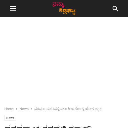
Home
News
ವರದನಾಯಕನಹಳ್ಳಿ ಸರ್ಕಾರಿ ಶಾಲೆಯಲ್ಲಿ ಯೋಗ ಧ್ಯಾನ
News