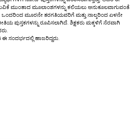
ಗಮನಿಸುವಿಕೆ ಮುಂತಾದ ಮೂಲಾಂಶಗಳನ್ನು ಕಲಿಯಲು ಅನುಕೂಲವಾಗುವಂತೆ
ೇವೆ. ಒಂದರಿಂದ ಮೂರನೇ ತರಗತಿಯವರಿಗೆ ಮತ್ತು ನಾಲ್ಕರಿಂದ ಏಳನೇ
ಪುಸ್ತಕಗಳನ್ನು ರೂಪಿಸಲಾಗಿದೆ. ಶಿಕ್ಷಕರು ಮಕ್ಕಳಿಗೆ ನೆರವಾಗಿ
ದರು.
ಿ ಈ ಸಂದರ್ಭದಲ್ಲಿ ಹಾಜರಿದ್ದರು.