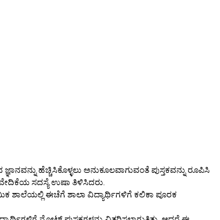
ಞಾನವನ್ನು ಹೆಚ್ಚಿಸಿಕೊಳ್ಳಲು ಅನುಕೂಲವಾಗುವಂತೆ ಪುಸ್ತಕವನ್ನು ರೂಪಿಸಿ
ಿ ವೇದಿಕೆಯ ಸದಸ್ಯೆ ಉಷಾ ತಿಳಿಸಿದರು.
ಮಿಕ ಶಾಲೆಯಲ್ಲಿ ಈಚೆಗೆ ಶಾಲಾ ವಿದ್ಯಾರ್ಥಿಗಳಿಗೆ ಕಲಿಕಾ ಪೂರಕ
್ಯಾರ್ಥಿಗಳಿಗೆ ನೋಟ್ ಪುಸ್ತಕಗಳನ್ನು ವಿತರಿಸಲಾಗುತ್ತಿತ್ತು. ಆದರೆ ಈ