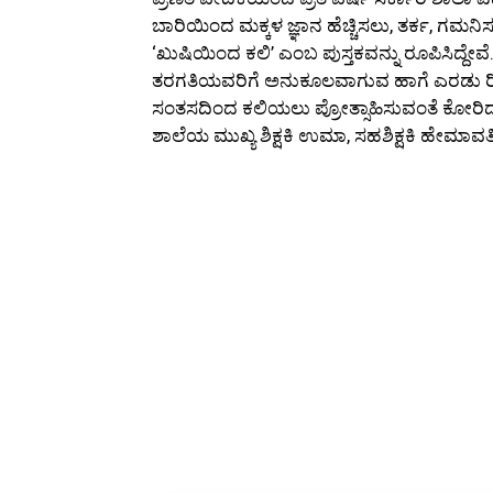
ಬಾರಿಯಿಂದ ಮಕ್ಕಳ ಜ್ಞಾನ ಹೆಚ್ಚಿಸಲು, ತರ್ಕ, 
‘ಖುಷಿಯಿಂದ ಕಲಿ’ ಎಂಬ ಪುಸ್ತಕವನ್ನು ರೂಪಿಸಿದ್ದ
ತರಗತಿಯವರಿಗೆ ಅನುಕೂಲವಾಗುವ ಹಾಗೆ ಎರಡು ರೀತಿಯ 
ಸಂತಸದಿಂದ ಕಲಿಯಲು ಪ್ರೋತ್ಸಾಹಿಸುವಂತೆ ಕೋರಿ
ಶಾಲೆಯ ಮುಖ್ಯ ಶಿಕ್ಷಕಿ ಉಮಾ, ಸಹಶಿಕ್ಷಕಿ ಹೇಮಾವತ