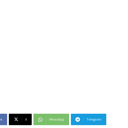
ok
X
WhatsApp
Telegram