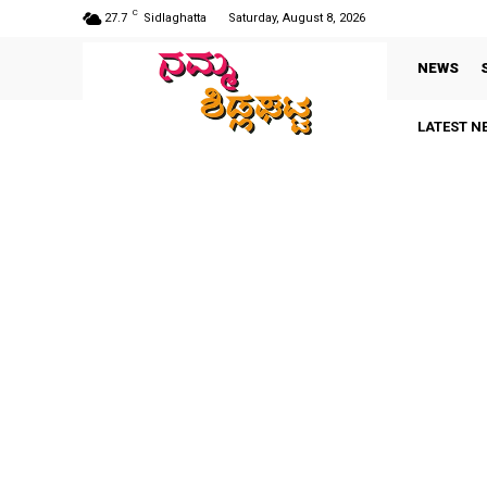
C
27.7
Sidlaghatta
Saturday, August 8, 2026
NEWS
LATEST N