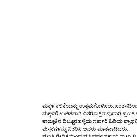
ಮಕ್ಕಳ ಕಲಿಕೆಯನ್ನು ಉತ್ತಮಗೊಳಿಸಲು, ಸಂತಸದಿಂದ ಜ್
ಮಕ್ಕಳಿಗೆ ಉಚಿತವಾಗಿ ವಿತರಿಸುತ್ತಿರುವುದಾಗಿ ಪ್ರಣತ
ತಾಲ್ಲೂಕಿನ ದಿಬ್ಬೂರಹಳ್ಳಿಯ ಸರ್ಕಾರಿ ಹಿರಿಯ ಪ್ರಾಥ
ಪುಸ್ತಕಗಳನ್ನು ವಿತರಿಸಿ ಅವರು ಮಾತನಾಡಿದರು.
ಪ್ರಣತಿ ವೇದಿಕೆಯಿಂದ ಪ್ರತಿ ವರ್ಷ ಸರ್ಕಾರಿ ಶಾಲಾ ವಿದ