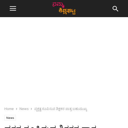
Home
News
ವ್ಯಕ್ತತ್ವ ರೂಪಿಸುವ ಶಿಕ್ಷಕರ ಪಾತ್ರ ಬಹುಮುಖ್ಯ
News