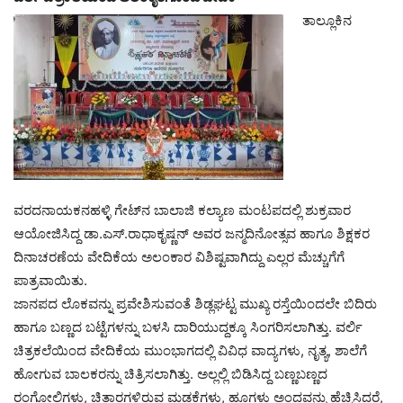
ತಾಲ್ಲೂಕಿನ
ವರದನಾಯಕನಹಳ್ಳಿ ಗೇಟ್‌ನ ಬಾಲಾಜಿ ಕಲ್ಯಾಣ ಮಂಟಪದಲ್ಲಿ ಶುಕ್ರವಾರ
ಆಯೋಜಿಸಿದ್ದ ಡಾ.ಎಸ್‌.ರಾಧಾಕೃಷ್ಣನ್‌ ಅವರ ಜನ್ಮದಿನೋತ್ಸವ ಹಾಗೂ ಶಿಕ್ಷಕರ
ದಿನಾಚರಣೆಯ ವೇದಿಕೆಯ ಅಲಂಕಾರ ವಿಶಿಷ್ಟವಾಗಿದ್ದು ಎಲ್ಲರ ಮೆಚ್ಚುಗೆಗೆ
ಪಾತ್ರವಾಯಿತು.
ಜಾನಪದ ಲೊಕವನ್ನು ಪ್ರವೇಶಿಸುವಂತೆ ಶಿಡ್ಲಘಟ್ಟ ಮುಖ್ಯ ರಸ್ತೆಯಿಂದಲೇ ಬಿದಿರು
ಹಾಗೂ ಬಣ್ಣದ ಬಟ್ಟೆಗಳನ್ನು ಬಳಸಿ ದಾರಿಯುದ್ದಕ್ಕೂ ಸಿಂಗರಿಸಲಾಗಿತ್ತು. ವರ್ಲಿ
ಚಿತ್ರಕಲೆಯಿಂದ ವೇದಿಕೆಯ ಮುಂಭಾಗದಲ್ಲಿ ವಿವಿಧ ವಾದ್ಯಗಳು, ನೃತ್ಯ, ಶಾಲೆಗೆ
ಹೋಗುವ ಬಾಲಕರನ್ನು ಚಿತ್ರಿಸಲಾಗಿತ್ತು. ಅಲ್ಲಲ್ಲಿ ಬಿಡಿಸಿದ್ದ ಬಣ್ಣಬಣ್ಣದ
ರಂಗೋಲಿಗಳು, ಚಿತ್ತಾರಗಳಿರುವ ಮಡಕೆಗಳು, ಹೂಗಳು ಅಂದವನ್ನು ಹೆಚ್ಚಿಸಿದ್ದರೆ,