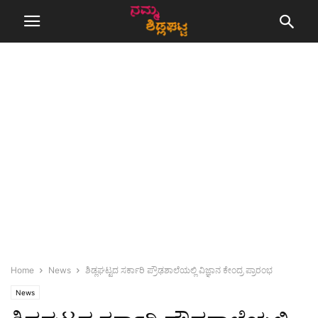
Home
News
ಶಿಡ್ಲಘಟ್ಟದ ಸರ್ಕಾರಿ ಪ್ರೌಢಶಾಲೆಯಲ್ಲಿ ವಿಜ್ಞಾನ ಕೇಂದ್ರ ಪ್ರಾರಂಭ
News