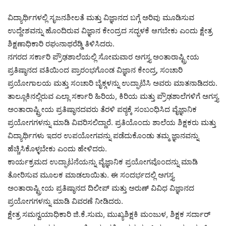
ವಿದ್ಯಾರ್ಥಿಗಳಲ್ಲಿ ಸೃಜನಶೀಲತೆ ಮತ್ತು ವಿಜ್ಞಾನದ ಬಗ್ಗೆ ಅರಿವು ಮೂಡಿಸುವ
ಉದ್ದೇಶವನ್ನು ಹೊಂದಿರುವ ವಿಜ್ಞಾನ ಕೇಂದ್ರದ ಸದ್ಭಳಕೆ ಆಗಬೇಕು ಎಂದು ಕ್ಷೇತ್ರ
ಶಿಕ್ಷಣಾಧಿಕಾರಿ ರಘುನಾಥರೆಡ್ಡಿ ತಿಳಿಸಿದರು.
ನಗರದ ಸರ್ಕಾರಿ ಪ್ರೌಢಶಾಲೆಯಲ್ಲಿ ಸೋಮವಾರ ಅಗಸ್ತ್ಯ ಅಂತಾರಾಷ್ಟ್ರೀಯ
ಪ್ರತಿಷ್ಠಾನದ ವತಿಯಿಂದ ಪ್ರಾರಂಭಗೊಂಡ ವಿಜ್ಞಾನ ಕೇಂದ್ರ, ಸಂಚಾರಿ
ಪ್ರಯೋಗಾಲಯ ಮತ್ತು ಸಂಚಾರಿ ಬೈಕ್ಗಳನ್ನು ಉದ್ಘಾಟಿಸಿ ಅವರು ಮಾತನಾಡಿದರು.
ತಾಲ್ಲೂಕಿನಲ್ಲಿರುವ ಎಲ್ಲಾ ಸರ್ಕಾರಿ ಹಿರಿಯ, ಕಿರಿಯ ಮತ್ತು ಪ್ರೌಢಶಾಲೆಗಳಿಗೆ ಅಗಸ್ತ್ಯ
ಅಂತಾರಾಷ್ಟ್ರೀಯ ಪ್ರತಿಷ್ಠಾನದವರು ತೆರಳಿ ಪಠ್ಯಕ್ಕೆ ಸಂಬಂಧಿಸಿದ ವೈಜ್ಞಾನಿಕ
ಪ್ರಯೋಗಗಳನ್ನು ಮಾಡಿ ವಿವರಿಸಲಿದ್ದಾರೆ. ಪ್ರತಿಯೊಂದು ಶಾಲೆಯ ಶಿಕ್ಷಕರು ಮತ್ತು
ವಿದ್ಯಾರ್ಥಿಗಳು ಇದರ ಉಪಯೋಗವನ್ನು ಪಡೆದುಕೊಂಡು ತಮ್ಮ ಜ್ಞಾನವನ್ನು
ಹೆಚ್ಚಿಸಿಕೊಳ್ಳಬೇಕು ಎಂದು ಹೇಳಿದರು.
ಕಾರ್ಯಕ್ರಮದ ಉದ್ಘಾಟನೆಯನ್ನು ವೈಜ್ಞಾನಿಕ ಪ್ರಯೋಗವೊಂದನ್ನು ಮಾಡಿ
ತೋರಿಸುವ ಮೂಲಕ ಮಾಡಲಾಯಿತು. ಈ ಸಂದರ್ಭದಲ್ಲಿ ಅಗಸ್ತ್ಯ
ಅಂತಾರಾಷ್ಟ್ರೀಯ ಪ್ರತಿಷ್ಠಾನದ ದಿಲೀಪ್ ಮತ್ತು ಅರುಣ್ ವಿವಿಧ ವಿಜ್ಞಾನದ
ಪ್ರಯೋಗಗಳನ್ನು ಮಾಡಿ ವಿವರಣೆ ನೀಡಿದರು.
ಕ್ಷೇತ್ರ ಸಮನ್ವಯಾಧಿಕಾರಿ ಜಿ.ಕೆ.ಸುಮ, ಮುಖ್ಯಶಿಕ್ಷಕಿ ಮಂಜುಳ, ಶಿಕ್ಷಕ ಸರ್ದಾರ್