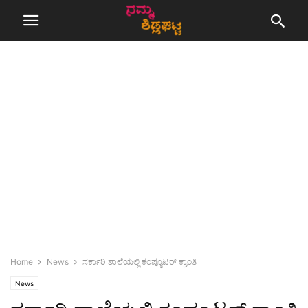
Home
News
ಸರ್ಕಾರಿ ಶಾಲೆಯಲ್ಲಿ ಕಂಪ್ಯೂಟರ್ ಕ್ರಾಂತಿ
News