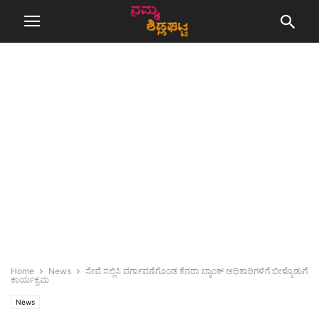
Home
News
ಸೇವೆ ಸಲ್ಲಿಸಿ ವರ್ಗಾವಣೆಗೊಂಡ ಕೆನರಾ ಬ್ಯಾಂಕ್ ಅಧಿಕಾರಿಗಳಿಗೆ ಬೀಳ್ಕೊಡುಗೆ
ಕಾರ್ಯಕ್ರಮ
News