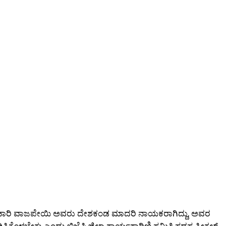
ಬಿಹಾರಿ ವಾಜಪೇಯಿ ಅವರು ದೇಶಕಂಡ ಮಾದರಿ ನಾಯಕರಾಗಿದ್ದು, ಅವರ
ಿಕೊಳ್ಳಬೇಕು ಎಂದು ಬಿಜೆಪಿ ಜಿಲ್ಲಾ ಕಾರ್ಯಕಾರಿಣಿ ಸಮಿತಿ ಸದಸ್ಯ ಸೀಕಲ್