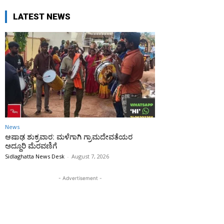
LATEST NEWS
News
ಆಷಾಢ ಶುಕ್ರವಾರ: ಮಳೆಗಾಗಿ ಗ್ರಾಮದೇವತೆಯರ
ಅದ್ದೂರಿ ಮೆರವಣಿಗೆ
Sidlaghatta News Desk
-
August 7, 2026
- Advertisement -