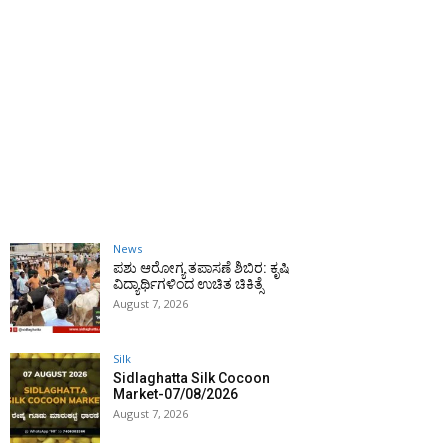
News
ಪಶು ಆರೋಗ್ಯ ತಪಾಸಣೆ ಶಿಬಿರ: ಕೃಷಿ
ವಿದ್ಯಾರ್ಥಿಗಳಿಂದ ಉಚಿತ ಚಿಕಿತ್ಸೆ
August 7, 2026
Silk
Sidlaghatta Silk Cocoon
Market-07/08/2026
August 7, 2026