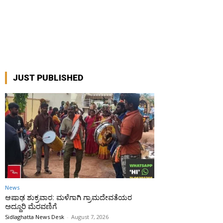
JUST PUBLISHED
News
ಆಷಾಢ ಶುಕ್ರವಾರ: ಮಳೆಗಾಗಿ ಗ್ರಾಮದೇವತೆಯರ
ಅದ್ದೂರಿ ಮೆರವಣಿಗೆ
Sidlaghatta News Desk
-
August 7, 2026