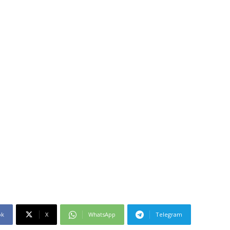
ok
X
WhatsApp
Telegram