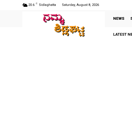
C
20.6
Sidlaghatta
Saturday, August 8, 2026
NEWS
LATEST N