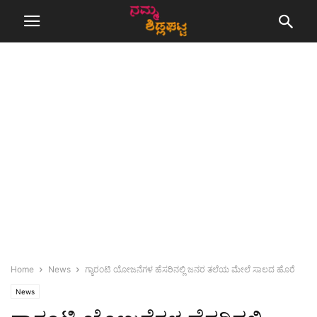
Home
News
ಗ್ಯಾರಂಟಿ ಯೋಜನೆಗಳ ಹೆಸರಿನಲ್ಲಿ ಜನರ ತಲೆಯ ಮೇಲೆ ಸಾಲದ ಹೊರೆ
News