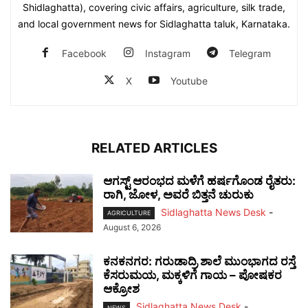
Shidlaghatta), covering civic affairs, agriculture, silk trade,
and local government news for Sidlaghatta taluk, Karnataka.
Facebook
Instagram
Telegram
X
Youtube
RELATED ARTICLES
ಆಗಸ್ಟ್ ಆರಂಭದ ಮಳೆಗೆ ಹರ್ಷಗೊಂಡ ರೈತರು:
ರಾಗಿ, ಜೋಳ, ಅವರೆ ಬಿತ್ತನೆ ಚುರುಕು
Sidlaghatta News Desk
-
AGRICULTURE
August 6, 2026
ಕನಕನಗರ: ಗರುಡಾದ್ರಿ ಶಾಲೆ ಮುಂಭಾಗದ ರಸ್ತೆ
ಕೆಸರುಮಯ, ಮಕ್ಕಳಿಗೆ ಗಾಯ – ಪೋಷಕರ
ಆಕ್ರೋಶ
Sidlaghatta News Desk
-
NEWS