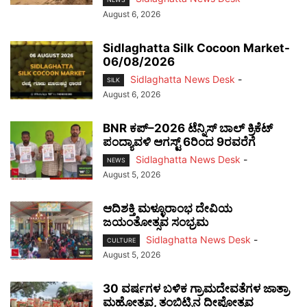
August 6, 2026
Sidlaghatta Silk Cocoon Market-
06/08/2026
Sidlaghatta News Desk
-
SILK
August 6, 2026
BNR ಕಪ್–2026 ಟೆನ್ನಿಸ್ ಬಾಲ್ ಕ್ರಿಕೆಟ್
ಪಂದ್ಯಾವಳಿ ಆಗಸ್ಟ್ 6ರಿಂದ 9ರವರೆಗೆ
Sidlaghatta News Desk
-
NEWS
August 5, 2026
ಆದಿಶಕ್ತಿ ಮಳ್ಳೂರಾಂಭ ದೇವಿಯ
ಜಯಂತೋತ್ಸವ ಸಂಭ್ರಮ
Sidlaghatta News Desk
-
CULTURE
August 5, 2026
30 ವರ್ಷಗಳ ಬಳಿಕ ಗ್ರಾಮದೇವತೆಗಳ ಜಾತ್ರಾ
ಮಹೋತ್ಸವ, ತಂಬಿಟ್ಟಿನ ದೀಪೋತ್ಸವ