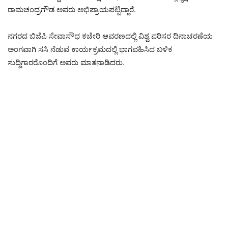
ರಾಮಚಂದ್ರಗೌಡ ಅವರು ಅಭಿಪ್ರಾಯಪಟ್ಟಿದ್ದಾರೆ.
ನಗರದ ಬಿಜೆಪಿ ಸೇವಾಸೌಧ ಕಚೇರಿ ಆವರಣದಲ್ಲಿ ವಿಶ್ವ ಪರಿಸರ ದಿನಾಚರಣೆಯ
ಅಂಗವಾಗಿ ಸಸಿ ನೆಡುವ ಕಾರ್ಯಕ್ರಮದಲ್ಲಿ ಭಾಗವಹಿಸಿದ ಬಳಿಕ
ಸುದ್ದಿಗಾರರೊಂದಿಗೆ ಅವರು ಮಾತನಾಡಿದರು.