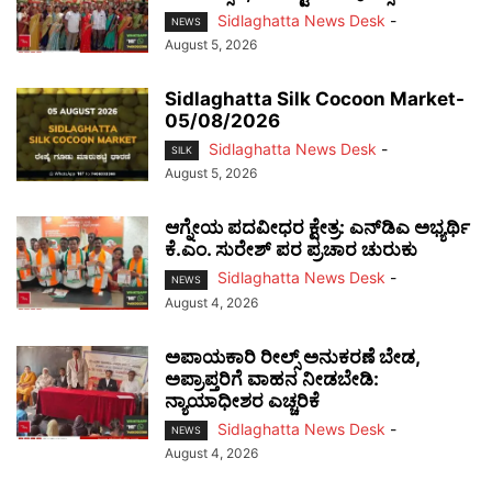
Sidlaghatta News Desk
-
NEWS
August 5, 2026
Sidlaghatta Silk Cocoon Market-
05/08/2026
Sidlaghatta News Desk
-
SILK
August 5, 2026
ಆಗ್ನೇಯ ಪದವೀಧರ ಕ್ಷೇತ್ರ: ಎನ್‌ಡಿಎ ಅಭ್ಯರ್ಥಿ
ಕೆ.ಎಂ. ಸುರೇಶ್ ಪರ ಪ್ರಚಾರ ಚುರುಕು
Sidlaghatta News Desk
-
NEWS
August 4, 2026
ಅಪಾಯಕಾರಿ ರೀಲ್ಸ್ ಅನುಕರಣೆ ಬೇಡ,
ಅಪ್ರಾಪ್ತರಿಗೆ ವಾಹನ ನೀಡಬೇಡಿ:
ನ್ಯಾಯಾಧೀಶರ ಎಚ್ಚರಿಕೆ
Sidlaghatta News Desk
-
NEWS
August 4, 2026