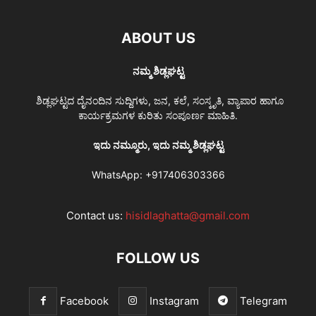
ABOUT US
ನಮ್ಮ ಶಿಡ್ಲಘಟ್ಟ
ಶಿಡ್ಲಘಟ್ಟದ ದೈನಂದಿನ ಸುದ್ದಿಗಳು, ಜನ, ಕಲೆ, ಸಂಸ್ಕೃತಿ, ವ್ಯಾಪಾರ ಹಾಗೂ
ಕಾರ್ಯಕ್ರಮಗಳ ಕುರಿತು ಸಂಪೂರ್ಣ ಮಾಹಿತಿ.
ಇದು ನಮ್ಮೂರು, ಇದು ನಮ್ಮ ಶಿಡ್ಲಘಟ್ಟ
WhatsApp:
+917406303366
Contact us:
hisidlaghatta@gmail.com
FOLLOW US
Facebook
Instagram
Telegram