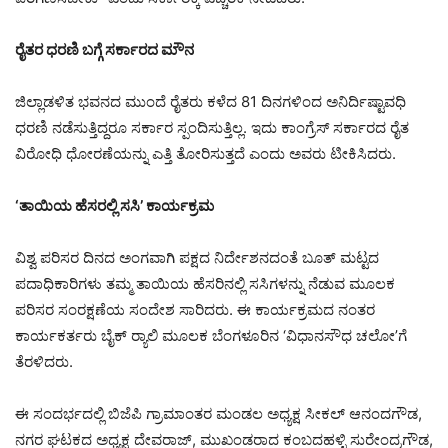
ರೈತರ ಧರಣಿ ಬಗ್ಗೆ ಸರ್ಕಾರದ ಮೌನ
ಜಿಲ್ಲಾಡಳಿತ ಭವನದ ಮುಂದೆ ರೈತರು ಕಳೆದ 81 ದಿನಗಳಿಂದ ಅನಿರ್ದಿಷ್ಟಾವಧಿ
ಧರಣಿ ನಡೆಸುತ್ತಿದ್ದರೂ ಸರ್ಕಾರ ಸ್ಪಂದಿಸುತ್ತಿಲ್ಲ. ಇದು ಕಾಂಗ್ರೆಸ್ ಸರ್ಕಾರದ ರೈತ
ವಿರೋಧಿ ಧೋರಣೆಯನ್ನು ಎತ್ತಿ ತೋರಿಸುತ್ತದೆ ಎಂದು ಅವರು ಟೀಕಿಸಿದರು.
‘ತಾಯಿಯ ಹೆಸರಲ್ಲಿ ಸಸಿ’ ಕಾರ್ಯಕ್ರಮ
ವಿಶ್ವ ಪರಿಸರ ದಿನದ ಅಂಗವಾಗಿ ಪಕ್ಷದ ನಿರ್ದೇಶನದಂತೆ ಬೂತ್ ಮಟ್ಟದ
ಪದಾಧಿಕಾರಿಗಳು ತಮ್ಮ ತಾಯಿಯ ಹೆಸರಿನಲ್ಲಿ ಸಸಿಗಳನ್ನು ನೆಡುವ ಮೂಲಕ
ಪರಿಸರ ಸಂರಕ್ಷಣೆಯ ಸಂದೇಶ ಸಾರಿದರು. ಈ ಕಾರ್ಯಕ್ರಮದ ನಂತರ
ಕಾರ್ಯಕರ್ತರು ಬೈಕ್ ರ‍್ಯಾಲಿ ಮೂಲಕ ಬೆಂಗಳೂರಿನ ‘ವಿಧಾನಸೌಧ ಚಲೋ’ಗೆ
ತೆರಳಿದರು.
ಈ ಸಂದರ್ಭದಲ್ಲಿ ಬಿಜೆಪಿ ಗ್ರಾಮಾಂತರ ಮಂಡಲ ಅಧ್ಯಕ್ಷ ಸೀಕಲ್ ಆನಂದಗೌಡ,
ನಗರ ಘಟಕದ ಅಧ್ಯಕ್ಷ ದೇವರಾಜ್, ಮುಖಂಡರಾದ ಕಂಬದಹಳ್ಳಿ ಸುರೇಂದ್ರಗೌಡ,