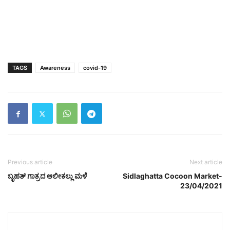
TAGS
Awareness
covid-19
Previous article
Next article
ಬೃಹತ್ ಗಾತ್ರದ ಆಲೀಕಲ್ಲು ಮಳೆ
Sidlaghatta Cocoon Market-
23/04/2021