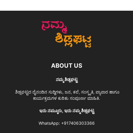
ABOUT US
ನಮ್ಮ ಶಿಡ್ಲಘಟ್ಟ
ಶಿಡ್ಲಘಟ್ಟದ ದೈನಂದಿನ ಸುದ್ದಿಗಳು, ಜನ, ಕಲೆ, ಸಂಸ್ಕೃತಿ, ವ್ಯಾಪಾರ ಹಾಗೂ
ಕಾರ್ಯಕ್ರಮಗಳ ಕುರಿತು ಸಂಪೂರ್ಣ ಮಾಹಿತಿ.
ಇದು ನಮ್ಮೂರು, ಇದು ನಮ್ಮ ಶಿಡ್ಲಘಟ್ಟ
WhatsApp:
+917406303366