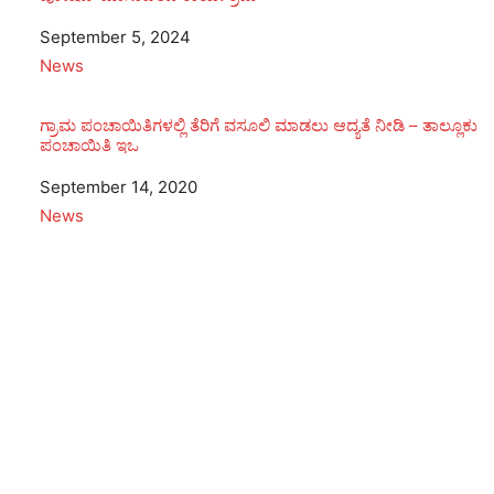
Date
September 5, 2024
In relation to
News
ಗ್ರಾಮ ಪಂಚಾಯಿತಿಗಳಲ್ಲಿ ತೆರಿಗೆ ವಸೂಲಿ ಮಾಡಲು ಆದ್ಯತೆ ನೀಡಿ – ತಾಲ್ಲೂಕು
ಪಂಚಾಯಿತಿ ಇಒ
Date
September 14, 2020
In relation to
News