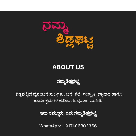
ABOUT US
ನಮ್ಮ ಶಿಡ್ಲಘಟ್ಟ
ಶಿಡ್ಲಘಟ್ಟದ ದೈನಂದಿನ ಸುದ್ದಿಗಳು, ಜನ, ಕಲೆ, ಸಂಸ್ಕೃತಿ, ವ್ಯಾಪಾರ ಹಾಗೂ
ಕಾರ್ಯಕ್ರಮಗಳ ಕುರಿತು ಸಂಪೂರ್ಣ ಮಾಹಿತಿ.
ಇದು ನಮ್ಮೂರು, ಇದು ನಮ್ಮ ಶಿಡ್ಲಘಟ್ಟ
WhatsApp:
+917406303366