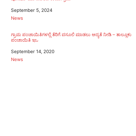
Date
September 5, 2024
In relation to
News
ಗ್ರಾಮ ಪಂಚಾಯಿತಿಗಳಲ್ಲಿ ತೆರಿಗೆ ವಸೂಲಿ ಮಾಡಲು ಆದ್ಯತೆ ನೀಡಿ – ತಾಲ್ಲೂಕು
ಪಂಚಾಯಿತಿ ಇಒ
Date
September 14, 2020
In relation to
News