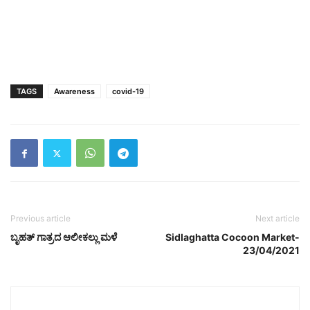
TAGS
Awareness
covid-19
Previous article
Next article
ಬೃಹತ್ ಗಾತ್ರದ ಆಲೀಕಲ್ಲು ಮಳೆ
Sidlaghatta Cocoon Market-
23/04/2021