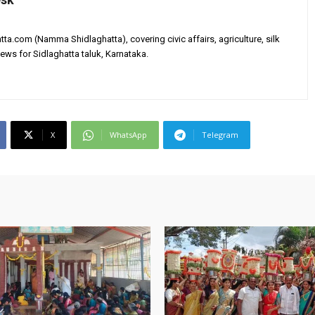
tta.com (Namma Shidlaghatta), covering civic affairs, agriculture, silk
ews for Sidlaghatta taluk, Karnataka.
X
WhatsApp
Telegram