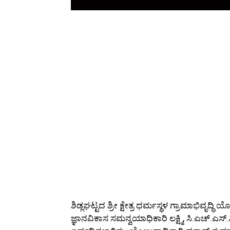
ಶಿಡ್ಲಘಟ್ಟದ ಶ್ರೀ ಕ್ಷೇತ್ರ ಧರ್ಮಸ್ಥಳ ಗ್ರಾಮಾಭಿವ
ಜ್ಞಾನವಿಕಾಸ ಸಮನ್ವಯಾಧಿಕಾರಿ ಲಕ್ಷ್ಮಿ, ಸಿ.ಎಚ್.ಎ