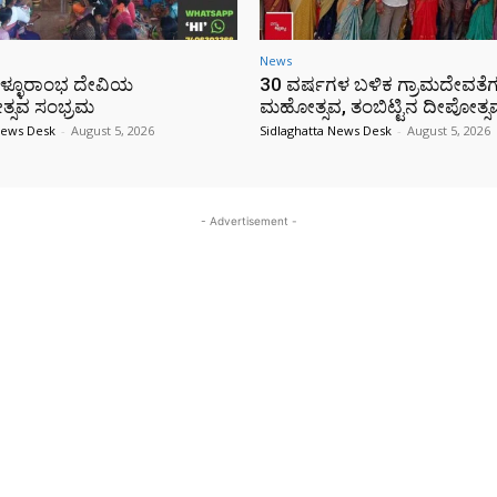
News
 ಮಳ್ಳೂರಾಂಭ ದೇವಿಯ
30 ವರ್ಷಗಳ ಬಳಿಕ ಗ್ರಾಮದೇವತೆಗಳ
ಸವ ಸಂಭ್ರಮ
ಮಹೋತ್ಸವ, ತಂಬಿಟ್ಟಿನ ದೀಪೋತ್ಸ
News Desk
-
August 5, 2026
Sidlaghatta News Desk
-
August 5, 2026
- Advertisement -