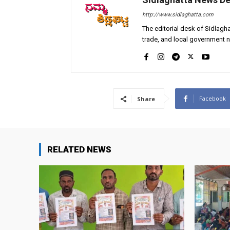
http://www.sidlaghatta.com
The editorial desk of Sidlagha
trade, and local government n
Facebook
Share
RELATED NEWS