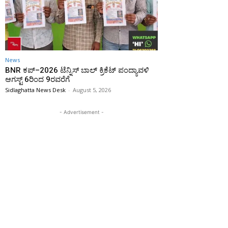
News
BNR ಕಪ್–2026 ಟೆನ್ನಿಸ್ ಬಾಲ್ ಕ್ರಿಕೆಟ್ ಪಂದ್ಯಾವಳಿ
ಆಗಸ್ಟ್ 6ರಿಂದ 9ರವರೆಗೆ
Sidlaghatta News Desk
-
August 5, 2026
- Advertisement -