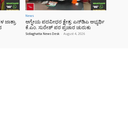
News
 ಜಾತ್ರಾ
ಆಗ್ನೇಯ ಪದವೀಧರ ಕ್ಷೇತ್ರ: ಎನ್‌ಡಿಎ ಅಭ್ಯರ್ಥಿ
ವ
ಕೆ.ಎಂ. ಸುರೇಶ್ ಪರ ಪ್ರಚಾರ ಚುರುಕು
Sidlaghatta News Desk
-
August 4, 2026