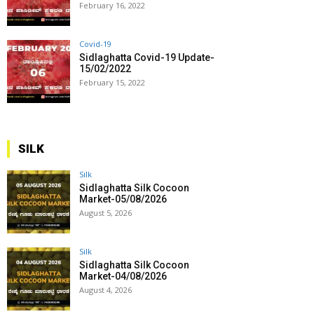
February 16, 2022
Covid-19
Sidlaghatta Covid-19 Update-
15/02/2022
February 15, 2022
SILK
Silk
Sidlaghatta Silk Cocoon
Market-05/08/2026
August 5, 2026
Silk
Sidlaghatta Silk Cocoon
Market-04/08/2026
August 4, 2026