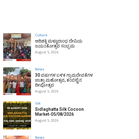
Culture
ಆದಿಶಕ್ತಿ ಮಳ್ಳೂರಾಂಭ ದೇವಿಯ
ಜಯಂತೋತ್ಸವ ಸಂಭ್ರಮ
August 5, 2026
News
30 ವರ್ಷಗಳ ಬಳಿಕ ಗ್ರಾಮದೇವತೆಗಳ
ಜಾತ್ರಾ ಮಹೋತ್ಸವ, ತಂಬಿಟ್ಟಿನ
ದೀಪೋತ್ಸವ
August 5, 2026
Silk
Sidlaghatta Silk Cocoon
Market-05/08/2026
August 5, 2026
News