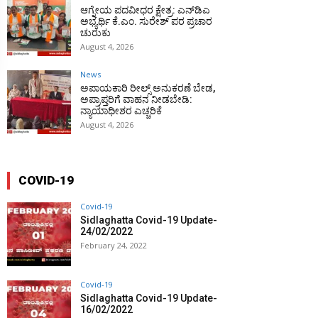
ಆಗ್ನೇಯ ಪದವೀಧರ ಕ್ಷೇತ್ರ: ಎನ್‌ಡಿಎ
ಅಭ್ಯರ್ಥಿ ಕೆ.ಎಂ. ಸುರೇಶ್ ಪರ ಪ್ರಚಾರ
ಚುರುಕು
August 4, 2026
News
ಅಪಾಯಕಾರಿ ರೀಲ್ಸ್ ಅನುಕರಣೆ ಬೇಡ,
ಅಪ್ರಾಪ್ತರಿಗೆ ವಾಹನ ನೀಡಬೇಡಿ:
ನ್ಯಾಯಾಧೀಶರ ಎಚ್ಚರಿಕೆ
August 4, 2026
COVID-19
Covid-19
Sidlaghatta Covid-19 Update-
24/02/2022
February 24, 2022
Covid-19
Sidlaghatta Covid-19 Update-
16/02/2022