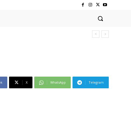
ok
X
WhatsApp
Telegram