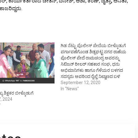
್, ಕಾರ್ಯಕರ್ತರಾದ ಚೇತನ್, ದಿನೇಶ್, ಆಶಾ, ಕಿರಣ್, ಚೈತ್ರಾ, ಅನಿತಾ,
ಹಾಜರಿದ್ದರು.
ಗಿಡ ನೆಟ್ಟು ಪೊಲೀಸ್ ಪೇದೆಯ ಬೀಳ್ಕೊಡುಗೆ
ವರ್ಗಾವಣೆಗೊಂಡ ಶಿಡ್ಲಘಟ್ಟ ನಗರ ಠಾಣೆಯ
ಪೊಲೀಸ್ ಪೇದೆ ರಾಮಚಂದ್ರ ಅವರನ್ನು
ಸಿಟಿಜನ್ ರೀಲರ್ ಸಹಕಾರ ಸಂಘ, ಧನು
ಅಭಿಮಾನಿಗಳು ಹಾಗೂ ಗೆಳೆಯರ ಬಳಗದ
ಸದಸ್ಯರು ಅವರಿಂದ ರೈಲ್ವೆ ನಿಲ್ದಾಣದ ಬಳಿ
ಗಿಡವನ್ನು ನೆಡಿಸಿ, ಗೌರವಿಸಿ ಬೀಳ್ಕೊಟ್ಟರು.
September 12, 2020
ಮಂಜುನಾಥ್, ಲೋಕೇಶ್, ಬಾಲಕೃಷ್ಣಾಚಾರಿ,
In "News"
ಖ್ಯ ಶಿಕ್ಷಕರ ಬೀಳ್ಕೊಡುಗೆ
ಧನಂಜಯ್, ಮುರ್ತುಜಾ, ವಿಜ್ಞೇಶ್ ಹಾಜರಿದ್ದರು.
, 2024
"