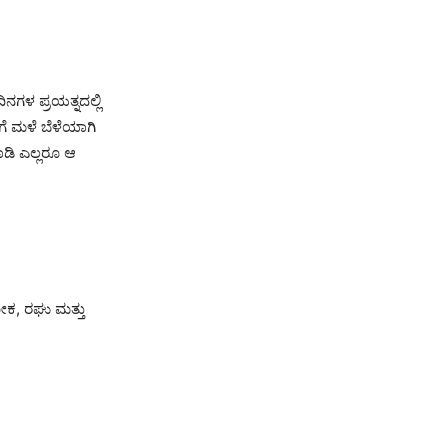
ನಗಳ ಪ್ರಯತ್ನದಲ್ಲಿ
ಗೆ ಮಳೆ ಬೆಳೆಯಾಗಿ
ಾಡಿ ಎಲ್ಲರೂ ಆ
ಕ, ರಘು ಮತ್ತು