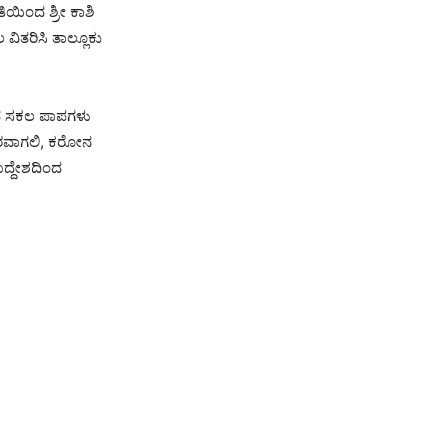
ತಿಯಿಂದ ಶ್ರೀ ಕಾಶಿ
 ವಿತರಿಸಿ ತಾಲ್ಲೂಕು
ಿಂದ ಸಕಲ ಪಾಪಗಳು
ದೂರವಾಗಲಿ, ಕರೋನ
ಉದ್ದೇಶದಿಂದ