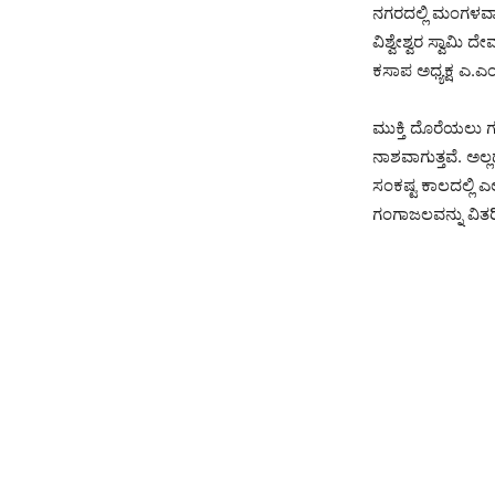
ನಗರದಲ್ಲಿ ಮಂಗಳವಾರ 
ವಿಶ್ವೇಶ್ವರ ಸ್ವಾಮಿ
ಕಸಾಪ ಅಧ್ಯಕ್ಷ ಎ.ಎ
ಮುಕ್ತಿ ದೊರೆಯಲು 
ನಾಶವಾಗುತ್ತವೆ. ಅ
ಸಂಕಷ್ಟ ಕಾಲದಲ್ಲಿ 
ಗಂಗಾಜಲವನ್ನು ವಿತರಿ