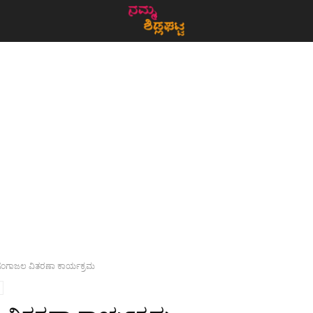
ಗಂಗಾಜಲ ವಿತರಣಾ ಕಾರ್ಯಕ್ರಮ