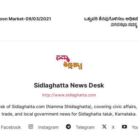
coon Market-09/03/2021
ಒತ್ತುವರಿ ತೆರವುಗೊಳಿಸಲು ಅಧಿಕಾರಿ
ನಗರಸಭಾ ಸದಸ್ಯ
Sidlaghatta News Desk
http://www.sidlaghatta.com
esk of Sidlaghatta.com (Namma Shidlaghatta), covering civic affairs, a
trade, and local government news for Sidlaghatta taluk, Karnataka.
Facebook
Instagram
Telegram
X
Yo