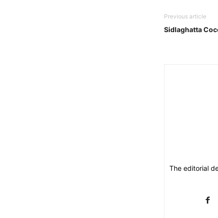
Previous article
Sidlaghatta Co
The editorial d