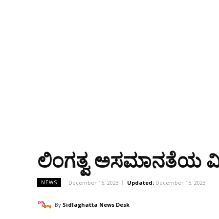
ಲಿಂಗತ್ವ ಅಸಮಾನತೆಯ ವ
December 15, 2023
Updated:
December 15, 2023
NEWS
By
Sidlaghatta News Desk