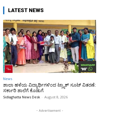
LATEST NEWS
News
ಶಾಲಾ ಹಳೆಯ ವಿದ್ಯಾರ್ಥಿಗಳಿಂದ ಟ್ರ್ಯಾಕ್‌ ಸೂಟ್ ವಿತರಣೆ:
ಸರ್ಕಾರಿ ಶಾಲೆಗೆ ಕೊಡುಗೆ
Sidlaghatta News Desk
-
August 8, 2026
- Advertisement -