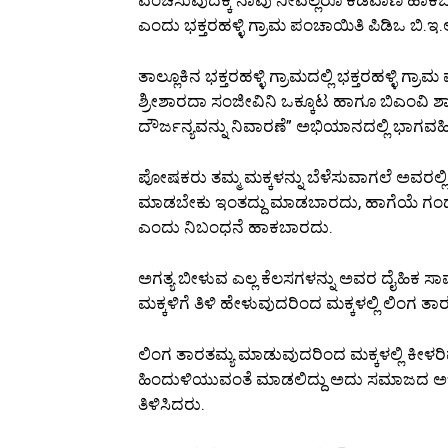
ಎಂದು ಭಕ್ತರಹಳ್ಳಿ ಗ್ರಾಮ ಪಂಚಾಯಿತಿ ಪಿಡಿಒ ಬಿ.ಇ
ತಾಲ್ಲೂಕಿನ ಭಕ್ತರಹಳ್ಳಿ ಗ್ರಾಮದಲ್ಲಿ ಭಕ್ತರಹಳ್ಳ
ಶ್ರೀಶಾರದಾ ಸಂಜೀವಿನಿ ಒಕ್ಕೂಟ ಹಾಗೂ ಬಿಎಂವಿ ಶಾ
ದೌರ್ಜನ್ಯವನ್ನು ನಿವಾರಣೆ” ಅಭಿಯಾನದಲ್ಲಿ ಭಾಗವ
ಪೋಷಕರು ತಮ್ಮ ಮಕ್ಕಳನ್ನು ಬೆಳೆಸುವಾಗಲೆ ಅವರಲ್ಲಿ
ಮಾಡಬೇಕು ಇಂತದ್ದು ಮಾಡಬಾರದು, ಹಾಗೆಯೆ ಗಂಡು
ಎಂದು ನಿಬಂಧನೆ ಹಾಕಬಾರದು.
ಅಗತ್ಯ ಬೀಳುವ ಎಲ್ಲ ಕೆಲಸಗಳನ್ನು ಅವರ ದೈಹಿಕ ಸ
ಮಕ್ಕಳಿಗೆ ತಿಳಿ ಹೇಳುವುದರಿಂದ ಮಕ್ಕಳಲ್ಲಿ ಲಿಂಗ 
ಲಿಂಗ ತಾರತಮ್ಯ ಮಾಡುವುದರಿಂದ ಮಕ್ಕಳಲ್ಲಿ ಕೀಳರಿಮ
ಹಿಂದುಳಿಯುವಂತೆ ಮಾಡಲಿದ್ದು ಅದು ಸಮಾಜದ ಅಭಿ
ತಿಳಿಸಿದರು.