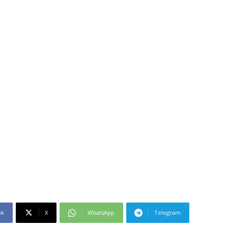
ok
X
WhatsApp
Telegram