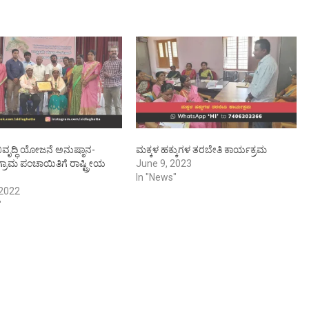
ಿವೃದ್ಧಿ ಯೋಜನೆ ಅನುಷ್ಠಾನ-
ಮಕ್ಕಳ ಹಕ್ಕುಗಳ ತರಬೇತಿ ಕಾರ್ಯಕ್ರಮ
ಿ ಗ್ರಾಮ ಪಂಚಾಯಿತಿಗೆ ರಾಷ್ಟ್ರೀಯ
June 9, 2023
In "News"
 2022
"