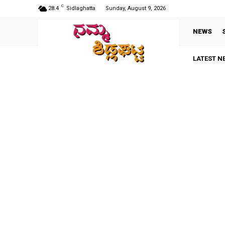
C
28.4
Sidlaghatta
Sunday, August 9, 2026
NEWS
LATEST N