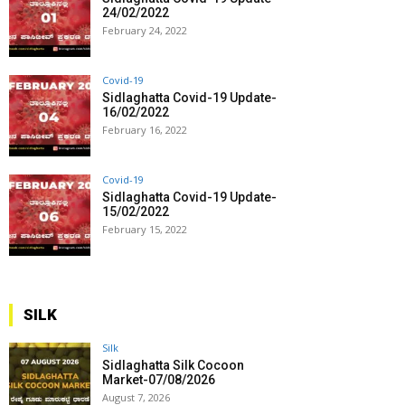
24/02/2022
February 24, 2022
Covid-19
Sidlaghatta Covid-19 Update-
16/02/2022
February 16, 2022
Covid-19
Sidlaghatta Covid-19 Update-
15/02/2022
February 15, 2022
SILK
Silk
Sidlaghatta Silk Cocoon
Market-07/08/2026
August 7, 2026