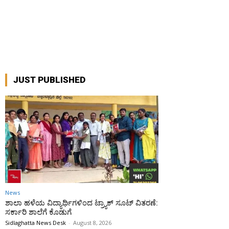
JUST PUBLISHED
News
ಶಾಲಾ ಹಳೆಯ ವಿದ್ಯಾರ್ಥಿಗಳಿಂದ ಟ್ರ್ಯಾಕ್‌ ಸೂಟ್ ವಿತರಣೆ:
ಸರ್ಕಾರಿ ಶಾಲೆಗೆ ಕೊಡುಗೆ
Sidlaghatta News Desk
-
August 8, 2026