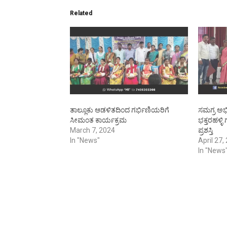
Related
ತಾಲ್ಲೂಕು ಆಡಳಿತದಿಂದ ಗರ್ಭಿಣಿಯರಿಗೆ
ಸಮಗ್ರ ಅಭ
ಸೀಮಂತ ಕಾರ್ಯಕ್ರಮ
ಭಕ್ತರಹಳ್ಳ
March 7, 2024
ಪ್ರಶಸ್ತಿ
In "News"
April 27,
In "News