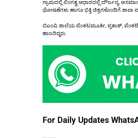
ಗ್ರಾಮದಲ್ಲಿ ಲಿಂಗತ್ವ ಆಧಾರದಲ್ಲಿ ದೌರ್ಜನ್ಯ,
ಘೋಷಣೆಗಳು ಹಾಗೂ ಭಿತ್ತಿ ಚಿತ್ರಗಳೊಂದಿಗೆ ಶಾಲಾ ಮ
ಬಿಎಂವಿ ಶಾಲೆಯ ವೆಂಕಟಮೂರ್ತಿ, ಪ್ರಕಾಶ್, ವೆಂಕಟೇ
ಹಾಜರಿದ್ದರು.
For Daily Updates WhatsA