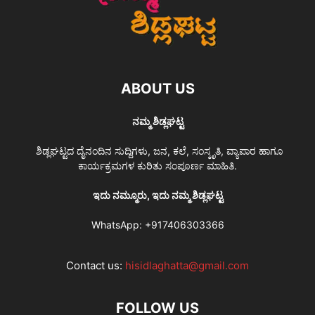
ABOUT US
ನಮ್ಮ ಶಿಡ್ಲಘಟ್ಟ
ಶಿಡ್ಲಘಟ್ಟದ ದೈನಂದಿನ ಸುದ್ದಿಗಳು, ಜನ, ಕಲೆ, ಸಂಸ್ಕೃತಿ, ವ್ಯಾಪಾರ ಹಾಗೂ
ಕಾರ್ಯಕ್ರಮಗಳ ಕುರಿತು ಸಂಪೂರ್ಣ ಮಾಹಿತಿ.
ಇದು ನಮ್ಮೂರು, ಇದು ನಮ್ಮ ಶಿಡ್ಲಘಟ್ಟ
WhatsApp:
+917406303366
Contact us:
hisidlaghatta@gmail.com
FOLLOW US