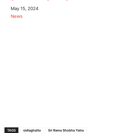
Date
May 15, 2024
In relation to
News
TAGS
sidlaghatta
Sri Rama Shobha Yatra