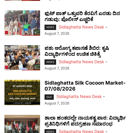
ಫುಟ್‌ ಪಾತ್ ಒತ್ತುವರಿ ತೆರವಿಗೆ ಎರಡು ದಿನ
ಗಡುವು: ಪೊಲೀಸ್ ಎಚ್ಚರಿಕೆ
Sidlaghatta News Desk
-
NEWS
August 7, 2026
ಪಶು ಆರೋಗ್ಯ ತಪಾಸಣೆ ಶಿಬಿರ: ಕೃಷಿ
ವಿದ್ಯಾರ್ಥಿಗಳಿಂದ ಉಚಿತ ಚಿಕಿತ್ಸೆ
Sidlaghatta News Desk
-
NEWS
August 7, 2026
Sidlaghatta Silk Cocoon Market-
07/08/2026
Sidlaghatta News Desk
-
SILK
August 7, 2026
ಶಾಲಾ ಹಂತದಲ್ಲೇ ನಾಯಕತ್ವ ಪಾಠ: ವಿದ್ಯಾರ್ಥಿ
ಪ್ರತಿನಿಧಿಗಳಿಗೆ ಪದಗ್ರಹಣ ಸಮಾರಂಭ
Sidlaghatta News Desk
-
NEWS