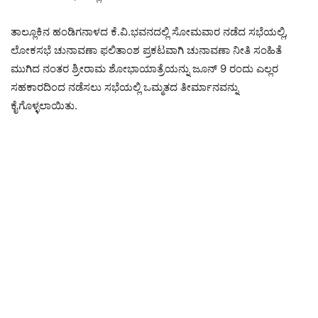
ತಾಲ್ಲೂಕಿನ ಹಂಡಿಗನಾಳದ ಕೆ.ವಿ.ಭವನದಲ್ಲಿ ಸೋಮವಾರ ನಡೆದ ಸಭೆಯಲ್ಲಿ,
ಲೋಕಸಭೆ ಚುನಾವಣಾ ಫಲಿತಾಂಶ ಪ್ರಕಟವಾಗಿ ಚುನಾವಣಾ ನೀತಿ ಸಂಹಿತೆ
ಮುಗಿದ ನಂತರ ಶ್ರೀರಾಮ ಶೋಭಾಯಾತ್ರೆಯನ್ನು ಜೂನ್ 9 ರಂದು ಎಲ್ಲರ
ಸಹಕಾರದಿಂದ ನಡೆಸಲು ಸಭೆಯಲ್ಲಿ ಒಮ್ಮತದ ತೀರ್ಮಾನವನ್ನು
ಕೈಗೊಳ್ಳಲಾಯಿತು.