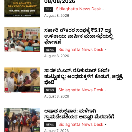
08/08/2026
Sidlaghatta News Desk
-
SILK
August 8, 2026
ಸರ್ಕಾರಿ ನೌಕರರ ಸಂಘಕ್ಕೆ ₹5.17 ಲಕ್ಷ
ಉಳಿತಾಯ: ವಾರ್ಷಿಕ ಮಹಾಸಭೆಯಲ್ಲಿ
ಘೋಷಣೆ
Sidlaghatta News Desk
-
NEWS
August 8, 2026
ಶಾಸಕ ಬಿ.ಎನ್. ರವಿಕುಮಾರ್ 58ನೇ
ಹುಟ್ಟುಹಬ್ಬ: ಅಂಧಮಕ್ಕಳಿಗೆ ಕೊಡುಗೆ, ಆಸ್ಪತ್ರೆ
ಭೇಟಿ
Sidlaghatta News Desk
-
NEWS
August 8, 2026
ಆಷಾಢ ಶುಕ್ರವಾರ: ಮಳೆಗಾಗಿ
ಗ್ರಾಮದೇವತೆಯರ ಅದ್ದೂರಿ ಮೆರವಣಿಗೆ
Sidlaghatta News Desk
-
NEWS
August 7, 2026