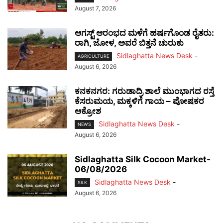
August 7, 2026
ಆಗಸ್ಟ್ ಆರಂಭದ ಮಳೆಗೆ ಹರ್ಷಗೊಂಡ ರೈತರು:
ರಾಗಿ, ಜೋಳ, ಅವರೆ ಬಿತ್ತನೆ ಚುರುಕು
Sidlaghatta News Desk
-
AGRICULTURE
August 6, 2026
ಕನಕನಗರ: ಗರುಡಾದ್ರಿ ಶಾಲೆ ಮುಂಭಾಗದ ರಸ್ತೆ
ಕೆಸರುಮಯ, ಮಕ್ಕಳಿಗೆ ಗಾಯ – ಪೋಷಕರ
ಆಕ್ರೋಶ
Sidlaghatta News Desk
-
NEWS
August 6, 2026
Sidlaghatta Silk Cocoon Market-
06/08/2026
Sidlaghatta News Desk
-
SILK
August 6, 2026