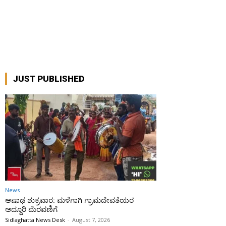
JUST PUBLISHED
News
ಆಷಾಢ ಶುಕ್ರವಾರ: ಮಳೆಗಾಗಿ ಗ್ರಾಮದೇವತೆಯರ
ಅದ್ದೂರಿ ಮೆರವಣಿಗೆ
Sidlaghatta News Desk
-
August 7, 2026