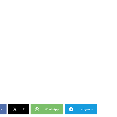
ok
X
WhatsApp
Telegram