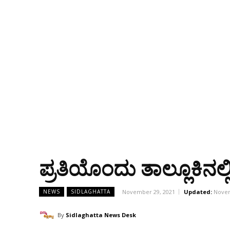
ಪ್ರತಿಯೊಂದು ತಾಲ್ಲೂಕಿನಲ
November 29, 2021
Updated:
Novem
NEWS
SIDLAGHATTA
By
Sidlaghatta News Desk