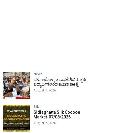
News
ಪಶು ಆರೋಗ್ಯ ತಪಾಸಣೆ ಶಿಬಿರ: ಕೃಷಿ
ವಿದ್ಯಾರ್ಥಿಗಳಿಂದ ಉಚಿತ ಚಿಕಿತ್ಸೆ
August 7, 2026
Silk
Sidlaghatta Silk Cocoon
Market-07/08/2026
August 7, 2026