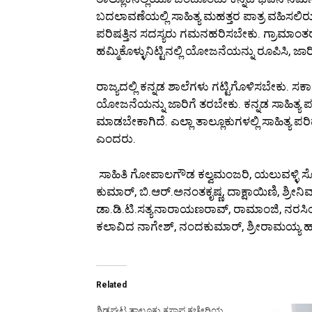
ಬದಲಾವಣೆಯಲ್ಲಿ ಸಾಹಿತ್ಯ ಮಹತ್ತರ ಪಾತ್ರ ವಹಿಸಲಿರುವು
ಪರಿಷತ್ತಿನ ಸದಸ್ಯರು ಗಮನಹರಿಸಬೇಕು. ಗ್ರಾಮಾಂತರ ಪ
ಹಮ್ಮಿಕೊಳ್ಳುನಿಟ್ಟಿನಲ್ಲಿ ಯೋಜನೆಯನ್ನು ರೂಪಿಸಿ, ಜಾ
ರಾಜ್ಯದಲ್ಲಿ ಕನ್ನಡ ಶಾಲೆಗಳು ಗಟ್ಟಿಗೊಳಿಸಬೇಕು. ಸ
ಯೋಜನೆಯನ್ನು ಜಾರಿಗೆ ತರಬೇಕು. ಕನ್ನಡ ಸಾಹಿತ್ಯ ಪ
ಮಾಡಬೇಕಾಗಿದೆ. ಎಲ್ಲಾ ತಾಲ್ಲೂಕುಗಳಲ್ಲಿ ಸಾಹಿತ್ಯ
ಎಂದರು.
ಸಾಹಿತಿ ಗೋಪಾಲಗೌಡ ಕಲ್ವಮಂಜರಿ, ಯಲುವಳ್ಳಿ ಸೋಣ್
ಕುಮಾರ್, ಬಿ.ಆರ್.ಅನಂತಕೃಷ್ಣ, ದಾಕ್ಷಾಯಿಣಿ, ಶ್ರೀನಿವ
ಡಾ.ಡಿ.ಟಿ.ಸತ್ಯನಾರಾಯಣರಾವ್, ರಾಮಾಂಜಿ, ನರಸಿಂ
ಕಲಾವಿದ ನಾಗೇಶ್, ನಂದಕುಮಾರ್, ಶ್ರೀರಾಮಯ್ಯ ಹಾ
Related
ಶಿಡ್ಲಘಟ್ಟ ತಾಲ್ಲೂಕು ಕಸಾಪ ಕಚೇರಿಯ