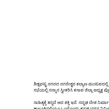
ಶಿಡ್ಲಘಟ್ಟ ನಗರದ ನಗರೇಶ್ವರ ಕಲ್ಯಾಣ ಮಂಟಪದಲ್ಲಿ ನ
ಸಭೆಯಲ್ಲಿ ಸನ್ಮಾನ ಸ್ವೀಕರಿಸಿ ಕಸಾಪ ಜಿಲ್ಲಾ ಅಧ್ಯಕ್
ಸಾಹಿತ್ಯಕ್ಕೆ ತನ್ನದೆ ಆದ ಶಕ್ತಿ ಇದೆ. ಸದೃಢ ದೇಶ ನ
ತಾಲ್ಲೂಕಿನಲ್ಲಿಯೂ ಒಂದೊಂದು ಕನ್ನಡ ಭವನ ನಿರ್ಮ