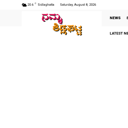
C
20.6
Sidlaghatta
Saturday, August 8, 2026
NEWS
LATEST N