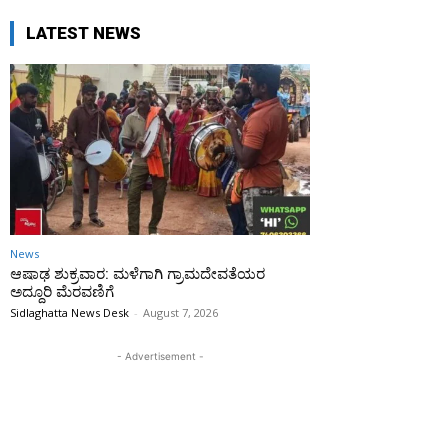
LATEST NEWS
News
ಆಷಾಢ ಶುಕ್ರವಾರ: ಮಳೆಗಾಗಿ ಗ್ರಾಮದೇವತೆಯರ
ಅದ್ದೂರಿ ಮೆರವಣಿಗೆ
Sidlaghatta News Desk
-
August 7, 2026
- Advertisement -