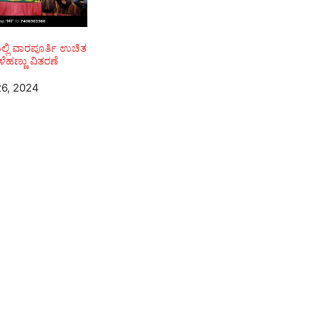
ಲ್ಲಿ ವಾರಪೂರ್ತಿ ಉಚಿತ
ಬಾಳೆಹಣ್ಣು ವಿತರಣೆ
6, 2024