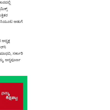
ಾರದಲ್ಲಿ
ಮಿಕ್ಸ್
್ತಿತರ
 ಬಿಸಿಯೂಟ ಅಡುಗೆ
ಅಧ್ಯಕ್ಷ
್‌ಸಿ
ಮಾಧವಿ, ಸರ್ಕಾರಿ
ಮ್ಮ, ಅನ್ನಪೂರ್ಣ