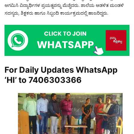
ಆಗಮಿಸಿ ವಿದ್ಯಾರ್ಥಿಗಳ ಪ್ರಯತ್ನವನ್ನು ಮೆಚ್ಚಿದರು. ಶಾಲೆಯ ಆಡಳಿತ ಮಂಡಳಿ
ಸದಸ್ಯರು, ಶಿಕ್ಷಕರು ಹಾಗೂ ಸಿಬ್ಬಂದಿ ಕಾರ್ಯಕ್ರಮದಲ್ಲಿ ಹಾಜರಿದ್ದರು.
For Daily Updates WhatsApp
‘HI’ to
7406303366