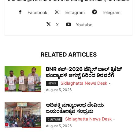
Facebook
Instagram
Telegram
X
Youtube
RELATED ARTICLES
BNR ಕಪ್–2026 ಟೆನ್ನಿಸ್ ಬಾಲ್ ಕ್ರಿಕೆಟ್
ಪಂದ್ಯಾವಳಿ ಆಗಸ್ಟ್ 6ರಿಂದ 9ರವರೆಗೆ
Sidlaghatta News Desk
-
NEWS
August 5, 2026
ಆದಿಶಕ್ತಿ ಮಳ್ಳೂರಾಂಭ ದೇವಿಯ
ಜಯಂತೋತ್ಸವ ಸಂಭ್ರಮ
Sidlaghatta News Desk
-
CULTURE
August 5, 2026