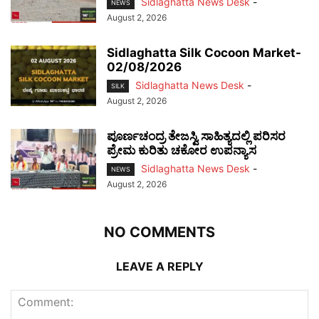
Sidlaghatta News Desk
-
NEWS
August 2, 2026
Sidlaghatta Silk Cocoon Market-
02/08/2026
Sidlaghatta News Desk
-
SILK
August 2, 2026
ಪೂರ್ಣಚಂದ್ರ ತೇಜಸ್ವಿ ಸಾಹಿತ್ಯದಲ್ಲಿ ಪರಿಸರ
ಪ್ರೇಮ ಕುರಿತು ಚಕೋರ ಉಪನ್ಯಾಸ
Sidlaghatta News Desk
-
NEWS
August 2, 2026
NO COMMENTS
LEAVE A REPLY