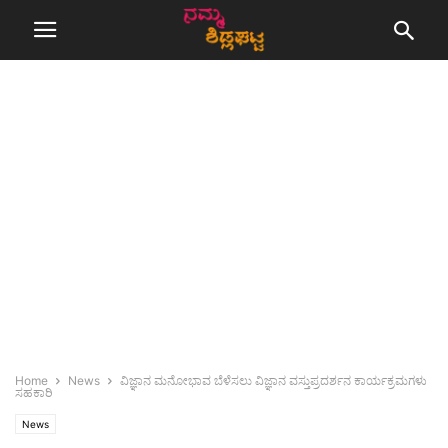
Home
News
ವಿಜ್ಞಾನ ಮನೋಭಾವ ಬೆಳೆಸಲು ವಿಜ್ಞಾನ ವಸ್ತುಪ್ರದರ್ಶನ ಕಾರ್ಯಕ್ರಮಗಳು
ಸಹಕಾರಿ
News