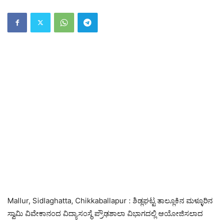
Mallur, Sidlaghatta, Chikkaballapur : ಶಿಡ್ಲಘಟ್ಟ ತಾಲ್ಲೂಕಿನ ಮಳ್ಳೂರಿನ
ಸ್ವಾಮಿ ವಿವೇಕಾನಂದ ವಿದ್ಯಾಸಂಸ್ಥೆ ಪ್ರೌಢಶಾಲಾ ವಿಭಾಗದಲ್ಲಿ ಆಯೋಜಿಸಲಾದ