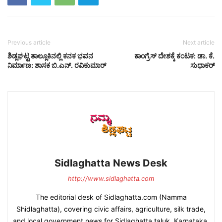
Previous article
Next article
ಶಿಡ್ಲಘಟ್ಟ ತಾಲ್ಲೂಕಿನಲ್ಲಿ ಕನಕ ಭವನ
ಕಾಂಗ್ರೆಸ್ ದೇಶಕ್ಕೆ ಕಂಟಕ: ಡಾ. ಕೆ.
ನಿರ್ಮಾಣ: ಶಾಸಕ ಬಿ.ಎನ್. ರವಿಕುಮಾರ್
ಸುಧಾಕರ್
Sidlaghatta News Desk
http://www.sidlaghatta.com
The editorial desk of Sidlaghatta.com (Namma
Shidlaghatta), covering civic affairs, agriculture, silk trade,
and local government news for Sidlaghatta taluk, Karnataka.