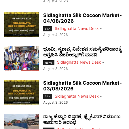
August 4, 2026
Sidlaghatta Silk Cocoon Market-
04/08/2026
Sidlaghatta News Desk
-
SILK
August 4, 2026
ಭೂಮಿ, ಸ್ಮಶಾನ, ನಿವೇಶನ ಸಮಸ್ಯೆ ಪರಿಹಾರಕ್ಕೆ
ಆಗ್ರಹಿಸಿ ತಹಶೀಲ್ದಾರ್‌ಗೆ ಮನವಿ
Sidlaghatta News Desk
-
NEWS
August 3, 2026
Sidlaghatta Silk Cocoon Market-
03/08/2026
Sidlaghatta News Desk
-
SILK
August 3, 2026
ರಾಜ್ಯ ಹೆದ್ದಾರಿ ವಿಸ್ತರಣೆ, ಫ್ಲೈಓವರ್ ನಿರ್ಮಾಣ
ಕಾಮಗಾರಿ ಆರಂಭ