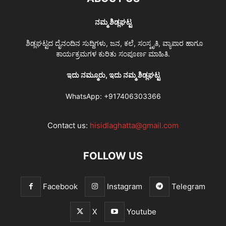
ನಮ್ಮ ಶಿಡ್ಲಘಟ್ಟ
ಶಿಡ್ಲಘಟ್ಟದ ದೈನಂದಿನ ಸುದ್ದಿಗಳು, ಜನ, ಕಲೆ, ಸಂಸ್ಕೃತಿ, ವ್ಯಾಪಾರ ಹಾಗೂ
ಕಾರ್ಯಕ್ರಮಗಳ ಕುರಿತು ಸಂಪೂರ್ಣ ಮಾಹಿತಿ.
ಇದು ನಮ್ಮೂರು, ಇದು ನಮ್ಮ ಶಿಡ್ಲಘಟ್ಟ
WhatsApp:
+917406303366
Contact us:
hisidlaghatta@gmail.com
FOLLOW US
Facebook
Instagram
Telegram
X
Youtube