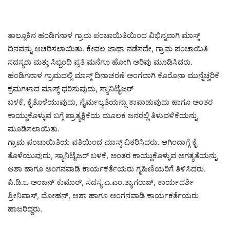
ತಾಲ್ಲೂಕಿನ ಹಂಡಿಗನಾಳ ಗ್ರಾಮ ಪಂಚಾಯಿತಿಯಿಂದ ವಿಭಿನ್ನವಾಗಿ ಮಾಸ್ಕ್
ದಿನವನ್ನು ಆಚರಿಸಲಾಯಿತು. ಕೇವಲ ಜಾಥಾ ನಡೆಸದೇ, ಗ್ರಾಮ ಪಂಚಾಯಿತಿ
ಸದಸ್ಯರು ಮತ್ತು ಸಿಬ್ಬಂದಿ ಪ್ರತಿ ಮನೆಗೂ ಹೋಗಿ ಅರಿವು ಮೂಡಿಸಿದರು.
ಹಂಡಿಗನಾಳ ಗ್ರಾಮದಲ್ಲಿ ಮಾಸ್ಕ್ ದಿನಾಚರಣೆ ಅಂಗವಾಗಿ ಕೊರೊನಾ ಮುನ್ನೆಚ್ಚರಿಕೆ
ಕ್ರಮಗಳಾದ ಮಾಸ್ಕ್ ಧರಿಸುವುದು, ಸ್ಯಾನಿಟೈಜರ್
ಬಳಕೆ, ಕೈತೊಳೆಯುವುದು, ನೈರ್ಮಲ್ಯತೆಯನ್ನು ಕಾಪಾಡುವುದು ಹಾಗೂ ಅಂತರ
ಕಾಯ್ದುಕೊಳ್ಳುವ ಬಗ್ಗೆ ಪ್ರಾತ್ಯಕ್ಷಿಕೆಯ ಮೂಲಕ ಜನರಲ್ಲಿ ತಿಳುವಳಿಕೆಯನ್ನು
ಮೂಡಿಸಲಾಯಿತು.
ಗ್ರಾಮ ಪಂಚಾಯಿತಿಯ ವತಿಯಿಂದ ಮಾಸ್ಕ್ ವಿತರಿಸಿದರು. ಆಗಿಂದಾಗ್ಗೆ ಕೈ
ತೊಳೆಯುವುದು, ಸ್ಯಾನಿಟೈಜರ್ ಬಳಕೆ, ಅಂತರ ಕಾಯ್ದುಕೊಳ್ಳುವ ಅಗತ್ಯತೆಯನ್ನು
ಆಶಾ ಹಾಗೂ ಅಂಗನವಾಡಿ ಕಾರ್ಯಕರ್ತೆಯರು ಗೃಹಿಣಿಯರಿಗೆ ತಿಳಿಸಿದರು.
ಪಿ.ಡಿ.ಒ ಅಂಜನ್ ಕುಮಾರ್, ಸದಸ್ಯ ಎ.ಎಂ.ತ್ಯಾಗರಾಜ್, ಕಾರ್ಯದರ್ಶಿ
ಶ್ರೀನಿವಾಸ್, ಮೋಹನ್, ಆಶಾ ಹಾಗೂ ಅಂಗನವಾಡಿ ಕಾರ್ಯಕರ್ತೆಯರು
ಹಾಜರಿದ್ದರು.