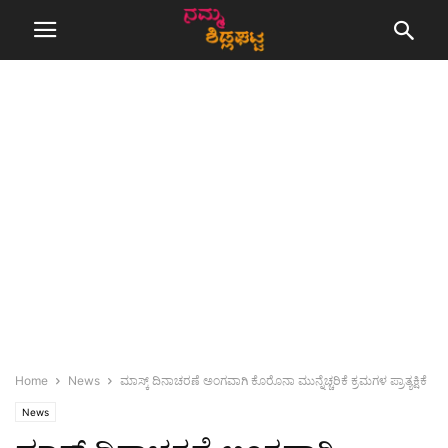
Home
News
ಮಾಸ್ಕ್ ದಿನಾಚರಣೆ ಅಂಗವಾಗಿ ಕೊರೊನಾ ಮುನ್ನೆಚ್ಚರಿಕೆ ಕ್ರಮಗಳ ಪ್ರಾತ್ಯಕ್ಷಿಕೆ
News