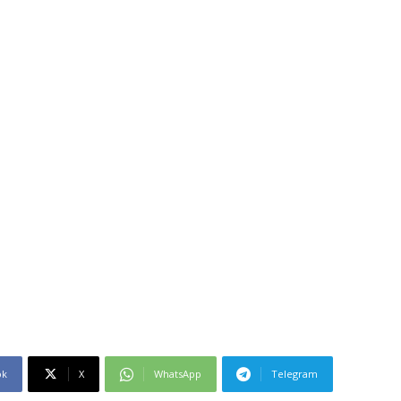
ok
X
WhatsApp
Telegram