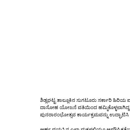
ಶಿಡ್ಲಘಟ್ಟ ತಾಲ್ಲೂಕಿನ ಸುಗಟೂರು ಸರ್ಕಾರಿ ಹಿರಿಯ 
ದಾಸೋಹ ಯೋಜನೆ ವತಿಯಿಂದ ಹಮ್ಮಿಕೊಳ್ಳಲಾಗಿದ್ದ
ಪುನರಾರಂಭೋತ್ಸವ ಕಾರ್ಯಕ್ರಮವನ್ನು ಉದ್ಘಾಟಿಸ
ಅರ್ಹ ವಯಸ್ಸಿನ ಎಲ್ಲಾ ಮಕ್ಕಳಲ್ಲಿಯೂ ಅಪೌಷ್ಟಿಕತ