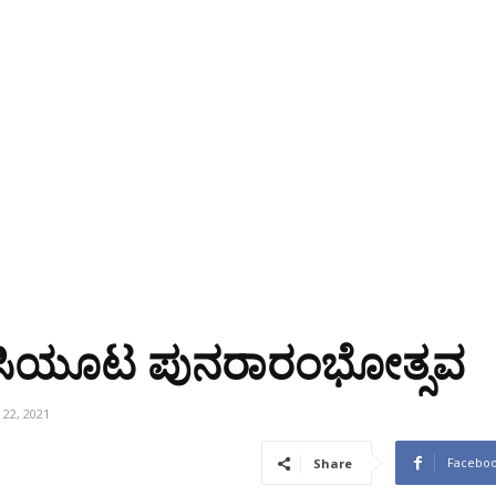
 ಬಿಸಿಯೂಟ ಪುನರಾರಂಭೋತ್ಸವ
22, 2021
Facebo
Share