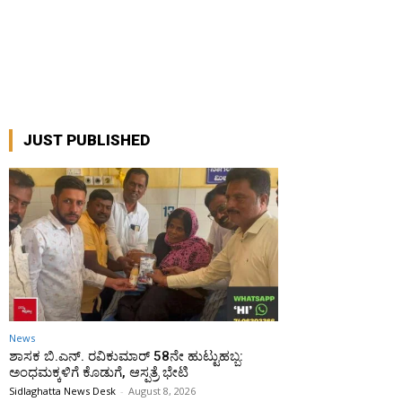
JUST PUBLISHED
News
ಶಾಸಕ ಬಿ.ಎನ್. ರವಿಕುಮಾರ್ 58ನೇ ಹುಟ್ಟುಹಬ್ಬ:
ಅಂಧಮಕ್ಕಳಿಗೆ ಕೊಡುಗೆ, ಆಸ್ಪತ್ರೆ ಭೇಟಿ
Sidlaghatta News Desk
-
August 8, 2026