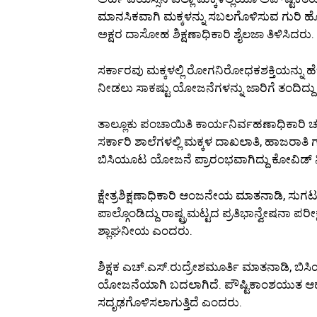
ಮಾನಸಿಕವಾಗಿ ಮಕ್ಕಳನ್ನು ಸಬಲಗೊಳಿಸುವ ಗುರಿ ಹೊ
ಅಕ್ಷರ ದಾಸೋಹ ಶಿಕ್ಷಣಾಧಿಕಾರಿ ಶೈಲಜಾ ತಿಳಿಸಿದರು.
ಸರ್ಕಾರವು ಮಕ್ಕಳಲ್ಲಿ ರೋಗನಿರೋಧಕಶಕ್ತಿಯನ್ನು ಹೆಚ
ನೀಡಲು ಸಾಕಷ್ಟು ಯೋಜನೆಗಳನ್ನು ಜಾರಿಗೆ ತಂದಿದ್
ತಾಲ್ಲೂಕು ಪಂಚಾಯಿತಿ ಕಾರ್ಯನಿರ್ವಹಣಾಧಿಕಾರಿ
ಸರ್ಕಾರಿ ಶಾಲೆಗಳಲ್ಲಿ ಮಕ್ಕಳ ದಾಖಲಾತಿ, ಹಾಜರಾತಿ
ಬಿಸಿಯೂಟ ಯೋಜನೆ ಪ್ರಾರಂಭವಾಗಿದ್ದು ಕೋವಿಡ್
ಕ್ಷೇತ್ರಶಿಕ್ಷಣಾಧಿಕಾರಿ ಆಂಜನೇಯ ಮಾತನಾಡಿ, ಸುಗಟ
ಪಾಲ್ಗೊಂಡಿದ್ದು ರಾಷ್ಟ್ರಮಟ್ಟದ ಪ್ರತಿಭಾನ್ವೇಷನಾ ಪರ
ಶ್ಲಾಘನೀಯ ಎಂದರು.
ಶಿಕ್ಷಕ ಎಚ್.ಎಸ್.ರುದ್ರೇಶಮೂರ್ತಿ ಮಾತನಾಡಿ, 
ಯೋಜನೆಯಾಗಿ ಬದಲಾಗಿದೆ. ಪೌಷ್ಟಿಕಾಂಶಯುತ ಆಹಾ
ಸದೃಢಗೊಳಿಸಲಾಗುತ್ತಿದೆ ಎಂದರು.