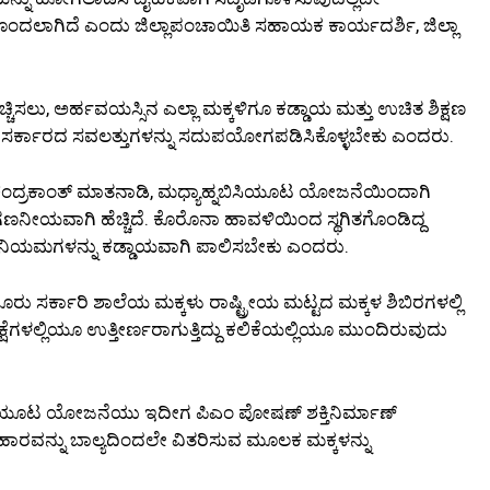
ಂದಲಾಗಿದೆ ಎಂದು ಜಿಲ್ಲಾಪಂಚಾಯಿತಿ ಸಹಾಯಕ ಕಾರ್ಯದರ್ಶಿ, ಜಿಲ್ಲಾ
್ಚಿಸಲು, ಅರ್ಹವಯಸ್ಸಿನ ಎಲ್ಲಾ ಮಕ್ಕಳಿಗೂ ಕಡ್ಡಾಯ ಮತ್ತು ಉಚಿತ ಶಿಕ್ಷಣ
ದು ಸರ್ಕಾರದ ಸವಲತ್ತುಗಳನ್ನು ಸದುಪಯೋಗಪಡಿಸಿಕೊಳ್ಳಬೇಕು ಎಂದರು.
 ಚಂದ್ರಕಾಂತ್ ಮಾತನಾಡಿ, ಮಧ್ಯಾಹ್ನಬಿಸಿಯೂಟ ಯೋಜನೆಯಿಂದಾಗಿ
 ಗಣನೀಯವಾಗಿ ಹೆಚ್ಚಿದೆ. ಕೊರೊನಾ ಹಾವಳಿಯಿಂದ ಸ್ಥಗಿತಗೊಂಡಿದ್ದ
 ನಿಯಮಗಳನ್ನು ಕಡ್ಡಾಯವಾಗಿ ಪಾಲಿಸಬೇಕು ಎಂದರು.
ೂರು ಸರ್ಕಾರಿ ಶಾಲೆಯ ಮಕ್ಕಳು ರಾಷ್ಟ್ರೀಯ ಮಟ್ಟದ ಮಕ್ಕಳ ಶಿಬಿರಗಳಲ್ಲಿ
ೀಕ್ಷೆಗಳಲ್ಲಿಯೂ ಉತ್ತೀರ್ಣರಾಗುತ್ತಿದ್ದು ಕಲಿಕೆಯಲ್ಲಿಯೂ ಮುಂದಿರುವುದು
ಬಿಸಿಯೂಟ ಯೋಜನೆಯು ಇದೀಗ ಪಿಎಂ ಪೋಷಣ್ ಶಕ್ತಿನಿರ್ಮಾಣ್
ರವನ್ನು ಬಾಲ್ಯದಿಂದಲೇ ವಿತರಿಸುವ ಮೂಲಕ ಮಕ್ಕಳನ್ನು