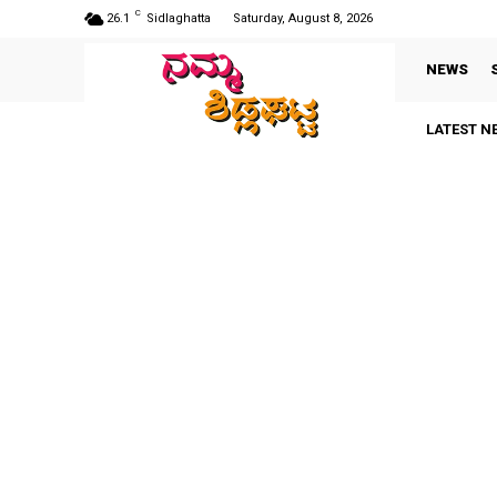
C
26.1
Sidlaghatta
Saturday, August 8, 2026
NEWS
LATEST N