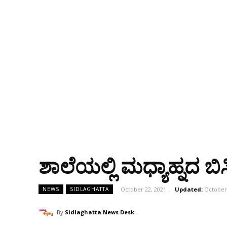
ಶಾಲೆಯಲ್ಲಿ ಮಧ್ಯಾಹ್ನದ
October 22, 2021
Updated:
October 
NEWS
SIDLAGHATTA
By
Sidlaghatta News Desk