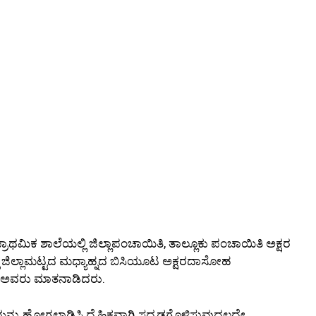
ಪ್ರಾಥಮಿಕ ಶಾಲೆಯಲ್ಲಿ ಜಿಲ್ಲಾಪಂಚಾಯಿತಿ, ತಾಲ್ಲೂಕು ಪಂಚಾಯಿತಿ ಅಕ್ಷರ
 ಜಿಲ್ಲಾಮಟ್ಟದ ಮಧ್ಯಾಹ್ನದ ಬಿಸಿಯೂಟ ಅಕ್ಷರದಾಸೋಹ
ಿ ಅವರು ಮಾತನಾಡಿದರು.
ೆಯನ್ನು ಹೋಗಲಾಡಿಸಿ ದೈಹಿಕವಾಗಿ ಸದೃಡಗೊಳಿಸುವುದಲ್ಲದೇ