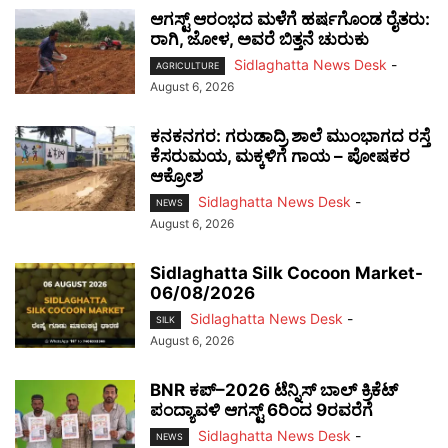
ಆಗಸ್ಟ್ ಆರಂಭದ ಮಳೆಗೆ ಹರ್ಷಗೊಂಡ ರೈತರು:
ರಾಗಿ, ಜೋಳ, ಅವರೆ ಬಿತ್ತನೆ ಚುರುಕು
Sidlaghatta News Desk
-
AGRICULTURE
August 6, 2026
ಕನಕನಗರ: ಗರುಡಾದ್ರಿ ಶಾಲೆ ಮುಂಭಾಗದ ರಸ್ತೆ
ಕೆಸರುಮಯ, ಮಕ್ಕಳಿಗೆ ಗಾಯ – ಪೋಷಕರ
ಆಕ್ರೋಶ
Sidlaghatta News Desk
-
NEWS
August 6, 2026
Sidlaghatta Silk Cocoon Market-
06/08/2026
Sidlaghatta News Desk
-
SILK
August 6, 2026
BNR ಕಪ್–2026 ಟೆನ್ನಿಸ್ ಬಾಲ್ ಕ್ರಿಕೆಟ್
ಪಂದ್ಯಾವಳಿ ಆಗಸ್ಟ್ 6ರಿಂದ 9ರವರೆಗೆ
Sidlaghatta News Desk
-
NEWS