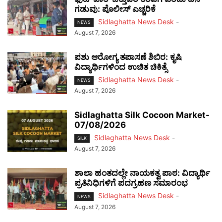
ಗಡುವು: ಪೊಲೀಸ್ ಎಚ್ಚರಿಕೆ
Sidlaghatta News Desk
-
NEWS
August 7, 2026
ಪಶು ಆರೋಗ್ಯ ತಪಾಸಣೆ ಶಿಬಿರ: ಕೃಷಿ
ವಿದ್ಯಾರ್ಥಿಗಳಿಂದ ಉಚಿತ ಚಿಕಿತ್ಸೆ
Sidlaghatta News Desk
-
NEWS
August 7, 2026
Sidlaghatta Silk Cocoon Market-
07/08/2026
Sidlaghatta News Desk
-
SILK
August 7, 2026
ಶಾಲಾ ಹಂತದಲ್ಲೇ ನಾಯಕತ್ವ ಪಾಠ: ವಿದ್ಯಾರ್ಥಿ
ಪ್ರತಿನಿಧಿಗಳಿಗೆ ಪದಗ್ರಹಣ ಸಮಾರಂಭ
Sidlaghatta News Desk
-
NEWS
August 7, 2026