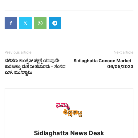
Previous article
Next article
ದಲಿತರು ಕಾಂಗ್ರೆಸ್ ಪಕ್ಷಕ್ಕೆ ಯಾವುದೇ
Sidlaghatta Cocoon Market-
ಕಾರಣಕ್ಕೂ ಮತ ನೀಡಬಾರದು – ಸಂಸದ
06/05/2023
ಎಸ್. ಮುನಿಸ್ವಾಮಿ
Sidlaghatta News Desk