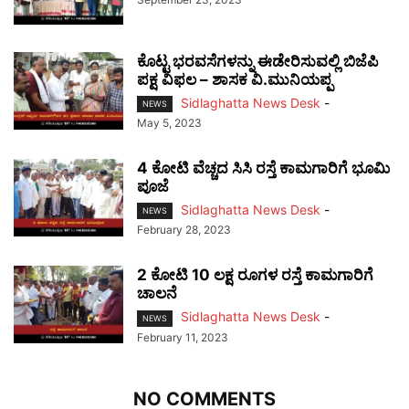
ಕೊಟ್ಟ ಭರವಸೆಗಳನ್ನು ಈಡೇರಿಸುವಲ್ಲಿ ಬಿಜೆಪಿ
ಪಕ್ಷ ವಿಫಲ – ಶಾಸಕ ವಿ.ಮುನಿಯಪ್ಪ
Sidlaghatta News Desk
-
NEWS
May 5, 2023
4 ಕೋಟಿ ವೆಚ್ಚದ ಸಿಸಿ ರಸ್ತೆ ಕಾಮಗಾರಿಗೆ ಭೂಮಿ
ಪೂಜೆ
Sidlaghatta News Desk
-
NEWS
February 28, 2023
2 ಕೋಟಿ 10 ಲಕ್ಷ ರೂಗಳ ರಸ್ತೆ ಕಾಮಗಾರಿಗೆ
ಚಾಲನೆ
Sidlaghatta News Desk
-
NEWS
February 11, 2023
NO COMMENTS