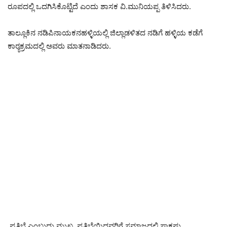
ರೂಪದಲ್ಲಿ ಒದಗಿಸಿಕೊಟ್ಟಿದೆ ಎಂದು ಶಾಸಕ ವಿ.ಮುನಿಯಪ್ಪ ತಿಳಿಸಿದರು.
ತಾಲ್ಲೂಕಿನ ನಡಿಪಿನಾಯಕನಹಳ್ಳಿಯಲ್ಲಿ ಜಿಲ್ಲಾಡಳಿತದ ನಡಿಗೆ ಹಳ್ಳಿಯ ಕಡೆಗೆ
ಕಾರ‍್ಯಕ್ರಮದಲ್ಲಿ ಅವರು ಮಾತನಾಡಿದರು.
ಪ್ರತಿಭೆ ಎಂಬುದು ಮುಖ್ಯ, ಪ್ರತಿಭೆಯಿದ್ದವರಿಗೆ ಸಮಾಜದಲ್ಲಿ ಸಾಕಷ್ಟು