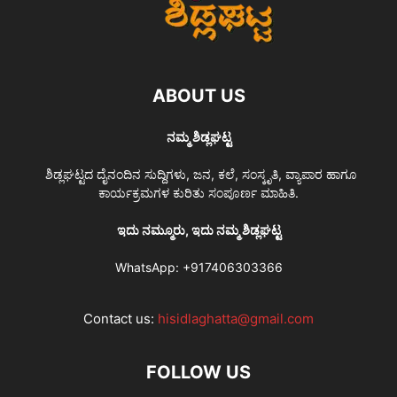
ABOUT US
ನಮ್ಮ ಶಿಡ್ಲಘಟ್ಟ
ಶಿಡ್ಲಘಟ್ಟದ ದೈನಂದಿನ ಸುದ್ದಿಗಳು, ಜನ, ಕಲೆ, ಸಂಸ್ಕೃತಿ, ವ್ಯಾಪಾರ ಹಾಗೂ
ಕಾರ್ಯಕ್ರಮಗಳ ಕುರಿತು ಸಂಪೂರ್ಣ ಮಾಹಿತಿ.
ಇದು ನಮ್ಮೂರು, ಇದು ನಮ್ಮ ಶಿಡ್ಲಘಟ್ಟ
WhatsApp:
+917406303366
Contact us:
hisidlaghatta@gmail.com
FOLLOW US