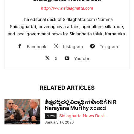
http://www.sidlaghatta.com
The editorial desk of Sidlaghatta.com (Namma
Shidlaghatta), covering civic affairs, agriculture, silk trade,
and local government news for Sidlaghatta taluk, Karnataka.
Facebook
Instagram
Telegram
X
Youtube
RELATED ARTICLES
ಶಿಡ್ಲಘಟ್ಟದಲ್ಲಿ ವಿದ್ಯಾರ್ಥಿಗಳೊಂದಿಗೆ N R
Narayana Murthy ಸಂವಾದ
Sidlaghatta News Desk
-
NEWS
January 17, 2026