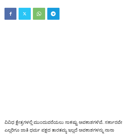
ವಿವಿಧ ಕ್ಷೇತ್ರಗಳಲ್ಲಿ ಮುಂದುವರೆಯಲು ಸಾಕಷ್ಟು ಅವಕಾಶಗಳಿವೆ. ಸರ್ಕಾರವೇ
ಎಲ್ಲರಿಗೂ ಜಾತಿ ಧರ್ಮ ಪಕ್ಷದ ತಾರತಮ್ಯ ಇಲ್ಲದೆ ಅವಕಾಶಗಳನ್ನು ನಾನಾ