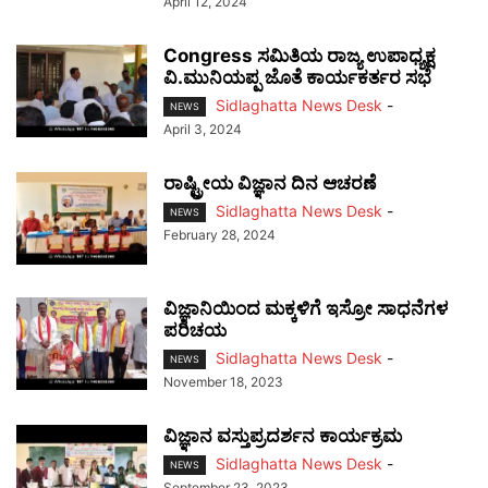
April 12, 2024
Congress ಸಮಿತಿಯ ರಾಜ್ಯ ಉಪಾಧ್ಯಕ್ಷ
ವಿ.ಮುನಿಯಪ್ಪ ಜೊತೆ ಕಾರ್ಯಕರ್ತರ ಸಭೆ
Sidlaghatta News Desk
-
NEWS
April 3, 2024
ರಾಷ್ಟ್ರೀಯ ವಿಜ್ಞಾನ ದಿನ ಆಚರಣೆ
Sidlaghatta News Desk
-
NEWS
February 28, 2024
ವಿಜ್ಞಾನಿಯಿಂದ ಮಕ್ಕಳಿಗೆ ಇಸ್ರೋ ಸಾಧನೆಗಳ
ಪರಿಚಯ
Sidlaghatta News Desk
-
NEWS
November 18, 2023
ವಿಜ್ಞಾನ ವಸ್ತುಪ್ರದರ್ಶನ ಕಾರ್ಯಕ್ರಮ
Sidlaghatta News Desk
-
NEWS
September 23, 2023