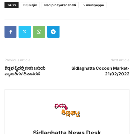
TAGS
B S Rajiv
Nadipinayakanahalli
v muniyappa
Previous article
Next article
ಶಿಡ್ಲಘಟ್ಟದಲ್ಲಿ ಬೀದಿ ಬದಿಯ
Sidlaghatta Cocoon Market-
ವ್ಯಾಪಾರಿಗಳ ದಿನಾಚರಣೆ
21/02/2022
Sidlaghatta News Desk