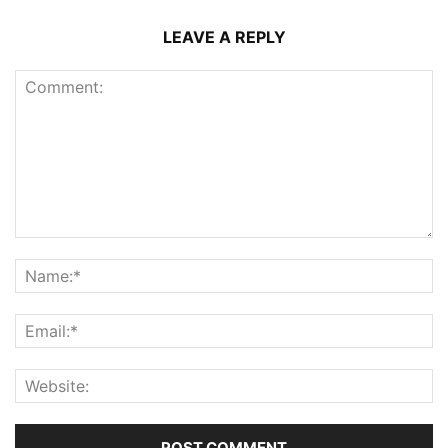
LEAVE A REPLY