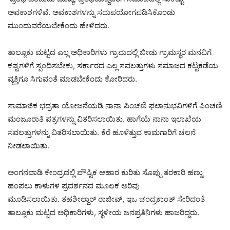
ಅವಕಾಶಗಳಿವೆ. ಅವಕಾಶಗಳನ್ನು ಸದುಪಯೋಗಪಡಿಸಿಕೊಂಡು
ಮುಂದುವರೆಯಬೇಕೆಂದು ಹೇಳಿದರು.
ತಾಲ್ಲೂಕು ಮಟ್ಟದ ಎಲ್ಲ ಅಧಿಕಾರಿಗಳು ಗ್ರಾಮದಲ್ಲಿ ಬೀಡು ಗ್ರಾಮಸ್ಥರ ಮನವಿಗೆ
ಕಷ್ಟಗಳಿಗೆ ಸ್ಪಂದಿಸಬೇಕು, ಸರ್ಕಾರದ ಎಲ್ಲ ಸವಲತ್ತುಗಳು ಸಮಾಜದ ಕಟ್ಟಕಡೆಯ
ವ್ಯಕ್ತಿಗೂ ಸಿಗುವಂತೆ ಮಾಡಬೇಕೆಂದು ಕೋರಿದರು.
ಸಾಮಾಜಿಕ ಭದ್ರತಾ ಯೋಜನೆಯಡಿ ನಾನಾ ಪಿಂಚಣಿ ಫಲಾನುಭವಿಗಳಿಗೆ ಪಿಂಚಣಿ
ಮಂಜೂರಾತಿ ಪತ್ರಗಳನ್ನು ವಿತರಿಸಲಾಯಿತು. ಹಾಗೆಯೆ ನಾನಾ ಇಲಾಖೆಯ
ಸವಲತ್ತುಗಳನ್ನು ವಿತರಿಸಲಾಯಿತು. ಕೆರೆ ಹೂಳೆತ್ತುವ ಕಾಮಗಾರಿಗೆ ಚಲನೆ
ನೀಡಲಾಯಿತು.
ಅಂಗನವಾಡಿ ಕೇಂದ್ರದಲ್ಲಿ ಪೌಷ್ಟಿಕ ಆಹಾರ ಕುರಿತು ಸೊಪ್ಪು ತರಕಾರಿ ಹಣ್ಣು
ಹಂಪಲು ಕಾಳುಗಳ ಪ್ರದರ್ಶನದ ಮೂಲಕ ಅರಿವು
ಮೂಡಿಸಲಾಯಿತು. ತಹಶೀಲ್ದಾರ್ ರಾಜೀವ್, ಇಒ ಚಂದ್ರಕಾಂತ್ ಸೇರಿದಂತೆ
ತಾಲ್ಲೂಕು ಮಟ್ಟದ ಅಧಿಕಾರಿಗಳು, ಸ್ಥಳೀಯ ಜನಪ್ರತಿನಿಗಳು ಹಾಜರಿದ್ದರು.