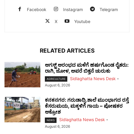
Facebook
Instagram
Telegram
X
Youtube
RELATED ARTICLES
ಆಗಸ್ಟ್ ಆರಂಭದ ಮಳೆಗೆ ಹರ್ಷಗೊಂಡ ರೈತರು:
ರಾಗಿ, ಜೋಳ, ಅವರೆ ಬಿತ್ತನೆ ಚುರುಕು
Sidlaghatta News Desk
-
AGRICULTURE
August 6, 2026
ಕನಕನಗರ: ಗರುಡಾದ್ರಿ ಶಾಲೆ ಮುಂಭಾಗದ ರಸ್ತೆ
ಕೆಸರುಮಯ, ಮಕ್ಕಳಿಗೆ ಗಾಯ – ಪೋಷಕರ
ಆಕ್ರೋಶ
Sidlaghatta News Desk
-
NEWS
August 6, 2026