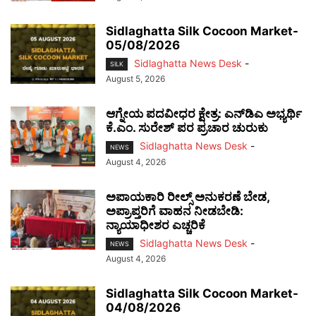
Sidlaghatta Silk Cocoon Market-
05/08/2026
Sidlaghatta News Desk
-
SILK
August 5, 2026
ಆಗ್ನೇಯ ಪದವೀಧರ ಕ್ಷೇತ್ರ: ಎನ್‌ಡಿಎ ಅಭ್ಯರ್ಥಿ
ಕೆ.ಎಂ. ಸುರೇಶ್ ಪರ ಪ್ರಚಾರ ಚುರುಕು
Sidlaghatta News Desk
-
NEWS
August 4, 2026
ಅಪಾಯಕಾರಿ ರೀಲ್ಸ್ ಅನುಕರಣೆ ಬೇಡ,
ಅಪ್ರಾಪ್ತರಿಗೆ ವಾಹನ ನೀಡಬೇಡಿ:
ನ್ಯಾಯಾಧೀಶರ ಎಚ್ಚರಿಕೆ
Sidlaghatta News Desk
-
NEWS
August 4, 2026
Sidlaghatta Silk Cocoon Market-
04/08/2026