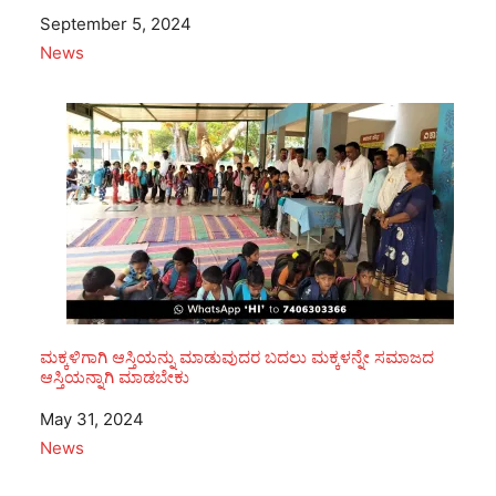
Date
September 5, 2024
In relation to
News
ಮಕ್ಕಳಿಗಾಗಿ ಆಸ್ತಿಯನ್ನು ಮಾಡುವುದರ ಬದಲು ಮಕ್ಕಳನ್ನೇ ಸಮಾಜದ
ಆಸ್ತಿಯನ್ನಾಗಿ ಮಾಡಬೇಕು
Date
May 31, 2024
In relation to
News