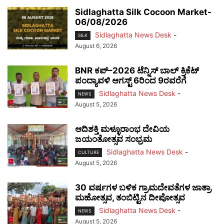
Sidlaghatta Silk Cocoon Market-
06/08/2026
Sidlaghatta News Desk
-
SILK
August 6, 2026
BNR ಕಪ್–2026 ಟೆನ್ನಿಸ್ ಬಾಲ್ ಕ್ರಿಕೆಟ್
ಪಂದ್ಯಾವಳಿ ಆಗಸ್ಟ್ 6ರಿಂದ 9ರವರೆಗೆ
Sidlaghatta News Desk
-
NEWS
August 5, 2026
ಆದಿಶಕ್ತಿ ಮಳ್ಳೂರಾಂಭ ದೇವಿಯ
ಜಯಂತೋತ್ಸವ ಸಂಭ್ರಮ
Sidlaghatta News Desk
-
CULTURE
August 5, 2026
30 ವರ್ಷಗಳ ಬಳಿಕ ಗ್ರಾಮದೇವತೆಗಳ ಜಾತ್ರಾ
ಮಹೋತ್ಸವ, ತಂಬಿಟ್ಟಿನ ದೀಪೋತ್ಸವ
Sidlaghatta News Desk
-
NEWS
August 5, 2026