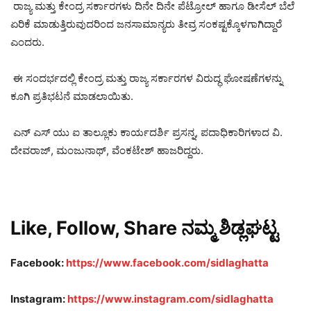
ರಾಜ್ಯ ಮತ್ತು ಕೇಂದ್ರ ಸರ್ಕಾರಗಳು ದಿನೇ ದಿನೇ ಪೆಟ್ರೋಲ್ ಹಾಗೂ ಡೀಸೆಲ್ ಬೆಲೆ
ಏರಿಕೆ ಮಾಡುತ್ತಿರುವುದರಿಂದ ಜನಸಾಮಾನ್ಯರು ತೀವ್ರ ಸಂಕಷ್ಟಕ್ಕೊಳಗಾಗಿದ್ದಾರೆ
ಎಂದರು.
ಈ ಸಂದರ್ಭದಲ್ಲಿ ಕೇಂದ್ರ ಮತ್ತು ರಾಜ್ಯ ಸರ್ಕಾರಗಳ ವಿರುದ್ಧ ಘೋಷಣೆಗಳನ್ನು
ಕೂಗಿ ಪ್ರತಿಭಟನೆ ಮಾಡಲಾಯಿತು.
ಎನ್ ಎಸ್ ಯು ಐ ತಾಲ್ಲೂಕು ಕಾರ್ಯದರ್ಶಿ ಪ್ರಸನ್ನ, ಪದಾಧಿಕಾರಿಗಳಾದ ವಿ.
ದೇವರಾಜ್, ಮಂಜುನಾಥ್, ವೆಂಕಟೇಶ್ ಹಾಜರಿದ್ದರು.
Like, Follow, Share ನಮ್ಮ ಶಿಡ್ಲಘಟ್ಟ
Facebook:
https://www.facebook.com/sidlaghatta
Instagram:
https://www.instagram.com/sidlaghatta