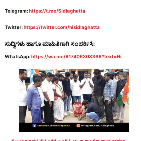
Telegram:
https://t.me/Sidlaghatta
Twitter:
https://twitter.com/hisidlaghatta
ಸುದ್ದಿಗಳು ಹಾಗೂ ಮಾಹಿತಿಗಾಗಿ ಸಂಪರ್ಕಿಸಿ:
WhatsApp:
https://wa.me/917406303366?text=Hi