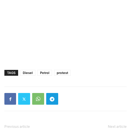
TAGS
Diesel
Petrol
protest
Previous article
Next article