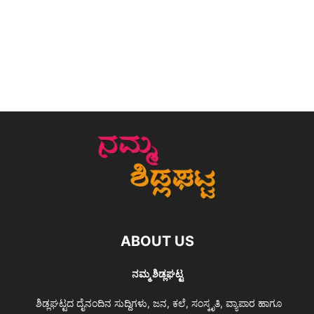
ABOUT US
ನಮ್ಮ ಶಿಡ್ಲಘಟ್ಟ
ಶಿಡ್ಲಘಟ್ಟದ ದೈನಂದಿನ ಸುದ್ದಿಗಳು, ಜನ, ಕಲೆ, ಸಂಸ್ಕೃತಿ, ವ್ಯಾಪಾರ ಹಾಗೂ