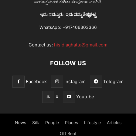
ಕಾರ್ಯಕ್ರಮಗಳ ಕುರಿತು ಸಂಪೂರ್ಣ ಮಾಹಿತಿ.
ಇದು ನಮ್ಮೂರು, ಇದು ನಮ್ಮ ಶಿಡ್ಲಘಟ್ಟ
WhatsApp:
+917406303366
Contact us:
hisidlaghatta@gmail.com
FOLLOW US
Facebook
Instagram
Telegram
X
Youtube
News
Silk
People
Places
Lifestyle
Articles
Off Beat