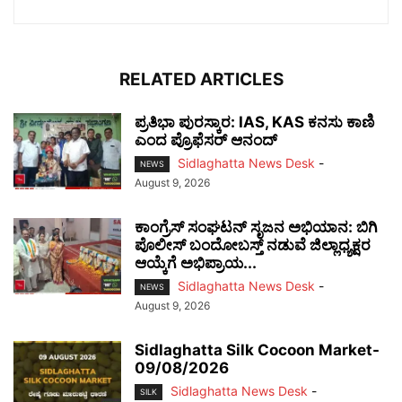
RELATED ARTICLES
ಪ್ರತಿಭಾ ಪುರಸ್ಕಾರ: IAS, KAS ಕನಸು ಕಾಣಿ
ಎಂದ ಪ್ರೊಫೆಸರ್ ಆನಂದ್
Sidlaghatta News Desk
-
NEWS
August 9, 2026
ಕಾಂಗ್ರೆಸ್ ಸಂಘಟನ್ ಸೃಜನ ಅಭಿಯಾನ: ಬಿಗಿ
ಪೊಲೀಸ್ ಬಂದೋಬಸ್ತ್ ನಡುವೆ ಜಿಲ್ಲಾಧ್ಯಕ್ಷರ
ಆಯ್ಕೆಗೆ ಅಭಿಪ್ರಾಯ...
Sidlaghatta News Desk
-
NEWS
August 9, 2026
Sidlaghatta Silk Cocoon Market-
09/08/2026
Sidlaghatta News Desk
-
SILK