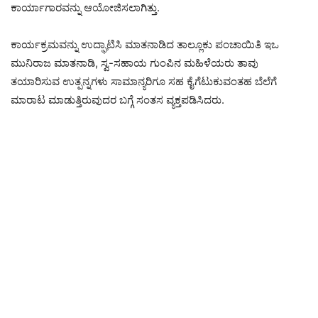
ಕಾರ್ಯಾಗಾರವನ್ನು ಆಯೋಜಿಸಲಾಗಿತ್ತು.
ಕಾರ್ಯಕ್ರಮವನ್ನು ಉದ್ಘಾಟಿಸಿ ಮಾತನಾಡಿದ ತಾಲ್ಲೂಕು ಪಂಚಾಯಿತಿ ಇಒ
ಮುನಿರಾಜ ಮಾತನಾಡಿ, ಸ್ವ-ಸಹಾಯ ಗುಂಪಿನ ಮಹಿಳೆಯರು ತಾವು
ತಯಾರಿಸುವ ಉತ್ಪನ್ನಗಳು ಸಾಮಾನ್ಯರಿಗೂ ಸಹ ಕೈಗೆಟುಕುವಂತಹ ಬೆಲೆಗೆ
ಮಾರಾಟ ಮಾಡುತ್ತಿರುವುದರ ಬಗ್ಗೆ ಸಂತಸ ವ್ಯಕ್ತಪಡಿಸಿದರು.