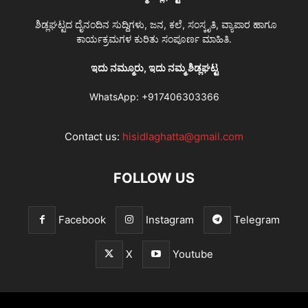
ಶಿಡ್ಲಘಟ್ಟದ ದೈನಂದಿನ ಸುದ್ದಿಗಳು, ಜನ, ಕಲೆ, ಸಂಸ್ಕೃತಿ, ವ್ಯಾಪಾರ ಹಾಗೂ
ಕಾರ್ಯಕ್ರಮಗಳ ಕುರಿತು ಸಂಪೂರ್ಣ ಮಾಹಿತಿ.
ಇದು ನಮ್ಮೂರು, ಇದು ನಮ್ಮ ಶಿಡ್ಲಘಟ್ಟ
WhatsApp:
+917406303366
Contact us:
hisidlaghatta@gmail.com
FOLLOW US
Facebook
Instagram
Telegram
X
Youtube