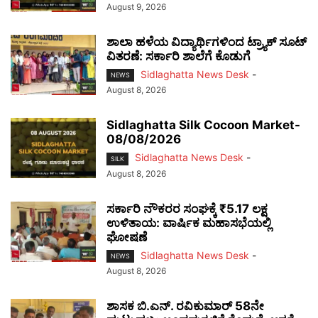
August 9, 2026
ಶಾಲಾ ಹಳೆಯ ವಿದ್ಯಾರ್ಥಿಗಳಿಂದ ಟ್ರ್ಯಾಕ್‌ ಸೂಟ್
ವಿತರಣೆ: ಸರ್ಕಾರಿ ಶಾಲೆಗೆ ಕೊಡುಗೆ
Sidlaghatta News Desk
-
NEWS
August 8, 2026
Sidlaghatta Silk Cocoon Market-
08/08/2026
Sidlaghatta News Desk
-
SILK
August 8, 2026
ಸರ್ಕಾರಿ ನೌಕರರ ಸಂಘಕ್ಕೆ ₹5.17 ಲಕ್ಷ
ಉಳಿತಾಯ: ವಾರ್ಷಿಕ ಮಹಾಸಭೆಯಲ್ಲಿ
ಘೋಷಣೆ
Sidlaghatta News Desk
-
NEWS
August 8, 2026
ಶಾಸಕ ಬಿ.ಎನ್. ರವಿಕುಮಾರ್ 58ನೇ