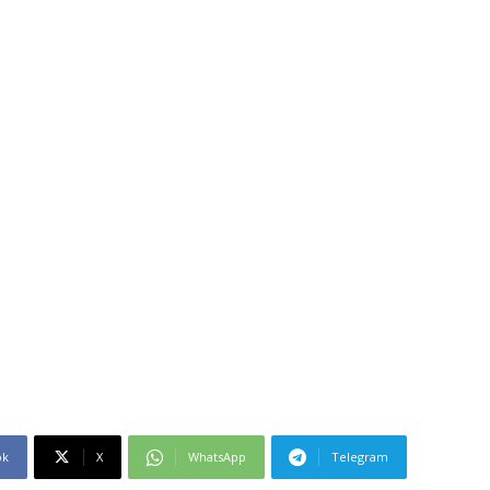
ok
X
WhatsApp
Telegram