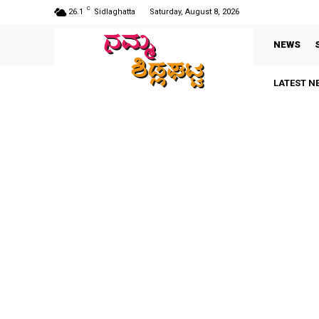
C
26.1
Sidlaghatta
Saturday, August 8, 2026
NEWS
LATEST N