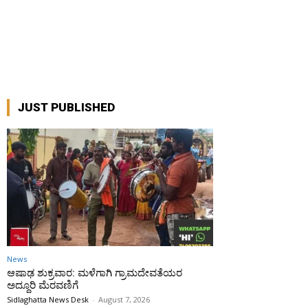
JUST PUBLISHED
News
ಆಷಾಢ ಶುಕ್ರವಾರ: ಮಳೆಗಾಗಿ ಗ್ರಾಮದೇವತೆಯರ
ಅದ್ದೂರಿ ಮೆರವಣಿಗೆ
Sidlaghatta News Desk
-
August 7, 2026