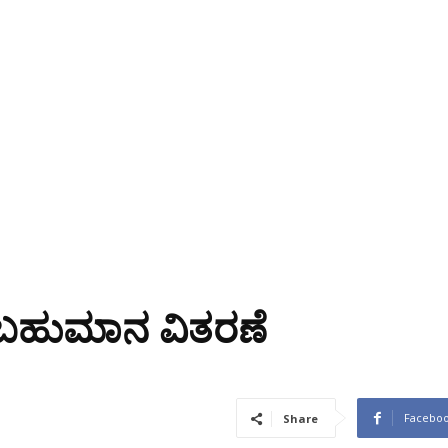
ಿಗೆ ಬಹುಮಾನ ವಿತರಣೆ
Facebo
Share