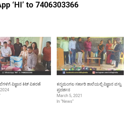
pp ‘HI’ to
7406303366
ಲೆಗಳಿಗೆ ವಿಜ್ಞಾನ ಕಿಟ್ ವಿತರಣೆ
ಕನ್ನಮಂಗಲ ಸರ್ಕಾರಿ ಶಾಲೆಯಲ್ಲಿ ವಿಜ್ಞಾನ ವಸ್ತು
 2024
ಪ್ರದರ್ಶನ
"
March 5, 2021
In "News"