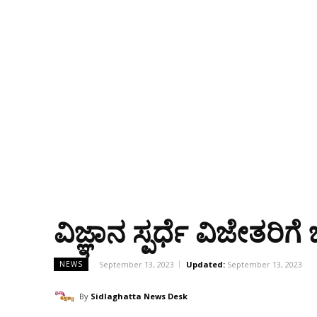
ವಿಜ್ಞಾನ ಸ್ಪರ್ಧೆ ವಿಜೇತರ
September 13, 2023
Updated:
September 13, 2023
NEWS
By
Sidlaghatta News Desk