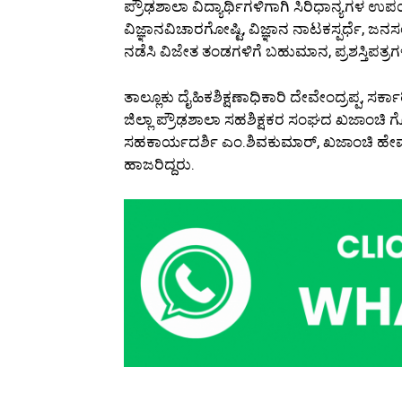
ಪ್ರೌಢಶಾಲಾ ವಿದ್ಯಾರ್ಥಿಗಳಿಗಾಗಿ ಸಿರಿಧಾನ್ಯಗಳ ಉಪಯ
ವಿಜ್ಞಾನವಿಚಾರಗೋಷ್ಟಿ, ವಿಜ್ಞಾನ ನಾಟಕಸ್ಪರ್ಧೆ, ಜ
ನಡೆಸಿ ವಿಜೇತ ತಂಡಗಳಿಗೆ ಬಹುಮಾನ, ಪ್ರಶಸ್ತಿಪತ್ರಗ
ತಾಲ್ಲೂಕು ದೈಹಿಕಶಿಕ್ಷಣಾಧಿಕಾರಿ ದೇವೇಂದ್ರಪ್ಪ, ಸ
ಜಿಲ್ಲಾ ಪ್ರೌಢಶಾಲಾ ಸಹಶಿಕ್ಷಕರ ಸಂಘದ ಖಜಾಂಚಿ ಗ
ಸಹಕಾರ್ಯದರ್ಶಿ ಎಂ.ಶಿವಕುಮಾರ್, ಖಜಾಂಚಿ ಹೇಮಾವತಿ
ಹಾಜರಿದ್ದರು.