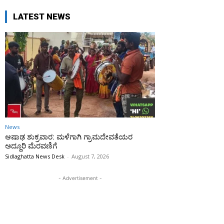
LATEST NEWS
News
ಆಷಾಢ ಶುಕ್ರವಾರ: ಮಳೆಗಾಗಿ ಗ್ರಾಮದೇವತೆಯರ
ಅದ್ದೂರಿ ಮೆರವಣಿಗೆ
Sidlaghatta News Desk
-
August 7, 2026
- Advertisement -