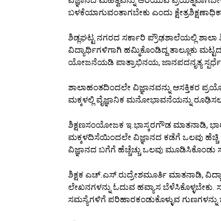
ಬಳಕೆಯಾಗುವಂತಾಗಬೇಕು ಎಂದು ಕ್ಷೇತ್ರಶಿಕ್ಷಣಾಧಿಕಾ
ಶಿಡ್ಲಘಟ್ಟ ನಗರದ ಸರ್ಕಾರಿ ಪ್ರೌಢಶಾಲೆಯಲ್ಲಿ ಶಾಲ
ವಿದ್ಯಾರ್ಥಿಗಳಿಗಾಗಿ ಹಮ್ಮಿಕೊಂಡಿದ್ದ ತಾಲ್ಲೂಕು ಮಟ್
ಯೋಜನೆಯಡಿ ಪಾತ್ರಾಭಿನಯ, ಜಾನಪದನೃತ್ಯ ಸ್ಪರ್ಧ
ಶಾಲಾಹಂತದಿಂದಲೇ ವಿಜ್ಞಾನವನ್ನು ಆಸಕ್ತಿಕರ ಪ್ರ
ಮಕ್ಕಳಲ್ಲಿ ವೈಜ್ಞಾನಿಕ ಮನೋಭಾವನೆಯನ್ನು ರೂಢಿಸ
ಶಿಕ್ಷಣಸಂಯೋಜಕ ಇ.ಭಾಸ್ಕರಗೌಡ ಮಾತನಾಡಿ, ಭಾರತವ
ಮಕ್ಕಳದಿಸೆಯಿಂದಲೇ ವಿಜ್ಞಾನದ ಕಡೆಗೆ ಒಲವು ಹೆಚ್ಚ
ವಿಜ್ಞಾನದ ಬಗೆಗೆ ಹೆಚ್ಚೆಚ್ಚು ಒಲವು ಮೂಡಿಸಿಕೊಂ
ಶಿಕ್ಷಕ ಎಚ್.ಎಸ್.ರುದ್ರೇಶಮೂರ್ತಿ ಮಾತನಾಡಿ, ವಿದ್ಯ
ಲೇಖನಗಳನ್ನು ಓದುವ ಹವ್ಯಾಸ ಬೆಳೆಸಿಕೊಳ್ಳಬೇಕು. ಸಣ್
ಸಮಸ್ಯೆಗಳಿಗೆ ಪರಿಹಾರಕಂಡುಕೊಳ್ಳುವ ಗುಣಗಳನ್ನು 