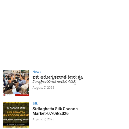
News
ಪಶು ಆರೋಗ್ಯ ತಪಾಸಣೆ ಶಿಬಿರ: ಕೃಷಿ
ವಿದ್ಯಾರ್ಥಿಗಳಿಂದ ಉಚಿತ ಚಿಕಿತ್ಸೆ
August 7, 2026
Silk
Sidlaghatta Silk Cocoon
Market-07/08/2026
August 7, 2026