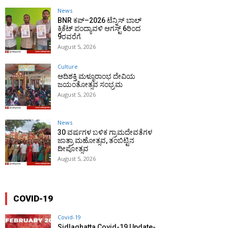
News
BNR ಕಪ್–2026 ಟೆನ್ನಿಸ್ ಬಾಲ್
ಕ್ರಿಕೆಟ್ ಪಂದ್ಯಾವಳಿ ಆಗಸ್ಟ್ 6ರಿಂದ
9ರವರೆಗೆ
August 5, 2026
Culture
ಆದಿಶಕ್ತಿ ಮಳ್ಳೂರಾಂಭ ದೇವಿಯ
ಜಯಂತೋತ್ಸವ ಸಂಭ್ರಮ
August 5, 2026
News
30 ವರ್ಷಗಳ ಬಳಿಕ ಗ್ರಾಮದೇವತೆಗಳ
ಜಾತ್ರಾ ಮಹೋತ್ಸವ, ತಂಬಿಟ್ಟಿನ
ದೀಪೋತ್ಸವ
August 5, 2026
COVID-19
Covid-19
Sidlaghatta Covid-19 Update-