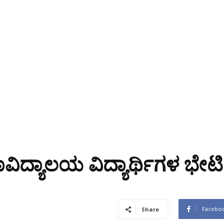
ವಿದ್ಯಾಲಯ ವಿದ್ಯಾರ್ಥಿಗಳ ಭೇಟಿ
Facebo
Share