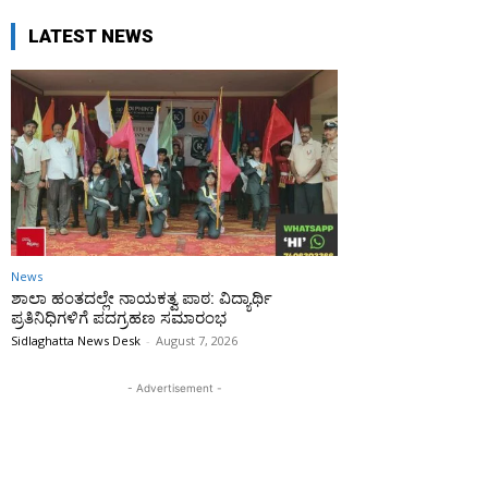
LATEST NEWS
News
ಶಾಲಾ ಹಂತದಲ್ಲೇ ನಾಯಕತ್ವ ಪಾಠ: ವಿದ್ಯಾರ್ಥಿ
ಪ್ರತಿನಿಧಿಗಳಿಗೆ ಪದಗ್ರಹಣ ಸಮಾರಂಭ
Sidlaghatta News Desk
-
August 7, 2026
- Advertisement -