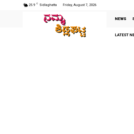
C
25.9
Sidlaghatta
Friday, August 7, 2026
NEWS
LATEST N