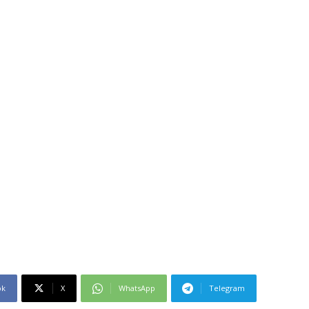
ok
X
WhatsApp
Telegram