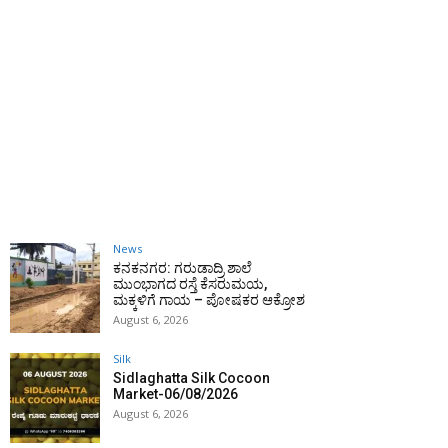
News
ಕನಕನಗರ: ಗರುಡಾದ್ರಿ ಶಾಲೆ
ಮುಂಭಾಗದ ರಸ್ತೆ ಕೆಸರುಮಯ,
ಮಕ್ಕಳಿಗೆ ಗಾಯ – ಪೋಷಕರ ಆಕ್ರೋಶ
August 6, 2026
Silk
Sidlaghatta Silk Cocoon
Market-06/08/2026
August 6, 2026