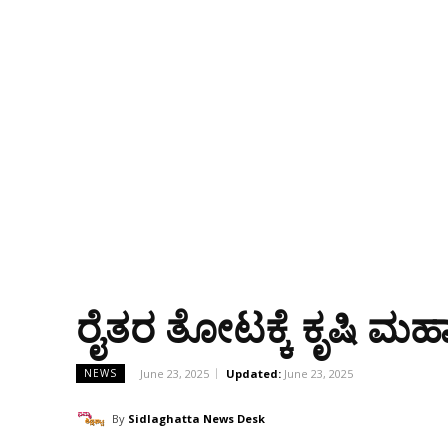
ರೈತರ ತೋಟಕ್ಕೆ ಕೃಷಿ ಮಹಾ
June 23, 2025
Updated:
June 23, 2025
NEWS
By
Sidlaghatta News Desk