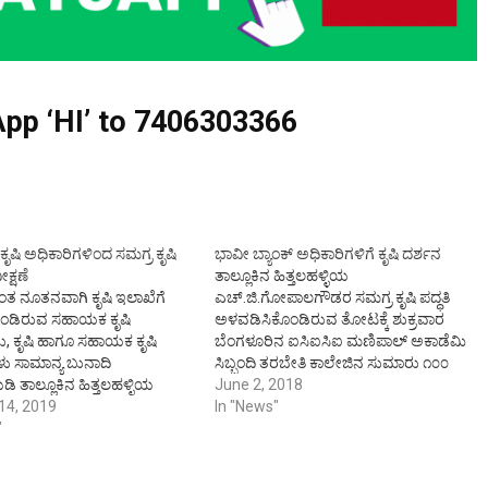
pp ‘HI’ to
7406303366
ಿ ಕೃಷಿ ಅಧಿಕಾರಿಗಳಿಂದ ಸಮಗ್ರ ಕೃಷಿ
ಭಾವೀ ಬ್ಯಾಂಕ್‌ ಅಧಿಕಾರಿಗಳಿಗೆ ಕೃಷಿ ದರ್ಶನ
ಕ್ಷಣೆ
ತಾಲ್ಲೂಕಿನ ಹಿತ್ತಲಹಳ್ಳಿಯ
್ಯಂತ ನೂತನವಾಗಿ ಕೃಷಿ ಇಲಾಖೆಗೆ
ಎಚ್.ಜಿ.ಗೋಪಾಲಗೌಡರ ಸಮಗ್ರ ಕೃಷಿ ಪದ್ಧತಿ
ಡಿರುವ ಸಹಾಯಕ ಕೃಷಿ
ಅಳವಡಿಸಿಕೊಂಡಿರುವ ತೋಟಕ್ಕೆ ಶುಕ್ರವಾರ
ು, ಕೃಷಿ ಹಾಗೂ ಸಹಾಯಕ ಕೃಷಿ
ಬೆಂಗಳೂರಿನ ಐಸಿಐಸಿಐ ಮಣಿಪಾಲ್ ಅಕಾಡೆಮಿ
ಳು ಸಾಮಾನ್ಯ ಬುನಾದಿ
ಸಿಬ್ಬಂದಿ ತರಬೇತಿ ಕಾಲೇಜಿನ ಸುಮಾರು ೧೦೦
 ತಾಲ್ಲೂಕಿನ ಹಿತ್ತಲಹಳ್ಳಿಯ
ಮಂದಿ ವಿದ್ಯಾರ್ಥಿಗಳೊಂದಿಗೆ ಭೇಟಿ ನೀಡಿ
June 2, 2018
 ರೈತ ಎಚ್.ಜಿ.ಗೋಪಾಲಗೌಡ ಅವರ
14, 2019
ಐಸಿಐಸಿಐ ಮಣಿಪಾಲ್ ಅಕಾಡೆಮಿ ಸಿಬ್ಬಂದಿ
In "News"
ನಿವಾರ ಭೇಟಿ ನೀಡಿದ್ದರು. ಜಂಟಿ ಕೃಷಿ
"
ತರಬೇತಿ ಕಾಲೇಜಿನ ತರಬೇತುದಾರ ಶ್ರೀಕೃಷ್ಣ
ರ ಸೂಚನೆಯ ಮೇರೆಗೆ ರೇಷ್ಮೆ
ಹೆಗಡೆ ಮಾತನಾಡಿದರು. ರೈತರು ಕೃಷಿ ಮಾಡಲು
ಹಯೋಗದಲ್ಲಿ ಕ್ಷೇತ್ರ ಭೇಟಿಗಾಗಿ
ಅನುಸರಿಸುವ ವಿಶಿಷ್ಟ ಪದ್ದತಿಗಳೂ ಹಾಗೂ ಕೃಷಿ