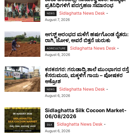
ಪ್ರತಿನಿಧಿಗಳಿಗೆ ಪದಗ್ರಹಣ ಸಮಾರಂಭ
Sidlaghatta News Desk
-
NEWS
August 7, 2026
ಆಗಸ್ಟ್ ಆರಂಭದ ಮಳೆಗೆ ಹರ್ಷಗೊಂಡ ರೈತರು:
ರಾಗಿ, ಜೋಳ, ಅವರೆ ಬಿತ್ತನೆ ಚುರುಕು
Sidlaghatta News Desk
-
AGRICULTURE
August 6, 2026
ಕನಕನಗರ: ಗರುಡಾದ್ರಿ ಶಾಲೆ ಮುಂಭಾಗದ ರಸ್ತೆ
ಕೆಸರುಮಯ, ಮಕ್ಕಳಿಗೆ ಗಾಯ – ಪೋಷಕರ
ಆಕ್ರೋಶ
Sidlaghatta News Desk
-
NEWS
August 6, 2026
Sidlaghatta Silk Cocoon Market-
06/08/2026
Sidlaghatta News Desk
-
SILK
August 6, 2026