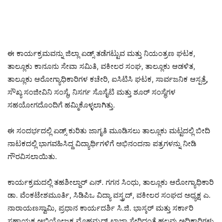
ಈ ಕಾರ್ಯಕ್ರಮವನ್ನು ಜಿಲ್ಲಾ ಏಡ್ಸ್ ತಡೆಗಟ್ಟುವ ಮತ್ತು ನಿಯಂತ್ರಣ ಘಟಕ,
ತಾಲ್ಲೂಕು ಕಾನೂನು ಸೇವಾ ಸಮಿತಿ, ವಕೀಲರ ಸಂಘ, ತಾಲ್ಲೂಕು ಆಡಳಿತ,
ತಾಲ್ಲೂಕು ಆರೋಗ್ಯಾಧಿಕಾರಿಗಳ ಕಚೇರಿ, ಐಸಿಟಿಸಿ ಘಟಕ, ಸಾರ್ವಜನಿಕ ಆಸ್ಪತ್ರೆ,
ಸೌಖ್ಯ ಸಂಜೀವಿನಿ ಸಂಸ್ಥೆ, ನಿಸರ್ಗ ಸೊಸೈಟಿ ಮತ್ತು ಶೂರ್ ಸಂಸ್ಥೆಗಳ
ಸಹಯೋಗದೊಂದಿಗೆ ಹಮ್ಮಿಕೊಳ್ಳಲಾಗಿತ್ತು.
ಈ ಸಂದರ್ಭದಲ್ಲಿ ಏಡ್ಸ್ ಕುರಿತು ಜಾಗೃತಿ ಮೂಡಿಸಲು ತಾಲ್ಲೂಕು ಮಟ್ಟದಲ್ಲಿ ಬೀದಿ
ನಾಟಕದಲ್ಲಿ ಭಾಗವಹಿಸಿದ್ದ ವಿದ್ಯಾರ್ಥಿಗಳಿಗೆ ಅಭಿನಂದನಾ ಪತ್ರಗಳನ್ನು ನೀಡಿ
ಗೌರವಿಸಲಾಯಿತು.
ಕಾರ್ಯಕ್ರಮದಲ್ಲಿ ತಹಶೀಲ್ದಾರ್ ಎನ್. ಗಗನ ಸಿಂಧು, ತಾಲ್ಲೂಕು ಆರೋಗ್ಯಾಧಿಕಾರಿ
ಡಾ. ವೆಂಕಟೇಶಮೂರ್ತಿ, ಸಿಡಿಪಿಒ ವಿದ್ಯಾ ವಸ್ತ್ರದ್, ವಕೀಲರ ಸಂಘದ ಅಧ್ಯಕ್ಷ ಎ.
ನಾರಾಯಣಸ್ವಾಮಿ, ಪ್ರಧಾನ ಕಾರ್ಯದರ್ಶಿ ಸಿ.ಜಿ. ಭಾಸ್ಕರ್ ಮತ್ತು ಸರ್ಕಾರಿ
ಸಹಾಯಕ ಅಭಿಯೋಜಕ ಮೊಹಮ್ಮದ್ ಖಾಜಾ ಸೇರಿದಂತೆ ಹಲವು ಅಧಿಕಾರಿಗಳು