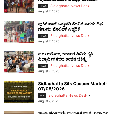
Sidlaghatta News Desk
-
NEWS
August 7, 2026
ಫುಟ್‌ ಪಾತ್ ಒತ್ತುವರಿ ತೆರವಿಗೆ ಎರಡು ದಿನ
ಗಡುವು: ಪೊಲೀಸ್ ಎಚ್ಚರಿಕೆ
Sidlaghatta News Desk
-
NEWS
August 7, 2026
ಪಶು ಆರೋಗ್ಯ ತಪಾಸಣೆ ಶಿಬಿರ: ಕೃಷಿ
ವಿದ್ಯಾರ್ಥಿಗಳಿಂದ ಉಚಿತ ಚಿಕಿತ್ಸೆ
Sidlaghatta News Desk
-
NEWS
August 7, 2026
Sidlaghatta Silk Cocoon Market-
07/08/2026
Sidlaghatta News Desk
-
SILK
August 7, 2026
ಶಾಲಾ ಹಂತದಲ್ಲೇ ನಾಯಕತ್ವ ಪಾಠ: ವಿದ್ಯಾರ್ಥಿ