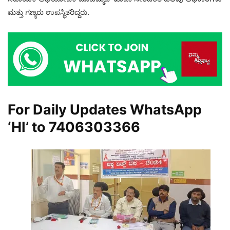
ಮತ್ತು ಗಣ್ಯರು ಉಪಸ್ಥಿತರಿದ್ದರು.
For Daily Updates WhatsApp
‘HI’ to
7406303366