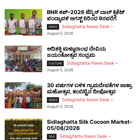
BNR ಕಪ್–2026 ಟೆನ್ನಿಸ್ ಬಾಲ್ ಕ್ರಿಕೆಟ್
ಪಂದ್ಯಾವಳಿ ಆಗಸ್ಟ್ 6ರಿಂದ 9ರವರೆಗೆ
Sidlaghatta News Desk
-
NEWS
August 5, 2026
ಆದಿಶಕ್ತಿ ಮಳ್ಳೂರಾಂಭ ದೇವಿಯ
ಜಯಂತೋತ್ಸವ ಸಂಭ್ರಮ
Sidlaghatta News Desk
-
CULTURE
August 5, 2026
30 ವರ್ಷಗಳ ಬಳಿಕ ಗ್ರಾಮದೇವತೆಗಳ ಜಾತ್ರಾ
ಮಹೋತ್ಸವ, ತಂಬಿಟ್ಟಿನ ದೀಪೋತ್ಸವ
Sidlaghatta News Desk
-
NEWS
August 5, 2026
Sidlaghatta Silk Cocoon Market-
05/08/2026
Sidlaghatta News Desk
-
SILK