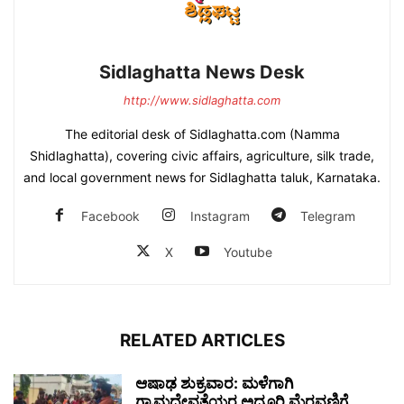
Sidlaghatta News Desk
http://www.sidlaghatta.com
The editorial desk of Sidlaghatta.com (Namma
Shidlaghatta), covering civic affairs, agriculture, silk trade,
and local government news for Sidlaghatta taluk, Karnataka.
Facebook
Instagram
Telegram
X
Youtube
RELATED ARTICLES
ಆಷಾಢ ಶುಕ್ರವಾರ: ಮಳೆಗಾಗಿ
ಗ್ರಾಮದೇವತೆಯರ ಅದ್ದೂರಿ ಮೆರವಣಿಗೆ