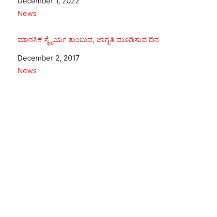
Date
December 1, 2022
In relation to
News
ಮಾನಸಿಕ ಸ್ಥೈರ್ಯ ತುಂಬುವ, ಜಾಗೃತಿ ಮೂಡಿಸುವ ದಿನ
Date
December 2, 2017
In relation to
News