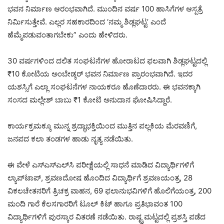
ಭವನ ನಿರ್ಮಾಣ ಆರಂಭವಾಗಿದೆ. ಮುಂದಿನ ವರ್ಷ 100 ಹಾಸಿಗೆಗಳ ಆಸ್ಪತ್ರೆ
ನಿರ್ಮಿಸುತ್ತೇವೆ. ಎಲ್ಲರ ಸಹಕಾರದಿಂದ ‘ನಮ್ಮ ಶಿಡ್ಲಘಟ್ಟ’ ಎಂದೆ
ಹೆಮ್ಮೆಪಡುವಂತಾಗಬೇಕು” ಎಂದು ಹೇಳಿದರು.
30 ವರ್ಷಗಳಿಂದ ದಲಿತ ಸಂಘಟನೆಗಳ ಹೋರಾಟದ ಫಲವಾಗಿ ಶಿಡ್ಲಘಟ್ಟದಲ್ಲಿ
₹10 ಕೋಟಿಯ ಅಂಬೇಡ್ಕರ್ ಭವನ ನಿರ್ಮಾಣ ಪ್ರಾರಂಭವಾಗಿದೆ. ಇದರ
ಯಶಸ್ಸಿಗೆ ಎಲ್ಲಾ ಸಂಘಟನೆಗಳ ನಾಯಕರೂ ಹೊಣೆದಾರರು. ಈ ಭವನಕ್ಕಾಗಿ
ಸಂಸದ ಮಲ್ಲೇಶ್ ಬಾಬು ₹1 ಕೋಟಿ ಅನುದಾನ ಘೋಷಿಸಿದ್ದಾರೆ.
ಕಾರ್ಯಕ್ರಮಕ್ಕೂ ಮುನ್ನ ಶ್ರದ್ಧಾಭಕ್ತಿಯಿಂದ ಮುತ್ತಿನ ಪಲ್ಲಕಿಯ ಮೆರವಣಿಗೆ,
ಜನಪದ ಕಲಾ ತಂಡಗಳ ಹಾಡು ನೃತ್ಯ ನಡೆಯಿತು.
ಈ ವೇಳೆ ಎಸ್‌ಎಸ್‌ಎಲ್‌ಸಿ ಪರೀಕ್ಷೆಯಲ್ಲಿ ಸಾಧನೆ ಮಾಡಿದ ವಿದ್ಯಾರ್ಥಿಗಳಿಗೆ
ಲ್ಯಾಪ್‌ಟಾಪ್, ಶ್ರವಣದೋಷ ಹೊಂದಿದ ವಿದ್ಯಾರ್ಥಿಗೆ ಶ್ರವಣಯಂತ್ರ, 28
ವಿಕಲಚೇತನರಿಗೆ ತ್ರಿಚಕ್ರ ವಾಹನ, 69 ಫಲಾನುಭವಿಗಳಿಗೆ ಹೊಲಿಗೆಯಂತ್ರ, 200
ಮಂದಿ ಗಾರೆ ಕೆಲಸಗಾರರಿಗೆ ಟೂಲ್ ಕಿಟ್ ಹಾಗೂ ಪ್ರತಿಭಾವಂತ 100
ವಿದ್ಯಾರ್ಥಿಗಳಿಗೆ ಪುರಸ್ಕಾರ ವಿತರಣೆ ನಡೆಯಿತು. ರಾಷ್ಟ್ರಮಟ್ಟದಲ್ಲಿ ಪ್ರಶಸ್ತಿ ಪಡೆದ