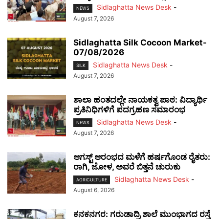
Sidlaghatta News Desk
-
NEWS
August 7, 2026
Sidlaghatta Silk Cocoon Market-
07/08/2026
Sidlaghatta News Desk
-
SILK
August 7, 2026
ಶಾಲಾ ಹಂತದಲ್ಲೇ ನಾಯಕತ್ವ ಪಾಠ: ವಿದ್ಯಾರ್ಥಿ
ಪ್ರತಿನಿಧಿಗಳಿಗೆ ಪದಗ್ರಹಣ ಸಮಾರಂಭ
Sidlaghatta News Desk
-
NEWS
August 7, 2026
ಆಗಸ್ಟ್ ಆರಂಭದ ಮಳೆಗೆ ಹರ್ಷಗೊಂಡ ರೈತರು:
ರಾಗಿ, ಜೋಳ, ಅವರೆ ಬಿತ್ತನೆ ಚುರುಕು
Sidlaghatta News Desk
-
AGRICULTURE
August 6, 2026
ಕನಕನಗರ: ಗರುಡಾದ್ರಿ ಶಾಲೆ ಮುಂಭಾಗದ ರಸ್ತೆ