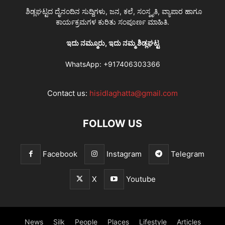
ಶಿಡ್ಲಘಟ್ಟದ ದೈನಂದಿನ ಸುದ್ದಿಗಳು, ಜನ, ಕಲೆ, ಸಂಸ್ಕೃತಿ, ವ್ಯಾಪಾರ ಹಾಗೂ
ಕಾರ್ಯಕ್ರಮಗಳ ಕುರಿತು ಸಂಪೂರ್ಣ ಮಾಹಿತಿ.
ಇದು ನಮ್ಮೂರು, ಇದು ನಮ್ಮ ಶಿಡ್ಲಘಟ್ಟ
WhatsApp:
+917406303366
Contact us:
hisidlaghatta@gmail.com
FOLLOW US
Facebook
Instagram
Telegram
X
Youtube
News
Silk
People
Places
Lifestyle
Articles