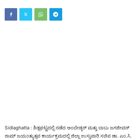
Sidlaghatta : ಶಿಡ್ಲಘಟ್ಟದಲ್ಲಿ ನಡೆದ ಅಂಬೇಡ್ಕರ್ ಮತ್ತು ಬಾಬು ಜಗಜೀವನ್
ರಾಮ್ ಜಯಂತ್ಯುತ್ಸವ ಕಾರ್ಯಕ್ರಮದಲ್ಲಿ ಜಿಲ್ಲಾ ಉಸ್ತುವಾರಿ ಸಚಿವ ಡಾ. ಎಂ.ಸಿ.