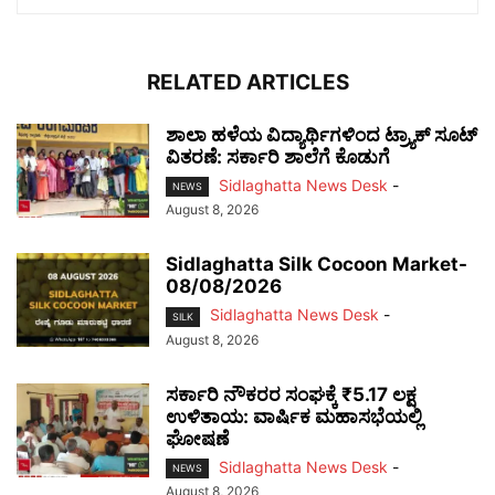
RELATED ARTICLES
ಶಾಲಾ ಹಳೆಯ ವಿದ್ಯಾರ್ಥಿಗಳಿಂದ ಟ್ರ್ಯಾಕ್‌ ಸೂಟ್
ವಿತರಣೆ: ಸರ್ಕಾರಿ ಶಾಲೆಗೆ ಕೊಡುಗೆ
Sidlaghatta News Desk
-
NEWS
August 8, 2026
Sidlaghatta Silk Cocoon Market-
08/08/2026
Sidlaghatta News Desk
-
SILK
August 8, 2026
ಸರ್ಕಾರಿ ನೌಕರರ ಸಂಘಕ್ಕೆ ₹5.17 ಲಕ್ಷ
ಉಳಿತಾಯ: ವಾರ್ಷಿಕ ಮಹಾಸಭೆಯಲ್ಲಿ
ಘೋಷಣೆ
Sidlaghatta News Desk
-
NEWS
August 8, 2026