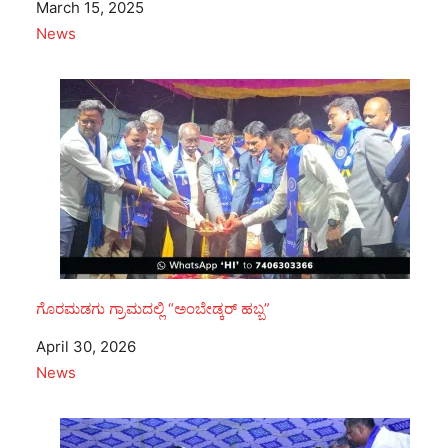
Date
March 15, 2025
In relation to
News
ಗೊರಮಡಗು ಗ್ರಾಮದಲ್ಲಿ “ಅಂಬೇಡ್ಕರ್ ಹಬ್ಬ”
Date
April 30, 2026
In relation to
News