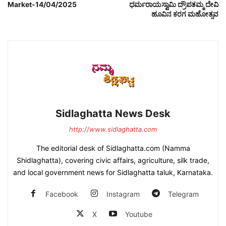
Market-14/04/2025
ಧರ್ಮರಾಯಸ್ವಾಮಿ ದ್ರೌಪತಮ್ಮ ದೇವಿ
ಹೂವಿನ ಕರಗ ಮಹೋತ್ಸವ
Sidlaghatta News Desk
http://www.sidlaghatta.com
The editorial desk of Sidlaghatta.com (Namma
Shidlaghatta), covering civic affairs, agriculture, silk trade,
and local government news for Sidlaghatta taluk, Karnataka.
Facebook
Instagram
Telegram
X
Youtube