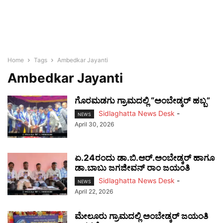
Home
Tags
Ambedkar Jayanti
Ambedkar Jayanti
ಗೊರಮಡಗು ಗ್ರಾಮದಲ್ಲಿ “ಅಂಬೇಡ್ಕರ್ ಹಬ್ಬ”
Sidlaghatta News Desk
-
NEWS
April 30, 2026
ಏ.24ರಂದು ಡಾ.ಬಿ.ಆರ್.ಅಂಬೇಡ್ಕರ್ ಹಾಗೂ
ಡಾ.ಬಾಬು ಜಗಜೀವನ್ ರಾಂ ಜಯಂತಿ
Sidlaghatta News Desk
-
NEWS
April 22, 2026
ಮೇಲೂರು ಗ್ರಾಮದಲ್ಲಿ ಅಂಬೇಡ್ಕರ್ ಜಯಂತಿ