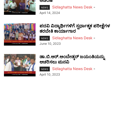
ಆಚರಣೆ
Sidlaghatta News Desk
-
NEWS
April 14, 2024
ಪದವಿ ವಿದ್ಯಾರ್ಥಿಗಳಿಗೆ ಸ್ಪರ್ಧಾತ್ಮಕ ಪರೀಕ್ಷೆಗಳ
ತರಬೇತಿ ಕಾರ್ಯಾಗಾರ
Sidlaghatta News Desk
-
NEWS
June 10, 2023
ಡಾ.ಬಿ.ಆರ್.ಅಂಬೇಡ್ಕರ್ ಜಯಂತಿಯನ್ನು
ಆಚರಿಸಲು ಮನವಿ
Sidlaghatta News Desk
-
NEWS
April 10, 2023