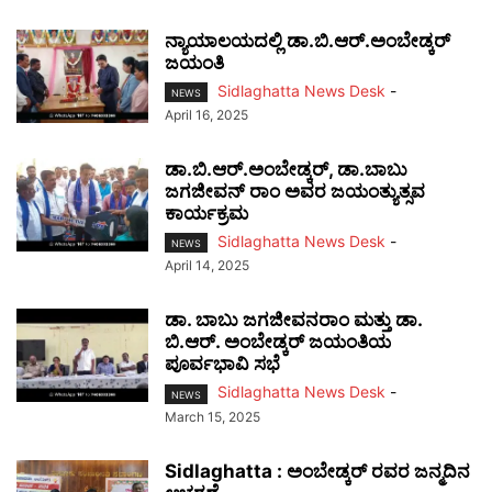
ನ್ಯಾಯಾಲಯದಲ್ಲಿ ಡಾ.ಬಿ.ಆರ್.ಅಂಬೇಡ್ಕರ್
ಜಯಂತಿ
Sidlaghatta News Desk
-
NEWS
April 16, 2025
ಡಾ.ಬಿ.ಆರ್.ಅಂಬೇಡ್ಕರ್, ಡಾ.ಬಾಬು
ಜಗಜೀವನ್ ರಾಂ ಅವರ ಜಯಂತ್ಯುತ್ಸವ
ಕಾರ್ಯಕ್ರಮ
Sidlaghatta News Desk
-
NEWS
April 14, 2025
ಡಾ. ಬಾಬು ಜಗಜೀವನರಾಂ ಮತ್ತು ಡಾ.
ಬಿ.ಆರ್. ಅಂಬೇಡ್ಕರ್ ಜಯಂತಿಯ
ಪೂರ್ವಭಾವಿ ಸಭೆ
Sidlaghatta News Desk
-
NEWS
March 15, 2025
Sidlaghatta : ಅಂಬೇಡ್ಕರ್ ರವರ ಜನ್ಮದಿನ