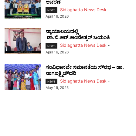
ಆಚರಣೆ
Sidlaghatta News Desk
-
NEWS
April 16, 2026
ನ್ಯಾಯಾಲಯದಲ್ಲಿ
ಡಾ.ಬಿ.ಆರ್.ಅಂಬೇಡ್ಕರ್ ಜಯಂತಿ
Sidlaghatta News Desk
-
NEWS
April 16, 2026
ಸಂವಿಧಾನವೇ ಸಮಾನತೆಯ ಸೌರಭ – ಡಾ.
ನಾಗಲಕ್ಷ್ಮಿಚೌದರಿ
Sidlaghatta News Desk
-
NEWS
May 19, 2025