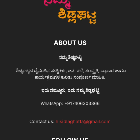
ABOUT US
ನಮ್ಮ ಶಿಡ್ಲಘಟ್ಟ
ಶಿಡ್ಲಘಟ್ಟದ ದೈನಂದಿನ ಸುದ್ದಿಗಳು, ಜನ, ಕಲೆ, ಸಂಸ್ಕೃತಿ, ವ್ಯಾಪಾರ ಹಾಗೂ
ಕಾರ್ಯಕ್ರಮಗಳ ಕುರಿತು ಸಂಪೂರ್ಣ ಮಾಹಿತಿ.
ಇದು ನಮ್ಮೂರು, ಇದು ನಮ್ಮ ಶಿಡ್ಲಘಟ್ಟ
WhatsApp:
+917406303366
Contact us:
hisidlaghatta@gmail.com