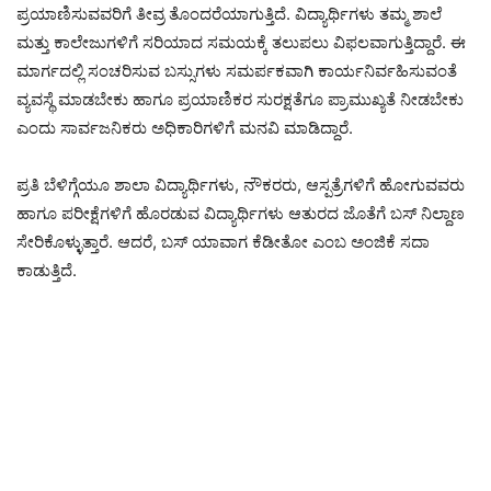
ಪ್ರಯಾಣಿಸುವವರಿಗೆ ತೀವ್ರ ತೊಂದರೆಯಾಗುತ್ತಿದೆ. ವಿದ್ಯಾರ್ಥಿಗಳು ತಮ್ಮ ಶಾಲೆ
ಮತ್ತು ಕಾಲೇಜುಗಳಿಗೆ ಸರಿಯಾದ ಸಮಯಕ್ಕೆ ತಲುಪಲು ವಿಫಲವಾಗುತ್ತಿದ್ದಾರೆ. ಈ
ಮಾರ್ಗದಲ್ಲಿ ಸಂಚರಿಸುವ ಬಸ್ಸುಗಳು ಸಮರ್ಪಕವಾಗಿ ಕಾರ್ಯನಿರ್ವಹಿಸುವಂತೆ
ವ್ಯವಸ್ಥೆ ಮಾಡಬೇಕು ಹಾಗೂ ಪ್ರಯಾಣಿಕರ ಸುರಕ್ಷತೆಗೂ ಪ್ರಾಮುಖ್ಯತೆ ನೀಡಬೇಕು
ಎಂದು ಸಾರ್ವಜನಿಕರು ಅಧಿಕಾರಿಗಳಿಗೆ ಮನವಿ ಮಾಡಿದ್ದಾರೆ.
ಪ್ರತಿ ಬೆಳಿಗ್ಗೆಯೂ ಶಾಲಾ ವಿದ್ಯಾರ್ಥಿಗಳು, ನೌಕರರು, ಆಸ್ಪತ್ರೆಗಳಿಗೆ ಹೋಗುವವರು
ಹಾಗೂ ಪರೀಕ್ಷೆಗಳಿಗೆ ಹೊರಡುವ ವಿದ್ಯಾರ್ಥಿಗಳು ಆತುರದ ಜೊತೆಗೆ ಬಸ್ ನಿಲ್ದಾಣ
ಸೇರಿಕೊಳ್ಳುತ್ತಾರೆ. ಆದರೆ, ಬಸ್ ಯಾವಾಗ ಕೆಡೀತೋ ಎಂಬ ಅಂಜಿಕೆ ಸದಾ
ಕಾಡುತ್ತಿದೆ.