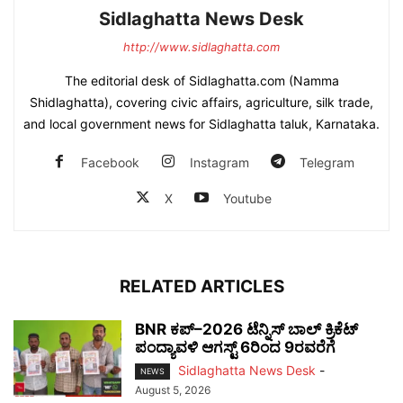
Sidlaghatta News Desk
http://www.sidlaghatta.com
The editorial desk of Sidlaghatta.com (Namma
Shidlaghatta), covering civic affairs, agriculture, silk trade,
and local government news for Sidlaghatta taluk, Karnataka.
Facebook
Instagram
Telegram
X
Youtube
RELATED ARTICLES
BNR ಕಪ್–2026 ಟೆನ್ನಿಸ್ ಬಾಲ್ ಕ್ರಿಕೆಟ್
ಪಂದ್ಯಾವಳಿ ಆಗಸ್ಟ್ 6ರಿಂದ 9ರವರೆಗೆ
Sidlaghatta News Desk
-
NEWS
August 5, 2026