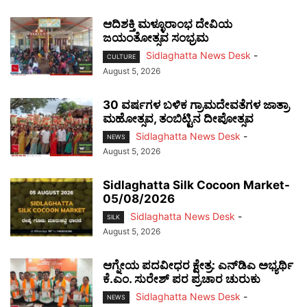
ಆದಿಶಕ್ತಿ ಮಳ್ಳೂರಾಂಭ ದೇವಿಯ
ಜಯಂತೋತ್ಸವ ಸಂಭ್ರಮ
Sidlaghatta News Desk
-
CULTURE
August 5, 2026
30 ವರ್ಷಗಳ ಬಳಿಕ ಗ್ರಾಮದೇವತೆಗಳ ಜಾತ್ರಾ
ಮಹೋತ್ಸವ, ತಂಬಿಟ್ಟಿನ ದೀಪೋತ್ಸವ
Sidlaghatta News Desk
-
NEWS
August 5, 2026
Sidlaghatta Silk Cocoon Market-
05/08/2026
Sidlaghatta News Desk
-
SILK
August 5, 2026
ಆಗ್ನೇಯ ಪದವೀಧರ ಕ್ಷೇತ್ರ: ಎನ್‌ಡಿಎ ಅಭ್ಯರ್ಥಿ
ಕೆ.ಎಂ. ಸುರೇಶ್ ಪರ ಪ್ರಚಾರ ಚುರುಕು
Sidlaghatta News Desk
-
NEWS