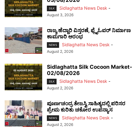
Sidlaghatta News Desk
-
SILK
August 3, 2026
ರಾಜ್ಯ ಹೆದ್ದಾರಿ ವಿಸ್ತರಣೆ, ಫ್ಲೈಓವರ್ ನಿರ್ಮಾಣ
ಕಾಮಗಾರಿ ಆರಂಭ
Sidlaghatta News Desk
-
NEWS
August 2, 2026
Sidlaghatta Silk Cocoon Market-
02/08/2026
Sidlaghatta News Desk
-
SILK
August 2, 2026
ಪೂರ್ಣಚಂದ್ರ ತೇಜಸ್ವಿ ಸಾಹಿತ್ಯದಲ್ಲಿ ಪರಿಸರ
ಪ್ರೇಮ ಕುರಿತು ಚಕೋರ ಉಪನ್ಯಾಸ
Sidlaghatta News Desk
-
NEWS
August 2, 2026