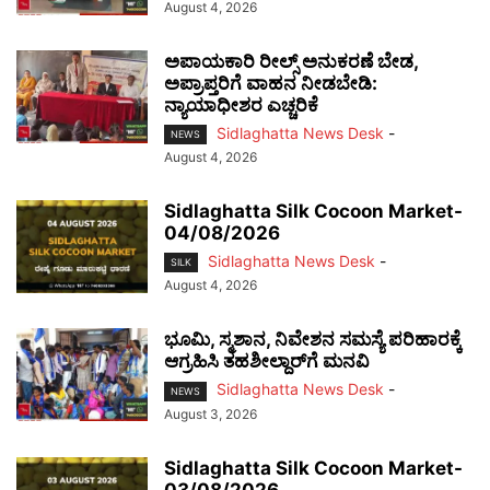
August 4, 2026
ಅಪಾಯಕಾರಿ ರೀಲ್ಸ್ ಅನುಕರಣೆ ಬೇಡ,
ಅಪ್ರಾಪ್ತರಿಗೆ ವಾಹನ ನೀಡಬೇಡಿ:
ನ್ಯಾಯಾಧೀಶರ ಎಚ್ಚರಿಕೆ
Sidlaghatta News Desk
-
NEWS
August 4, 2026
Sidlaghatta Silk Cocoon Market-
04/08/2026
Sidlaghatta News Desk
-
SILK
August 4, 2026
ಭೂಮಿ, ಸ್ಮಶಾನ, ನಿವೇಶನ ಸಮಸ್ಯೆ ಪರಿಹಾರಕ್ಕೆ
ಆಗ್ರಹಿಸಿ ತಹಶೀಲ್ದಾರ್‌ಗೆ ಮನವಿ
Sidlaghatta News Desk
-
NEWS
August 3, 2026
Sidlaghatta Silk Cocoon Market-
03/08/2026