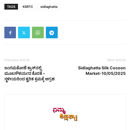
TAGS
KSRTC
sidlaghatta
Previous article
Next article
ಜಂಗಮಕೋಟೆ ಕ್ರಾಸ್‌ನಲ್ಲಿ
Sidlaghatta Silk Cocoon
ಮೂಲಸೌಕರ್ಯದ ಕೊರತೆ –
Market-10/05/2025
ಸ್ಥಳೀಯರಿಂದ ತ್ವರಿತ ಕ್ರಮಕ್ಕೆ ಆಗ್ರಹ