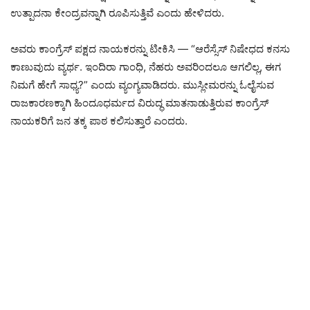
ಉತ್ಪಾದನಾ ಕೇಂದ್ರವನ್ನಾಗಿ ರೂಪಿಸುತ್ತಿವೆ ಎಂದು ಹೇಳಿದರು.
ಅವರು ಕಾಂಗ್ರೆಸ್ ಪಕ್ಷದ ನಾಯಕರನ್ನು ಟೀಕಿಸಿ — “ಆರೆಸ್ಸೆಸ್‌ ನಿಷೇಧದ ಕನಸು
ಕಾಣುವುದು ವ್ಯರ್ಥ. ಇಂದಿರಾ ಗಾಂಧಿ, ನೆಹರು ಅವರಿಂದಲೂ ಆಗಲಿಲ್ಲ, ಈಗ
ನಿಮಗೆ ಹೇಗೆ ಸಾಧ್ಯ?” ಎಂದು ವ್ಯಂಗ್ಯವಾಡಿದರು. ಮುಸ್ಲೀಮರನ್ನು ಓಲೈಸುವ
ರಾಜಕಾರಣಕ್ಕಾಗಿ ಹಿಂದೂಧರ್ಮದ ವಿರುದ್ಧ ಮಾತನಾಡುತ್ತಿರುವ ಕಾಂಗ್ರೆಸ್‌
ನಾಯಕರಿಗೆ ಜನ ತಕ್ಕ ಪಾಠ ಕಲಿಸುತ್ತಾರೆ ಎಂದರು.