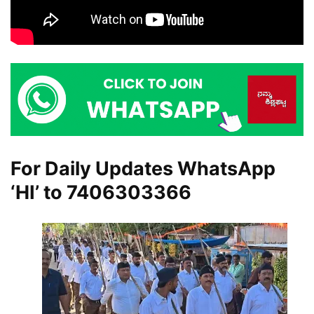
For Daily Updates WhatsApp
‘HI’ to
7406303366