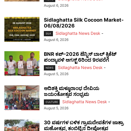
August 6, 2026
Sidlaghatta Silk Cocoon Market-
06/08/2026
Sidlaghatta News Desk
-
SILK
August 6, 2026
BNR ಕಪ್–2026 ಟೆನ್ನಿಸ್ ಬಾಲ್ ಕ್ರಿಕೆಟ್
ಪಂದ್ಯಾವಳಿ ಆಗಸ್ಟ್ 6ರಿಂದ 9ರವರೆಗೆ
Sidlaghatta News Desk
-
NEWS
August 5, 2026
ಆದಿಶಕ್ತಿ ಮಳ್ಳೂರಾಂಭ ದೇವಿಯ
ಜಯಂತೋತ್ಸವ ಸಂಭ್ರಮ
Sidlaghatta News Desk
-
CULTURE
August 5, 2026
30 ವರ್ಷಗಳ ಬಳಿಕ ಗ್ರಾಮದೇವತೆಗಳ ಜಾತ್ರಾ
ಮಹೋತ್ಸವ, ತಂಬಿಟ್ಟಿನ ದೀಪೋತ್ಸವ