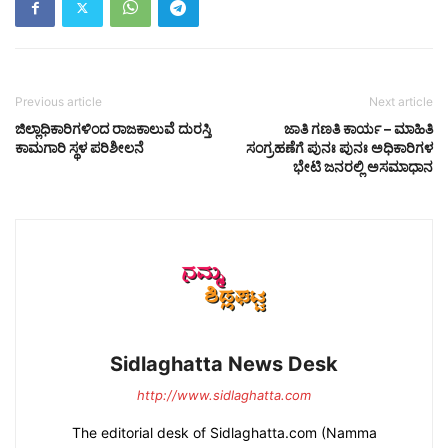
Previous article
Next article
ಜಿಲ್ಲಾಧಿಕಾರಿಗಳಿಂದ ರಾಜಕಾಲುವೆ ದುರಸ್ತಿ
ಜಾತಿ ಗಣತಿ ಕಾರ್ಯ – ಮಾಹಿತಿ
ಕಾಮಗಾರಿ ಸ್ಥಳ ಪರಿಶೀಲನೆ
ಸಂಗ್ರಹಣೆಗೆ ಪುನಃ ಪುನಃ ಅಧಿಕಾರಿಗಳ
ಭೇಟಿ ಜನರಲ್ಲಿ ಅಸಮಾಧಾನ
Sidlaghatta News Desk
http://www.sidlaghatta.com
The editorial desk of Sidlaghatta.com (Namma