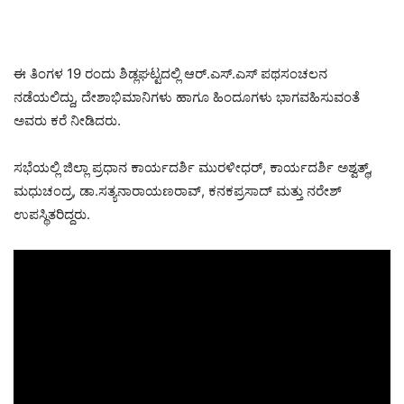
ಈ ತಿಂಗಳ 19 ರಂದು ಶಿಡ್ಲಘಟ್ಟದಲ್ಲಿ ಆರ್‌.ಎಸ್‌.ಎಸ್‌ ಪಥಸಂಚಲನ
ನಡೆಯಲಿದ್ದು, ದೇಶಾಭಿಮಾನಿಗಳು ಹಾಗೂ ಹಿಂದೂಗಳು ಭಾಗವಹಿಸುವಂತೆ
ಅವರು ಕರೆ ನೀಡಿದರು.
ಸಭೆಯಲ್ಲಿ ಜಿಲ್ಲಾ ಪ್ರಧಾನ ಕಾರ್ಯದರ್ಶಿ ಮುರಳೀಧರ್, ಕಾರ್ಯದರ್ಶಿ ಅಶ್ವತ್ಥ್,
ಮಧುಚಂದ್ರ, ಡಾ.ಸತ್ಯನಾರಾಯಣರಾವ್, ಕನಕಪ್ರಸಾದ್ ಮತ್ತು ನರೇಶ್
ಉಪಸ್ಥಿತರಿದ್ದರು.