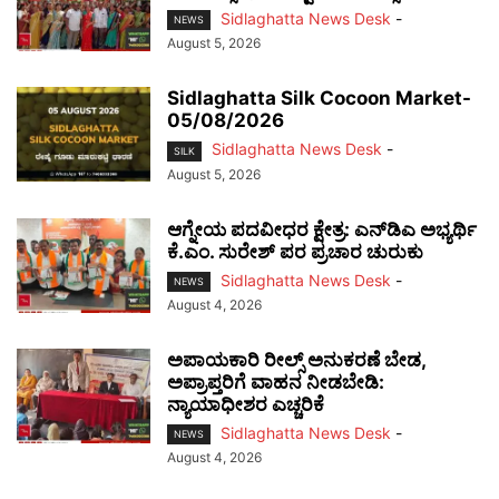
Sidlaghatta News Desk
-
NEWS
August 5, 2026
Sidlaghatta Silk Cocoon Market-
05/08/2026
Sidlaghatta News Desk
-
SILK
August 5, 2026
ಆಗ್ನೇಯ ಪದವೀಧರ ಕ್ಷೇತ್ರ: ಎನ್‌ಡಿಎ ಅಭ್ಯರ್ಥಿ
ಕೆ.ಎಂ. ಸುರೇಶ್ ಪರ ಪ್ರಚಾರ ಚುರುಕು
Sidlaghatta News Desk
-
NEWS
August 4, 2026
ಅಪಾಯಕಾರಿ ರೀಲ್ಸ್ ಅನುಕರಣೆ ಬೇಡ,
ಅಪ್ರಾಪ್ತರಿಗೆ ವಾಹನ ನೀಡಬೇಡಿ:
ನ್ಯಾಯಾಧೀಶರ ಎಚ್ಚರಿಕೆ
Sidlaghatta News Desk
-
NEWS
August 4, 2026