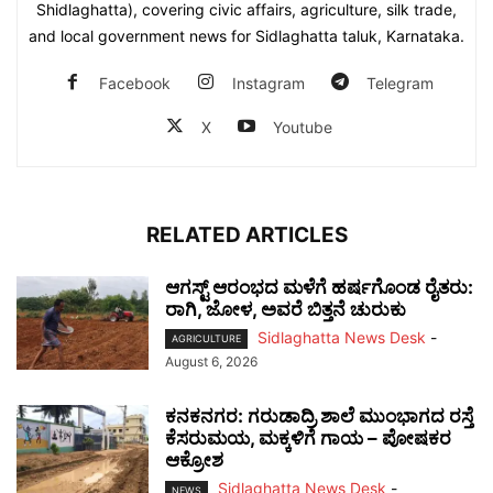
Shidlaghatta), covering civic affairs, agriculture, silk trade,
and local government news for Sidlaghatta taluk, Karnataka.
Facebook
Instagram
Telegram
X
Youtube
RELATED ARTICLES
ಆಗಸ್ಟ್ ಆರಂಭದ ಮಳೆಗೆ ಹರ್ಷಗೊಂಡ ರೈತರು:
ರಾಗಿ, ಜೋಳ, ಅವರೆ ಬಿತ್ತನೆ ಚುರುಕು
Sidlaghatta News Desk
-
AGRICULTURE
August 6, 2026
ಕನಕನಗರ: ಗರುಡಾದ್ರಿ ಶಾಲೆ ಮುಂಭಾಗದ ರಸ್ತೆ
ಕೆಸರುಮಯ, ಮಕ್ಕಳಿಗೆ ಗಾಯ – ಪೋಷಕರ
ಆಕ್ರೋಶ
Sidlaghatta News Desk
-
NEWS