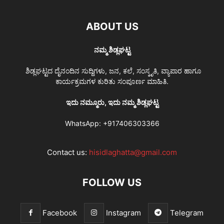
ABOUT US
ನಮ್ಮ ಶಿಡ್ಲಘಟ್ಟ
ಶಿಡ್ಲಘಟ್ಟದ ದೈನಂದಿನ ಸುದ್ದಿಗಳು, ಜನ, ಕಲೆ, ಸಂಸ್ಕೃತಿ, ವ್ಯಾಪಾರ ಹಾಗೂ
ಕಾರ್ಯಕ್ರಮಗಳ ಕುರಿತು ಸಂಪೂರ್ಣ ಮಾಹಿತಿ.
ಇದು ನಮ್ಮೂರು, ಇದು ನಮ್ಮ ಶಿಡ್ಲಘಟ್ಟ
WhatsApp:
+917406303366
Contact us:
hisidlaghatta@gmail.com
FOLLOW US
Facebook
Instagram
Telegram