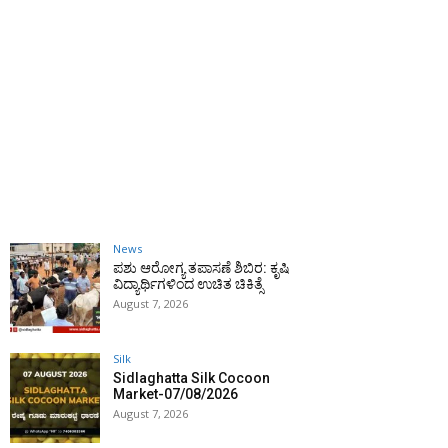
News
ಪಶು ಆರೋಗ್ಯ ತಪಾಸಣೆ ಶಿಬಿರ: ಕೃಷಿ
ವಿದ್ಯಾರ್ಥಿಗಳಿಂದ ಉಚಿತ ಚಿಕಿತ್ಸೆ
August 7, 2026
Silk
Sidlaghatta Silk Cocoon
Market-07/08/2026
August 7, 2026