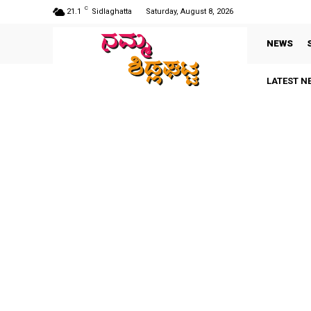
C
21.1
Sidlaghatta
Saturday, August 8, 2026
NEWS
LATEST N