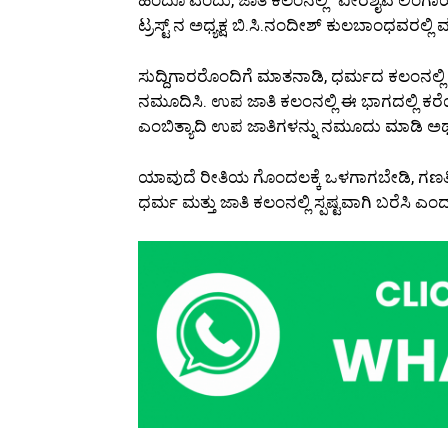
ಟ್ರಸ್ಟ್‌ ನ ಅಧ್ಯಕ್ಷ ಬಿ.ಸಿ.ನಂದೀಶ್ ಕುಲಬಾಂಧವರಲ್ಲಿ
ಸುದ್ದಿಗಾರರೊಂದಿಗೆ ಮಾತನಾಡಿ, ಧರ್ಮದ ಕಲಂನಲ್ಲಿ
ನಮೂದಿಸಿ. ಉಪ ಜಾತಿ ಕಲಂನಲ್ಲಿ ಈ ಭಾಗದಲ್ಲಿ ಕ
ಎಂಬಿತ್ಯಾದಿ ಉಪ ಜಾತಿಗಳನ್ನು ನಮೂದು ಮಾಡಿ ಅಥವಾ ಖ
ಯಾವುದೆ ರೀತಿಯ ಗೊಂದಲಕ್ಕೆ ಒಳಗಾಗಬೇಡಿ, ಗಣತಿದಾ
ಧರ್ಮ ಮತ್ತು ಜಾತಿ ಕಲಂನಲ್ಲಿ ಸ್ಪಷ್ಟವಾಗಿ ಬರೆಸಿ 