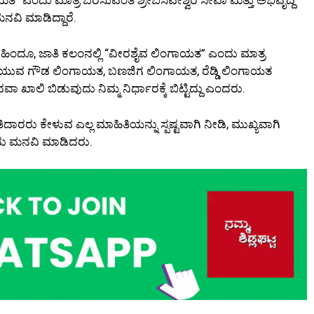
 ಮನವಿ ಮಾಡಿದ್ದಾರೆ.
 ಹಿಂದೂ, ಜಾತಿ ಕಲಂನಲ್ಲಿ “ವೀರಶೈವ ಲಿಂಗಾಯತ” ಎಂದು ಮಾತ್ರ
ರೆಯುವ ಗೌಡ ಲಿಂಗಾಯತ, ಬಣಜಿಗ ಲಿಂಗಾಯತ, ರೆಡ್ಡಿ ಲಿಂಗಾಯತ
ಾಲಿ ಬಿಡುವುದು ನಿಮ್ಮ ನಿರ್ಧಾರಕ್ಕೆ ಬಿಟ್ಟಿದ್ದು ಎಂದರು.
ರರು ಕೇಳುವ ಎಲ್ಲ ಮಾಹಿತಿಯನ್ನು ಸ್ಪಷ್ಟವಾಗಿ ನೀಡಿ, ಮುಖ್ಯವಾಗಿ
ಎಂದು ಮನವಿ ಮಾಡಿದರು.