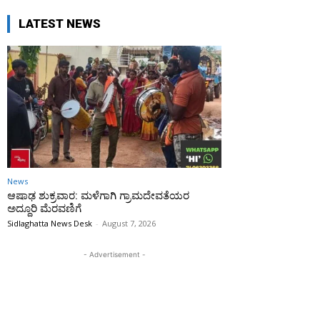
LATEST NEWS
News
ಆಷಾಢ ಶುಕ್ರವಾರ: ಮಳೆಗಾಗಿ ಗ್ರಾಮದೇವತೆಯರ
ಅದ್ದೂರಿ ಮೆರವಣಿಗೆ
Sidlaghatta News Desk
-
August 7, 2026
- Advertisement -