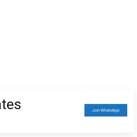
ates
Join WhatsApp