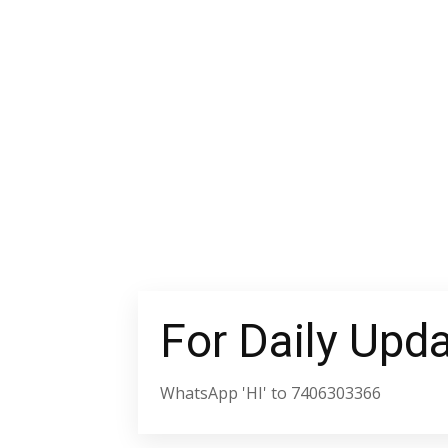
For Daily Upd
WhatsApp 'HI' to 7406303366