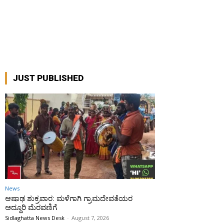
JUST PUBLISHED
News
ಆಷಾಢ ಶುಕ್ರವಾರ: ಮಳೆಗಾಗಿ ಗ್ರಾಮದೇವತೆಯರ
ಅದ್ದೂರಿ ಮೆರವಣಿಗೆ
Sidlaghatta News Desk
-
August 7, 2026