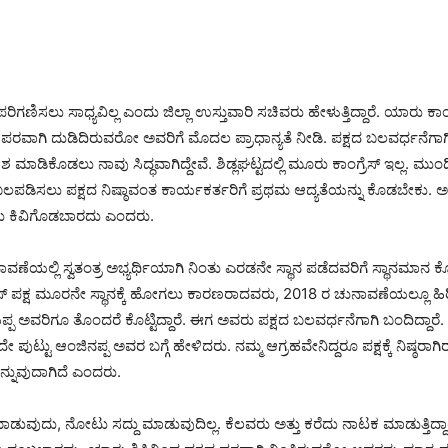
ಿಗಣಿಸಲು ಸಾಧ್ಯವಿಲ್ಲ ಎಂದು ಜಿಲ್ಲಾ ಉಸ್ತುವಾರಿ ಸಚಿವರು ಹೇಳುತ್ತಿದ್ದಾರೆ. ಯಾರು ಕಾಂಗ್ರ
ದ ಪರವಾಗಿ ದುಡಿದಿರುವರೋ ಅವರಿಗೆ ಮೊದಲ ಪ್ರಾಧಾನ್ಯತೆ ನೀಡಿ. ಪಕ್ಷದ ಬಲವರ್ಧನೆಗಾ
ಡಿಕೊಡಲು ನಾವು ಸಿದ್ಧವಾಗಿದ್ದೇವೆ. ಶಿಡ್ಲಘಟ್ಟದಲ್ಲಿ ಮೂರು ಕಾಂಗ್ರೆಸ್ ಇಲ್ಲ. ಮುಂದ
್ನು ಬಲಪಡಿಸಲು ಪಕ್ಷದ ನಿಷ್ಠಾವಂತ ಕಾರ್ಯಕರ್ತರಿಗೆ ಪ್ರಥಮ ಆದ್ಯತೆಯನ್ನು ಕೊಡಬೇಕು
ು ಕಿವಿಗೊಡಬಾರದು ಎಂದರು.
ವಣೆಯಲ್ಲಿ ಸ್ವತಂತ್ರ ಅಭ್ಯರ್ಥಿಯಾಗಿ ನಿಂತು ಎರಡನೇ ಸ್ಥಾನ ಪಡೆದವರಿಗೆ ಸ್ಥಾನಮಾನ
ಕಾಂಗ್ರೆಸ್ ಪಕ್ಷ ಮೂರನೇ ಸ್ಥಾನಕ್ಕೆ ಹೋಗಲು ಕಾರಣರಾದವರು, 2018 ರ ಚುನಾವಣೆಯಲ್ಲೂ ಹಿ
 ಅವರಿಗೂ ತೊಂದರೆ ಕೊಟ್ಟಿದ್ದಾರೆ. ಈಗ ಅವರು ಪಕ್ಷದ ಬಲವರ್ಧನೆಗಾಗಿ ಬಂದಿದ್ದಾರೆ. ಅ
ಪುಟ್ಟು ಆಂಜಿನಪ್ಪ ಅವರ ಬಗ್ಗೆ ಹೇಳಿದರು. ನಮ್ಮ ಆಗ್ರಹವೇನಿದ್ದರೂ ಪಕ್ಷಕ್ಕೆ ನಿಷ್ಠರಾ
ನ್ನುವುದಾಗಿದೆ ಎಂದರು.
 ಮಾಡುವುದು, ನೋಟು ಸದ್ದು ಮಾಡುವುದಿಲ್ಲ. ಕೆಲವರು ಅತ್ತು ಕರೆದು ನಾಟಕ ಮಾಡುತ್ತಿದ್ದ