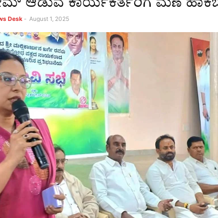
ಮ್ ಆಡುವ ಕಾರ್ಯಕರ್ತರಿಗೆ ಮಣೆ ಹಾಕಬ
ews Desk
-
August 1, 2025