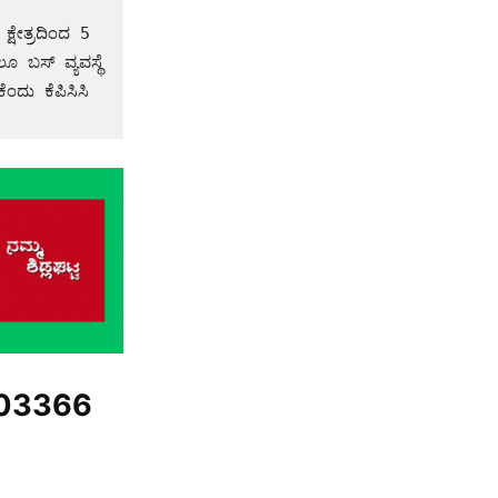
 ಬಸ್ ವ್ಯವಸ್ಥೆ 
ದು ಕೆಪಿಸಿಸಿ 
03366