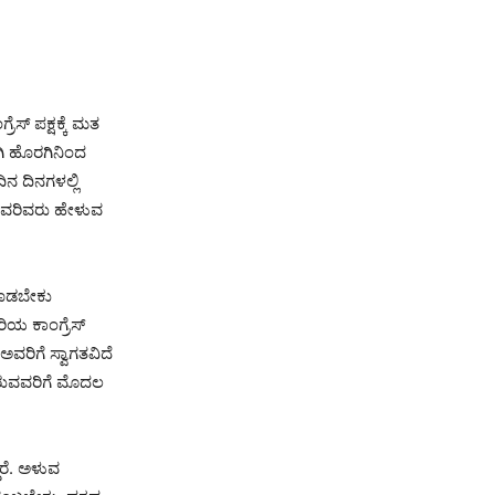
ೆಸ್ ಪಕ್ಷಕ್ಕೆ ಮತ
ಗಿ ಹೊರಗಿನಿಂದ
ಿನ ದಿನಗಳಲ್ಲಿ
. ಅವರಿವರು ಹೇಳುವ
 ಕೊಡಬೇಕು
ರಿಯ ಕಾಂಗ್ರೆಸ್
ವರಿಗೆ ಸ್ವಾಗತವಿದೆ
ಗಿರುವವರಿಗೆ ಮೊದಲ
ಾರೆ. ಅಳುವ