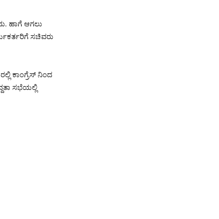
ೋದು. ಹಾಗೆ ಆಗಲು
ಯಕರ್ತರಿಗೆ ಸಚಿವರು
ಲಿ ಕಾಂಗ್ರೆಸ್‌ ನಿಂದ
ದತಾ ಸಭೆಯಲ್ಲಿ