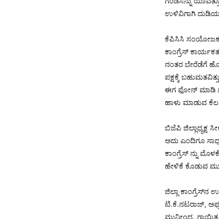
ಗಂಡಸನ್ನು ಯಾವತ್ತೂ
ಉಳಿವಿಗಾಗಿ ದುಡಿಯ
ಕೆಪಿಸಿಸಿ ಸಂಯೋಜಕ ಬ
ಕಾಂಗ್ರೆಸ್ ಕಾರ್ಯಕರ
ನಂತರ ಬೇರೆಡೆಗೆ ಹೋ
ಪಕ್ಷಕ್ಕೆ ಬಹುಮತವಿ
ಈಗ ಫೋನ್ ಮಾಡಿ ನಮ್ಮ
ಹಾಳು ಮಾಡುವ ಕೆಲ
ಬಿಜೆಪಿ ಜಿಲ್ಲಾಧ್ಯಕ್
ಅದು ಎಂದಿಗೂ ಸಾಧ್ಯವ
ಕಾಂಗ್ರೆಸ್‌ ನ್ನು ಮೊಳಕ
ಹೇಳಿಕೆ ಕೊಡುವ ಮು
ಜಿಲ್ಲಾ ಕಾಂಗ್ರೆಸ್‌ನ
ಟಿ.ಕೆ.ನಟರಾಜ್, ಅಫ್
ಮುನೀಂದ್ರ, ಗಾಯಿತ್ರ