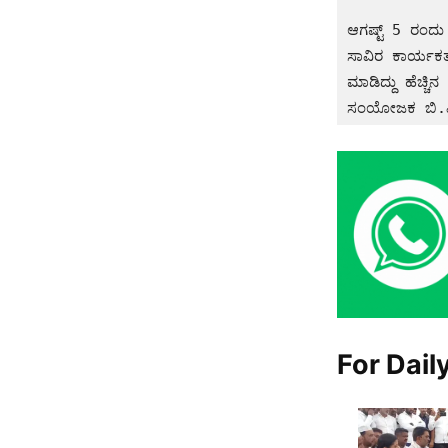
ಆಗಷ್ಟ್ 5 ರಂದು ಬೆಂಗಳೂರಲ್ಲಿ ಕಾಂಗ್ರೆಸ್‌ ನಿಂದ 
ಸಾವಿರ ಕಾರ್ಯಕರ್
ಮಾಡಿದ್ದು ಹೆಚ್ಚ
For Dail