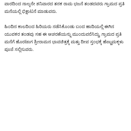
ವಾರದಿಂದ ನಾಲ್ಕನೇ ಶನಿವಾರದ ತನಕ ರಾಮ ಭಜನೆ ತಂಡದವರು ಗ್ರಾಮದ ಪ್ರತಿ
ಮನೆಯಲ್ಲಿ ಭಿಕ್ಷಾಟನೆ ಮಾಡುವರು.
ಹಿಂದಿನ ಕಾಲದಿಂದ ಹಿರಿಯರು ನಡೆಸಿಕೊಂಡು ಬಂದ ಹಾದಿಯಲ್ಲಿ ಈಗಿನ
ಯುವಕರ ತಂಡವು ಸಹ ಈ ಆಚರಣೆಯನ್ನು ಮುಂದುವರೆಸಿದ್ದು, ಗ್ರಾಮದ ಪ್ರತಿ
ಮನೆಗೆ ಹೊರಟಾಗ ಶ್ರೀರಾಮನ ಭಾವಚಿತ್ರಕ್ಕೆ ಮತ್ತು ದೀಪ ಸ್ತಂಭಕ್ಕೆ ಹೆಣ್ಣುಮಕ್ಕಳು
ಪೂಜೆ ಸಲ್ಲಿಸುವರು.