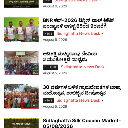
SILK
August 6, 2026
BNR ಕಪ್–2026 ಟೆನ್ನಿಸ್ ಬಾಲ್ ಕ್ರಿಕೆಟ್
ಪಂದ್ಯಾವಳಿ ಆಗಸ್ಟ್ 6ರಿಂದ 9ರವರೆಗೆ
Sidlaghatta News Desk
-
NEWS
August 5, 2026
ಆದಿಶಕ್ತಿ ಮಳ್ಳೂರಾಂಭ ದೇವಿಯ
ಜಯಂತೋತ್ಸವ ಸಂಭ್ರಮ
Sidlaghatta News Desk
-
CULTURE
August 5, 2026
30 ವರ್ಷಗಳ ಬಳಿಕ ಗ್ರಾಮದೇವತೆಗಳ ಜಾತ್ರಾ
ಮಹೋತ್ಸವ, ತಂಬಿಟ್ಟಿನ ದೀಪೋತ್ಸವ
Sidlaghatta News Desk
-
NEWS
August 5, 2026
Sidlaghatta Silk Cocoon Market-
05/08/2026