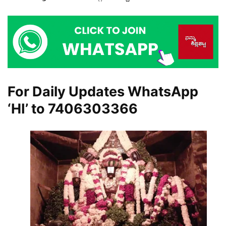
For Daily Updates WhatsApp
‘HI’ to
7406303366