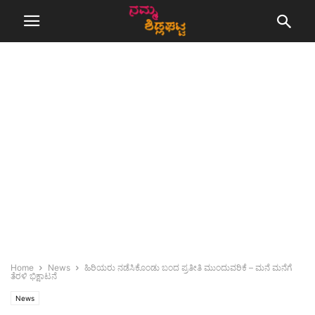
Home
News
ಹಿರಿಯರು ನಡೆಸಿಕೊಂಡು ಬಂದ ಪ್ರತೀತಿ ಮುಂದುವರಿಕೆ – ಮನೆ ಮನೆಗೆ
ತೆರಳಿ ಭಿಕ್ಷಾಟನೆ
News