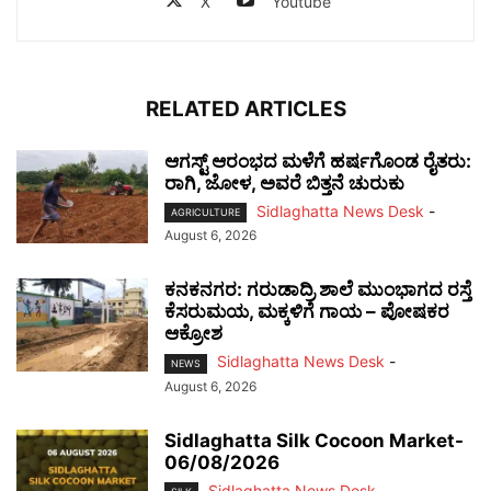
X
Youtube
RELATED ARTICLES
ಆಗಸ್ಟ್ ಆರಂಭದ ಮಳೆಗೆ ಹರ್ಷಗೊಂಡ ರೈತರು:
ರಾಗಿ, ಜೋಳ, ಅವರೆ ಬಿತ್ತನೆ ಚುರುಕು
Sidlaghatta News Desk
-
AGRICULTURE
August 6, 2026
ಕನಕನಗರ: ಗರುಡಾದ್ರಿ ಶಾಲೆ ಮುಂಭಾಗದ ರಸ್ತೆ
ಕೆಸರುಮಯ, ಮಕ್ಕಳಿಗೆ ಗಾಯ – ಪೋಷಕರ
ಆಕ್ರೋಶ
Sidlaghatta News Desk
-
NEWS
August 6, 2026
Sidlaghatta Silk Cocoon Market-
06/08/2026
Sidlaghatta News Desk
-