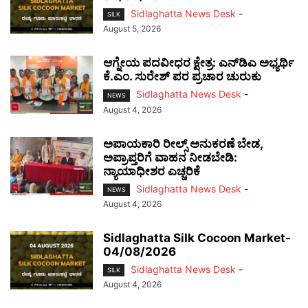
Sidlaghatta News Desk
-
SILK
August 5, 2026
ಆಗ್ನೇಯ ಪದವೀಧರ ಕ್ಷೇತ್ರ: ಎನ್‌ಡಿಎ ಅಭ್ಯರ್ಥಿ
ಕೆ.ಎಂ. ಸುರೇಶ್ ಪರ ಪ್ರಚಾರ ಚುರುಕು
Sidlaghatta News Desk
-
NEWS
August 4, 2026
ಅಪಾಯಕಾರಿ ರೀಲ್ಸ್ ಅನುಕರಣೆ ಬೇಡ,
ಅಪ್ರಾಪ್ತರಿಗೆ ವಾಹನ ನೀಡಬೇಡಿ:
ನ್ಯಾಯಾಧೀಶರ ಎಚ್ಚರಿಕೆ
Sidlaghatta News Desk
-
NEWS
August 4, 2026
Sidlaghatta Silk Cocoon Market-
04/08/2026
Sidlaghatta News Desk
-
SILK
August 4, 2026