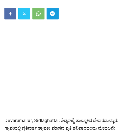
Devaramallur, Sidlaghatta : ಶಿಡ್ಲಘಟ್ಟ ತಾಲ್ಲೂಕಿನ ದೇವರಮಳ್ಳೂರು
ಗ್ರಾಮದಲ್ಲಿ ಪ್ರತಿವರ್ಷ ಶ್ರಾವಣ ಮಾಸದ ಪ್ರತಿ ಶನಿವಾರದಂದು ಮೊದಲನೇ