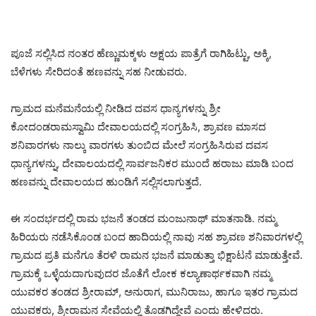
ಪೂಜೆ ಸಲ್ಲಿಸಿದ ನಂತರ ಹೆಣ್ಣುಮಕ್ಕಳು ಅಕ್ಷಯ ಪಾತ್ರೆಗೆ ರಾಗಿಹಿಟ್ಟು, ಅಕ್ಕಿ,
ಬೆಳೆಗಳು ಸೇರಿದಂತೆ ಹಣವನ್ನು ಸಹ ನೀಡುವರು.
ಗ್ರಾಮದ ಮನೆಮನೆಯಲ್ಲಿ ನೀಡಿದ ದವಸ ಧಾನ್ಯಗಳನ್ನು ಶ್ರೀ
ಕೋದಂಡರಾಮಸ್ವಾಮಿ ದೇವಾಲಯದಲ್ಲಿ ಸಂಗ್ರಹಿಸಿ, ಶ್ರಾವಣ ಮಾಸದ
ಶನಿವಾರಗಳು ನಾಲ್ಕು ವಾರಗಳು ತುಂಬಿದ ಮೇಲೆ ಸಂಗ್ರಹಿಸಿರುವ ದವಸ
ಧಾನ್ಯಗಳನ್ನು, ದೇವಾಲಯದಲ್ಲಿ ಸಾರ್ವಜನಿಕರ ಮುಂದೆ ಹರಾಜು ಮಾಡಿ ಬಂದ
ಹಣವನ್ನು ದೇವಾಲಯದ ಹುಂಡಿಗೆ ಸಲ್ಲಿಸಲಾಗುತ್ತದೆ.
ಈ ಸಂದರ್ಭದಲ್ಲಿ ರಾಮ ಭಜನೆ ತಂಡದ ಮಂಜುನಾಥ್ ಮಾತನಾಡಿ. ನಮ್ಮ
ಹಿರಿಯರು ನಡೆಸಿಕೊಂಡ ಬಂದ ಹಾದಿಯಲ್ಲಿ ನಾವು ಸಹ ಶ್ರಾವಣ ಶನಿವಾರಗಳಲ್ಲಿ
ಗ್ರಾಮದ ಪ್ರತಿ ಮನೆಗೂ ತೆರಳಿ ರಾಮನ ಭಜನೆ ಮಾಡುತ್ತಾ ಭಿಕ್ಷಾಟನೆ ಮಾಡುತ್ತೇವೆ.
ಗ್ರಾಮಕ್ಕೆ ಒಳ್ಳೆಯದಾಗುವುದರ ಜೊತೆಗೆ ಲೋಕ ಕಲ್ಯಾಣಾರ್ಥಕವಾಗಿ ನಮ್ಮ
ಯುವಕರ ತಂಡದ ಶ್ರೀರಾಮ್, ಅನುರಾಗ, ಮುನಿರಾಜು, ಹಾಗೂ ಇತರ ಗ್ರಾಮದ
ಯುವಕರು, ಶ್ರೀರಾಮನ ಸೇವೆಯಲ್ಲಿ ತೊಡಗಿದ್ದೇವೆ ಎಂದು ಹೇಳಿದರು.