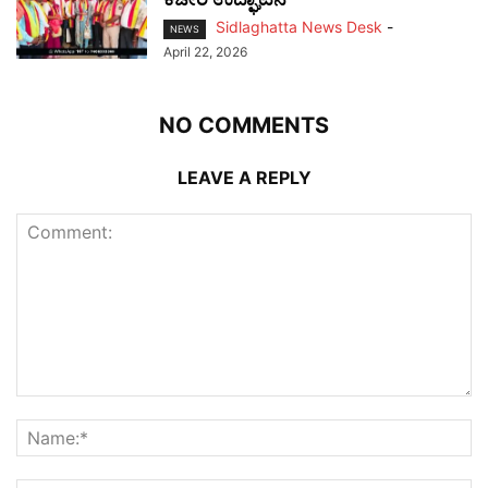
Sidlaghatta News Desk
-
NEWS
April 22, 2026
NO COMMENTS
LEAVE A REPLY