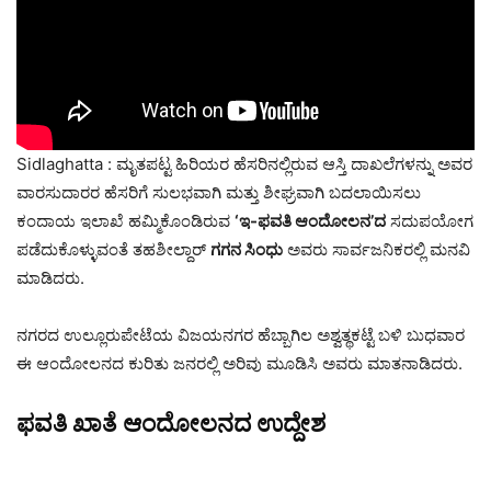
Sidlaghatta : ಮೃತಪಟ್ಟ ಹಿರಿಯರ ಹೆಸರಿನಲ್ಲಿರುವ ಆಸ್ತಿ ದಾಖಲೆಗಳನ್ನು ಅವರ
ವಾರಸುದಾರರ ಹೆಸರಿಗೆ ಸುಲಭವಾಗಿ ಮತ್ತು ಶೀಘ್ರವಾಗಿ ಬದಲಾಯಿಸಲು
ಕಂದಾಯ ಇಲಾಖೆ ಹಮ್ಮಿಕೊಂಡಿರುವ
‘ಇ-ಫವತಿ ಆಂದೋಲನ’ದ
ಸದುಪಯೋಗ
ಪಡೆದುಕೊಳ್ಳುವಂತೆ ತಹಶೀಲ್ದಾರ್
ಗಗನ ಸಿಂಧು
ಅವರು ಸಾರ್ವಜನಿಕರಲ್ಲಿ ಮನವಿ
ಮಾಡಿದರು.
ನಗರದ ಉಲ್ಲೂರುಪೇಟೆಯ ವಿಜಯನಗರ ಹೆಬ್ಬಾಗಿಲ ಅಶ್ವತ್ಥಕಟ್ಟೆ ಬಳಿ ಬುಧವಾರ
ಈ ಆಂದೋಲನದ ಕುರಿತು ಜನರಲ್ಲಿ ಅರಿವು ಮೂಡಿಸಿ ಅವರು ಮಾತನಾಡಿದರು.
ಫವತಿ ಖಾತೆ ಆಂದೋಲನದ ಉದ್ದೇಶ