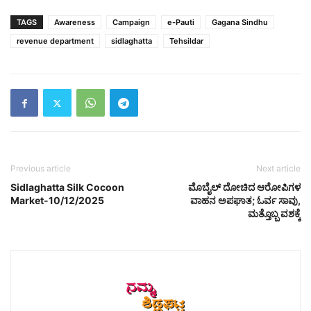
TAGS
Awareness
Campaign
e-Pauti
Gagana Sindhu
revenue department
sidlaghatta
Tehsildar
Previous article
Next article
Sidlaghatta Silk Cocoon
ಮೊಬೈಲ್ ದೋಚಿದ ಆರೋಪಿಗಳ
Market-10/12/2025
ವಾಹನ ಅಪಘಾತ; ಓರ್ವ ಸಾವು,
ಮತ್ತೊಬ್ಬ ವಶಕ್ಕೆ