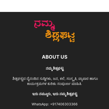
ABOUT US
ನಮ್ಮ ಶಿಡ್ಲಘಟ್ಟ
ಶಿಡ್ಲಘಟ್ಟದ ದೈನಂದಿನ ಸುದ್ದಿಗಳು, ಜನ, ಕಲೆ, ಸಂಸ್ಕೃತಿ, ವ್ಯಾಪಾರ ಹಾಗೂ
ಕಾರ್ಯಕ್ರಮಗಳ ಕುರಿತು ಸಂಪೂರ್ಣ ಮಾಹಿತಿ.
ಇದು ನಮ್ಮೂರು, ಇದು ನಮ್ಮ ಶಿಡ್ಲಘಟ್ಟ
WhatsApp:
+917406303366