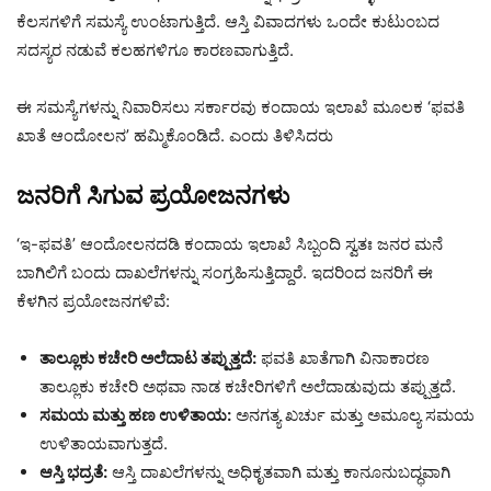
ಕೆಲಸಗಳಿಗೆ ಸಮಸ್ಯೆ ಉಂಟಾಗುತ್ತಿದೆ. ಆಸ್ತಿ ವಿವಾದಗಳು ಒಂದೇ ಕುಟುಂಬದ
ಸದಸ್ಯರ ನಡುವೆ ಕಲಹಗಳಿಗೂ ಕಾರಣವಾಗುತ್ತಿದೆ.
ಈ ಸಮಸ್ಯೆಗಳನ್ನು ನಿವಾರಿಸಲು ಸರ್ಕಾರವು ಕಂದಾಯ ಇಲಾಖೆ ಮೂಲಕ ‘ಫವತಿ
ಖಾತೆ ಆಂದೋಲನ’ ಹಮ್ಮಿಕೊಂಡಿದೆ. ಎಂದು ತಿಳಿಸಿದರು
ಜನರಿಗೆ ಸಿಗುವ ಪ್ರಯೋಜನಗಳು
‘ಇ-ಫವತಿ’ ಆಂದೋಲನದಡಿ ಕಂದಾಯ ಇಲಾಖೆ ಸಿಬ್ಬಂದಿ ಸ್ವತಃ ಜನರ ಮನೆ
ಬಾಗಿಲಿಗೆ ಬಂದು ದಾಖಲೆಗಳನ್ನು ಸಂಗ್ರಹಿಸುತ್ತಿದ್ದಾರೆ. ಇದರಿಂದ ಜನರಿಗೆ ಈ
ಕೆಳಗಿನ ಪ್ರಯೋಜನಗಳಿವೆ:
ತಾಲ್ಲೂಕು ಕಚೇರಿ ಅಲೆದಾಟ ತಪ್ಪುತ್ತದೆ:
ಫವತಿ ಖಾತೆಗಾಗಿ ವಿನಾಕಾರಣ
ತಾಲ್ಲೂಕು ಕಚೇರಿ ಅಥವಾ ನಾಡ ಕಚೇರಿಗಳಿಗೆ ಅಲೆದಾಡುವುದು ತಪ್ಪುತ್ತದೆ.
ಸಮಯ ಮತ್ತು ಹಣ ಉಳಿತಾಯ:
ಅನಗತ್ಯ ಖರ್ಚು ಮತ್ತು ಅಮೂಲ್ಯ ಸಮಯ
ಉಳಿತಾಯವಾಗುತ್ತದೆ.
ಆಸ್ತಿ ಭದ್ರತೆ:
ಆಸ್ತಿ ದಾಖಲೆಗಳನ್ನು ಅಧಿಕೃತವಾಗಿ ಮತ್ತು ಕಾನೂನುಬದ್ಧವಾಗಿ