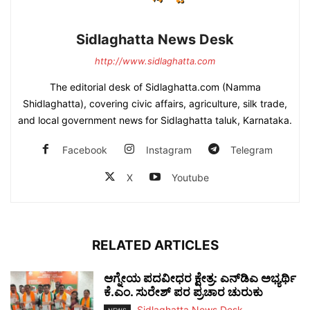
Sidlaghatta News Desk
http://www.sidlaghatta.com
The editorial desk of Sidlaghatta.com (Namma
Shidlaghatta), covering civic affairs, agriculture, silk trade,
and local government news for Sidlaghatta taluk, Karnataka.
Facebook
Instagram
Telegram
X
Youtube
RELATED ARTICLES
ಆಗ್ನೇಯ ಪದವೀಧರ ಕ್ಷೇತ್ರ: ಎನ್‌ಡಿಎ ಅಭ್ಯರ್ಥಿ
ಕೆ.ಎಂ. ಸುರೇಶ್ ಪರ ಪ್ರಚಾರ ಚುರುಕು
Sidlaghatta News Desk
-