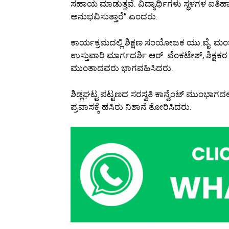
ಸಹಾಯ ಮಾಡುತ್ತವೆ. ವಿದ್ಯಾರ್ಥಿಗಳು ಸ್ಥಳಗಳ ಐತಿಹ
ಅನುಭವಿಸುತ್ತಾರೆ” ಎಂದರು.
ಕಾರ್ಯಕ್ರಮದಲ್ಲಿ ಶಿಕ್ಷಣ ಸಂಯೋಜಕ ಯು.ವೈ. ಮಂ
ಉಸ್ತುವಾರಿ ಮಾರ್ಗದರ್ಶಿ ಆರ್. ವೆಂಕಟೇಶ್, ಶಿಕ್ಷಕ
ಮುಂತಾದವರು ಭಾಗವಹಿಸಿದರು.
ಶಿಡ್ಲಘಟ್ಟ ಪಟ್ಟಣದ ಸರಸ್ವತಿ ಕಾನ್ವೆಂಟ್ ಮುಂಭಾಗದಲ
ಪ್ರವಾಸಕ್ಕೆ ಹಸಿರು ನಿಶಾನೆ ತೋರಿಸಿದರು.