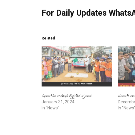
For Daily Updates WhatsA
Related
ಕರ್ನಾಟಕ ದರ್ಶನ ಶೈಕ್ಷಣಿಕ ಪ್ರವಾಸ
ಸರ್ಕಾರಿ ಶ
January 31, 2024
Decembe
In "News"
In "News