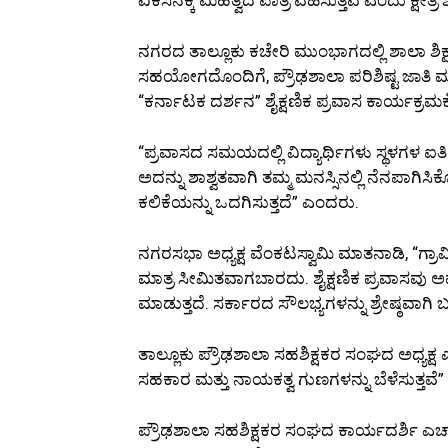
ನಗರದ ತಾಲ್ಲೂಕು ಕಚೇರಿ ಮುಂಭಾಗದಲ್ಲಿ ಶಾಲಾ ಶ
ಸಹಯೋಗದೊಂದಿಗೆ, ಪ್ರೌಢಶಾಲಾ ಪರಿಶಿಷ್ಟ ಜಾತಿ ಮತ್
“ಕರ್ನಾಟಕ ದರ್ಶನ” ಶೈಕ್ಷಣಿಕ ಪ್ರವಾಸ ಕಾರ್ಯಕ್ರ
“ಪ್ರವಾಸದ ಸಮಯದಲ್ಲಿ ವಿದ್ಯಾರ್ಥಿಗಳು ಸ್ಥಳಗಳ 
ಅದನ್ನು ಶಾಶ್ವತವಾಗಿ ತಮ್ಮ ಮನಸ್ಸಿನಲ್ಲಿ ನೆನಪಾಗಿ
ಕಲಿಕೆಯನ್ನು ಒದಗಿಸುತ್ತದೆ” ಎಂದರು.
ನಗರಸಭಾ ಅಧ್ಯಕ್ಷ ವೆಂಕಟಸ್ವಾಮಿ ಮಾತನಾಡಿ, “ಗ್ರ
ಮಾತ್ರ ಸೀಮಿತವಾಗಬಾರದು. ಶೈಕ್ಷಣಿಕ ಪ್ರವಾಸವು 
ಮಾಡುತ್ತದೆ. ಸರ್ಕಾರದ ಸೌಲಭ್ಯಗಳನ್ನು ಶ್ರೇಷ್ಠವಾಗಿ
ತಾಲ್ಲೂಕು ಪ್ರೌಢಶಾಲಾ ಸಹಶಿಕ್ಷಕರ ಸಂಘದ ಅಧ್ಯಕ್ಷ ಎಲ್.
ಸಹಕಾರ ಮತ್ತು ನಾಯಕತ್ವ ಗುಣಗಳನ್ನು ಬೆಳೆಸುತ್ತವೆ
ಪ್ರೌಢಶಾಲಾ ಸಹಶಿಕ್ಷಕರ ಸಂಘದ ಕಾರ್ಯದರ್ಶಿ ಎಚ್.ಎ