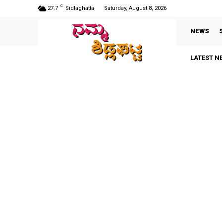
C
27.7
Sidlaghatta
Saturday, August 8, 2026
NEWS
LATEST N