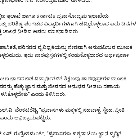
ಿಕ್ಷಣ ಇಲಾಖೆ ಹಾಗೂ ಕರ್ನಾಟಕ ಪ್ರವಾಸೋದ್ಯಮ ಇಲಾಖೆಯ
ತು ಪರಿಶಿಷ್ಟ ಪಂಗಡದ ವಿದ್ಯಾರ್ಥಿಗಳಿಗಾಗಿ ಹಮ್ಮಿಕೊಳ್ಳಲಾದ ಐದು ದಿನಗಳ
ಮಕ್ಕೆ ಚಾಲನೆ ನೀಡಿದ ಅವರು ಮಾತನಾಡಿದರು.
ಐತಿಹಾಸಿಕತೆ, ಪರಿಸರದ ವೈವಿಧ್ಯತೆಯನ್ನು ನೇರವಾಗಿ ಅನುಭವಿಸುವ ಮೂಲಕ
ಸಿಕೊಳ್ಳಬಹುದು. ಇದು ಪಾಠಪುಸ್ತಕಗಳಲ್ಲಿ ಕಂಡುಕೊಳ್ಳಲಾರದ ಅರ್ಥಪೂರ್ಣ
ಾಮೀಣ ಭಾಗದ ಬಡ ವಿದ್ಯಾರ್ಥಿಗಳಿಗೆ ಶಿಕ್ಷಣವು ಪಾಠಪುಸ್ತಕಗಳ ಮೂಲಕ
ಅವರನ್ನು ಹೆಚ್ಚು ಜ್ಞಾನ ಮತ್ತು ಜೀವನದ ಅನುಭವ ನೀಡಲು ಸಹಾಯ
 ಬಳಸಿಕೊಳ್ಳಬೇಕು” ಎಂದು ತಿಳಿಸಿದರು.
ವಿ. ವೆಂಕಟರೆಡ್ಡಿ, “ಪ್ರವಾಸಗಳು ಮಕ್ಕಳಲ್ಲಿ ಸಹಬಾಳ್ವೆ, ಸ್ನೇಹ, ಪ್ರೀತಿ,
” ಎಂದು ಅಭಿಪ್ರಾಯಪಟ್ಟರು.
ಸ್. ರುದ್ರೇಶಮೂರ್ತಿ, “ಪ್ರವಾಸಗಳು ಪಠ್ಯದಾಚೆಯ ಜ್ಞಾನ ವೃದ್ಧಿಗೆ