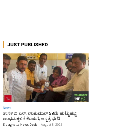
JUST PUBLISHED
News
ಶಾಸಕ ಬಿ.ಎನ್. ರವಿಕುಮಾರ್ 58ನೇ ಹುಟ್ಟುಹಬ್ಬ:
ಅಂಧಮಕ್ಕಳಿಗೆ ಕೊಡುಗೆ, ಆಸ್ಪತ್ರೆ ಭೇಟಿ
Sidlaghatta News Desk
-
August 8, 2026