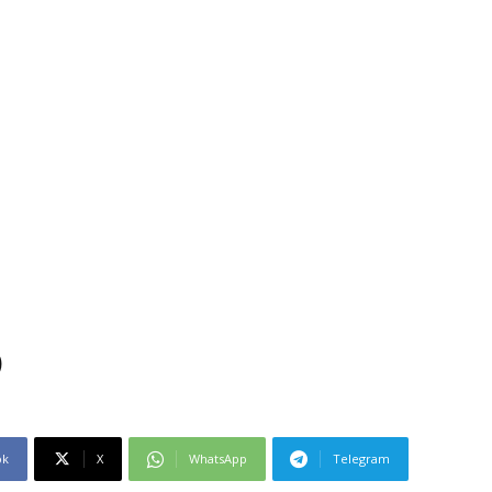
ಿ
ok
X
WhatsApp
Telegram