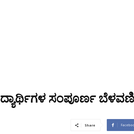
ವಿದ್ಯಾರ್ಥಿಗಳ ಸಂಪೂರ್ಣ ಬೆಳವಣ
Facebo
Share