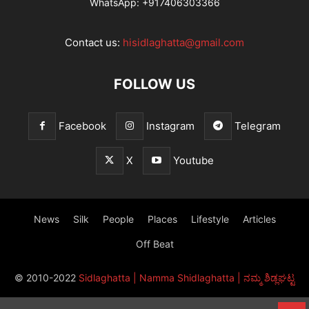
WhatsApp:
+917406303366
Contact us:
hisidlaghatta@gmail.com
FOLLOW US
Facebook
Instagram
Telegram
X
Youtube
News
Silk
People
Places
Lifestyle
Articles
Off Beat
© 2010-2022
Sidlaghatta | Namma Shidlaghatta | ನಮ್ಮ ಶಿಡ್ಲಘಟ್ಟ