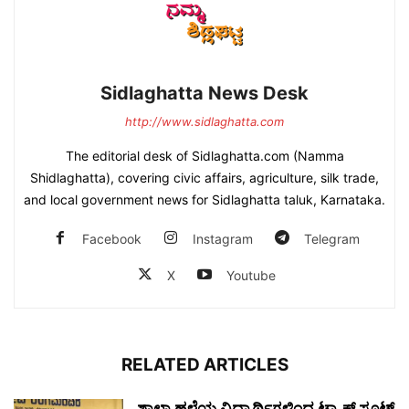
Sidlaghatta News Desk
http://www.sidlaghatta.com
The editorial desk of Sidlaghatta.com (Namma
Shidlaghatta), covering civic affairs, agriculture, silk trade,
and local government news for Sidlaghatta taluk, Karnataka.
Facebook
Instagram
Telegram
X
Youtube
RELATED ARTICLES
ಶಾಲಾ ಹಳೆಯ ವಿದ್ಯಾರ್ಥಿಗಳಿಂದ ಟ್ರ್ಯಾಕ್‌ ಸೂಟ್