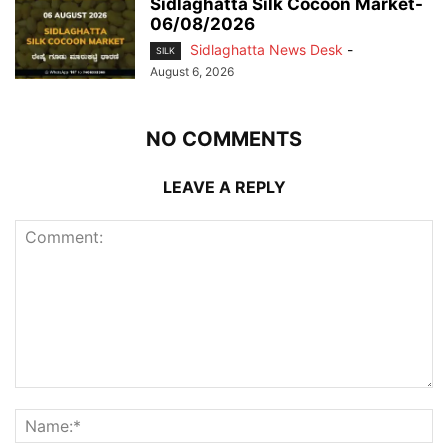
Sidlaghatta Silk Cocoon Market-
06/08/2026
Sidlaghatta News Desk
-
SILK
August 6, 2026
NO COMMENTS
LEAVE A REPLY