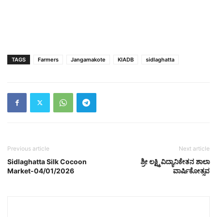
TAGS
Farmers
Jangamakote
KIADB
sidlaghatta
Previous article
Next article
Sidlaghatta Silk Cocoon
ಶ್ರೀ ಲಕ್ಷ್ಮಿ ವಿದ್ಯಾನಿಕೇತನ ಶಾಲಾ
Market-04/01/2026
ವಾರ್ಷಿಕೋತ್ಸವ