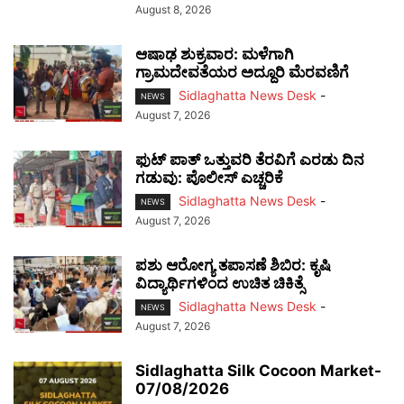
August 8, 2026
ಆಷಾಢ ಶುಕ್ರವಾರ: ಮಳೆಗಾಗಿ
ಗ್ರಾಮದೇವತೆಯರ ಅದ್ದೂರಿ ಮೆರವಣಿಗೆ
Sidlaghatta News Desk
-
NEWS
August 7, 2026
ಫುಟ್‌ ಪಾತ್ ಒತ್ತುವರಿ ತೆರವಿಗೆ ಎರಡು ದಿನ
ಗಡುವು: ಪೊಲೀಸ್ ಎಚ್ಚರಿಕೆ
Sidlaghatta News Desk
-
NEWS
August 7, 2026
ಪಶು ಆರೋಗ್ಯ ತಪಾಸಣೆ ಶಿಬಿರ: ಕೃಷಿ
ವಿದ್ಯಾರ್ಥಿಗಳಿಂದ ಉಚಿತ ಚಿಕಿತ್ಸೆ
Sidlaghatta News Desk
-
NEWS
August 7, 2026
Sidlaghatta Silk Cocoon Market-
07/08/2026