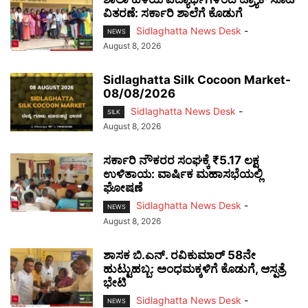
ವಿತರಣೆ: ಸರ್ಕಾರಿ ಶಾಲೆಗೆ ಕೊಡುಗೆ
Sidlaghatta News Desk
-
NEWS
August 8, 2026
Sidlaghatta Silk Cocoon Market-
08/08/2026
Sidlaghatta News Desk
-
SILK
August 8, 2026
ಸರ್ಕಾರಿ ನೌಕರರ ಸಂಘಕ್ಕೆ ₹5.17 ಲಕ್ಷ
ಉಳಿತಾಯ: ವಾರ್ಷಿಕ ಮಹಾಸಭೆಯಲ್ಲಿ
ಘೋಷಣೆ
Sidlaghatta News Desk
-
NEWS
August 8, 2026
ಶಾಸಕ ಬಿ.ಎನ್. ರವಿಕುಮಾರ್ 58ನೇ
ಹುಟ್ಟುಹಬ್ಬ: ಅಂಧಮಕ್ಕಳಿಗೆ ಕೊಡುಗೆ, ಆಸ್ಪತ್ರೆ
ಭೇಟಿ
Sidlaghatta News Desk
-
NEWS