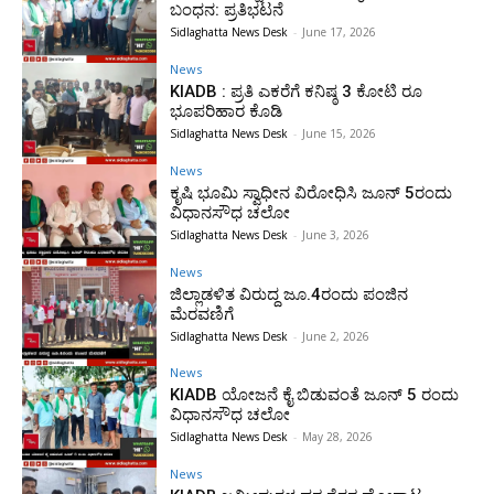
ಬಂಧನ: ಪ್ರತಿಭಟನೆ
Sidlaghatta News Desk
-
June 17, 2026
News
KIADB : ಪ್ರತಿ ಎಕರೆಗೆ ಕನಿಷ್ಠ 3 ಕೋಟಿ ರೂ
ಭೂಪರಿಹಾರ ಕೊಡಿ
Sidlaghatta News Desk
-
June 15, 2026
News
ಕೃಷಿ ಭೂಮಿ ಸ್ವಾಧೀನ ವಿರೋಧಿಸಿ ಜೂನ್ 5ರಂದು
ವಿಧಾನಸೌಧ ಚಲೋ
Sidlaghatta News Desk
-
June 3, 2026
News
ಜಿಲ್ಲಾಡಳಿತ ವಿರುದ್ದ ಜೂ.4ರಂದು ಪಂಜಿನ
ಮೆರವಣಿಗೆ
Sidlaghatta News Desk
-
June 2, 2026
News
KIADB ಯೋಜನೆ ಕೈ ಬಿಡುವಂತೆ ಜೂನ್ 5 ರಂದು
ವಿಧಾನಸೌಧ ಚಲೋ
Sidlaghatta News Desk
-
May 28, 2026
News