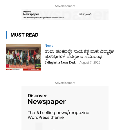
- Advertisement -
MUST READ
News
ಶಾಲಾ ಹಂತದಲ್ಲೇ ನಾಯಕತ್ವ ಪಾಠ: ವಿದ್ಯಾರ್ಥಿ
ಪ್ರತಿನಿಧಿಗಳಿಗೆ ಪದಗ್ರಹಣ ಸಮಾರಂಭ
Sidlaghatta News Desk
-
August 7, 2026
- Advertisement -