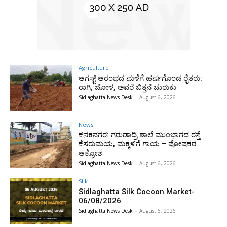
Agriculture
ಆಗಸ್ಟ್ ಆರಂಭದ ಮಳೆಗೆ ಹರ್ಷಗೊಂಡ ರೈತರು:
ರಾಗಿ, ಜೋಳ, ಅವರೆ ಬಿತ್ತನೆ ಚುರುಕು
Sidlaghatta News Desk
-
August 6, 2026
News
ಕನಕನಗರ: ಗರುಡಾದ್ರಿ ಶಾಲೆ ಮುಂಭಾಗದ ರಸ್ತೆ
ಕೆಸರುಮಯ, ಮಕ್ಕಳಿಗೆ ಗಾಯ – ಪೋಷಕರ
ಆಕ್ರೋಶ
Sidlaghatta News Desk
-
August 6, 2026
Silk
Sidlaghatta Silk Cocoon Market-
06/08/2026
Sidlaghatta News Desk
-
August 6, 2026