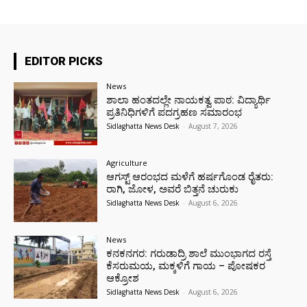
EDITOR PICKS
News
ಶಾಲಾ ಹಂತದಲ್ಲೇ ನಾಯಕತ್ವ ಪಾಠ: ವಿದ್ಯಾರ್ಥಿ
ಪ್ರತಿನಿಧಿಗಳಿಗೆ ಪದಗ್ರಹಣ ಸಮಾರಂಭ
Sidlaghatta News Desk
-
August 7, 2026
Agriculture
ಆಗಸ್ಟ್ ಆರಂಭದ ಮಳೆಗೆ ಹರ್ಷಗೊಂಡ ರೈತರು:
ರಾಗಿ, ಜೋಳ, ಅವರೆ ಬಿತ್ತನೆ ಚುರುಕು
Sidlaghatta News Desk
-
August 6, 2026
News
ಕನಕನಗರ: ಗರುಡಾದ್ರಿ ಶಾಲೆ ಮುಂಭಾಗದ ರಸ್ತೆ
ಕೆಸರುಮಯ, ಮಕ್ಕಳಿಗೆ ಗಾಯ – ಪೋಷಕರ
ಆಕ್ರೋಶ
Sidlaghatta News Desk
-
August 6, 2026