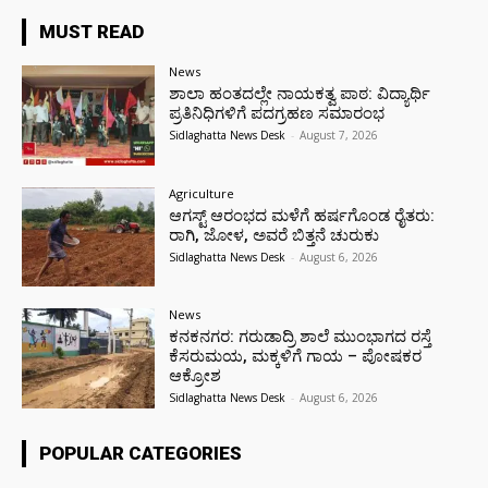
MUST READ
News
ಶಾಲಾ ಹಂತದಲ್ಲೇ ನಾಯಕತ್ವ ಪಾಠ: ವಿದ್ಯಾರ್ಥಿ
ಪ್ರತಿನಿಧಿಗಳಿಗೆ ಪದಗ್ರಹಣ ಸಮಾರಂಭ
Sidlaghatta News Desk
-
August 7, 2026
Agriculture
ಆಗಸ್ಟ್ ಆರಂಭದ ಮಳೆಗೆ ಹರ್ಷಗೊಂಡ ರೈತರು:
ರಾಗಿ, ಜೋಳ, ಅವರೆ ಬಿತ್ತನೆ ಚುರುಕು
Sidlaghatta News Desk
-
August 6, 2026
News
ಕನಕನಗರ: ಗರುಡಾದ್ರಿ ಶಾಲೆ ಮುಂಭಾಗದ ರಸ್ತೆ
ಕೆಸರುಮಯ, ಮಕ್ಕಳಿಗೆ ಗಾಯ – ಪೋಷಕರ
ಆಕ್ರೋಶ
Sidlaghatta News Desk
-
August 6, 2026
POPULAR CATEGORIES