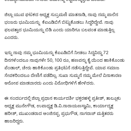
ಜಿಲ್ಲಾ ಯುವ ಘಟಕದ ಅಧ್ಯಕ್ಷ ಸುಬ್ರಮಣಿ ಮಾತನಾಡಿ, ನಾವು ನಮ್ಮ ಪಾಲಿನ
ಭಂಜರು ಭೂಮಿಯನ್ನು ಕೆಐಎಡಿಬಿಗೆ ಬಿಟ್ಟುಕೊಡಲು ಸಿದ್ದರಿದ್ದೇವೆ. ನಾವು
ಫಲವತ್ತಾದ ಭೂಮಿಯನ್ನು ಬಿಡಿ ಎಂದು ಯಾರಿಗೂ ಬಲವಂತ ಮಾಡುತ್ತಿಲ್ಲ
ಎಂದರು.
ಇನ್ನು ನಾವು ನಮ್ಮ ಭೂಮಿಯನ್ನು ಕೆಐಎಡಿಬಿಗೆ ನೀಡಲು ಸಿದ್ದವಿದ್ದು 72
ದಿನಗಳಿಂದಲೂ ನಾವುಗಳೇ 50, 100 ರೂ, ಹಣವನ್ನು ಕೈ ಯಿಂದ ಹಾಕಿಕೊಂಡು
ಪೆಂಡಾಲ್, ಚೇರು ಹಾಕಿಕೊಂಡು ಪ್ರತಿಭಟನೆ ನಡೆಸುತ್ತಿದ್ದೇವೆ. ಯಾವ ಸಮಾಜ
ಸೇವಕರಿಂದಲೂ ದೇಣಿಗೆ ಪಡೆದಿಲ್ಲ. ಸುಖಾ ಸುಮ್ಮನೆ ನಮ್ಮ ಮೇಲೆ ವಿನಾಕಾರಣ
ಆರೋಪ ಮಾಡಬಾರದು ಎಂದು ವಿರೋಧಿಗಳಿಗೆ ಹೇಳಿದರು.
ಈ ಸಂದರ್ಬದಲ್ಲಿ ಜಿಲ್ಲಾ ಪ್ರಧಾನ ಕಾರ್ಯದರ್ಶಿ ಭಕ್ತರಹಳ್ಳಿ ಪ್ರತೀಶ್, ತಾಲ್ಲೂಕು
ಅಧ್ಯಕ್ಷ ಮುನೇಗೌಡ, ಉಪಾಧ್ಯಕ್ಷ ಡಿ.ವಿ.ನಾರಾಯಣಸ್ವಾಮಿ, ಕಾರ್ಯಾದ್ಯಕ್ಷ
ಹರೀಶ್, ಮುಖಂಡರಾದ ಆಂಜಿನಪ್ಪ, ಪ್ರಭುಗೌಡ, ನಾಗರಾಜ್ ಮತ್ತಿತರರು
ಹಾಜರಿದ್ದರು.