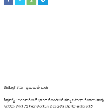
Sidlaghatta : ಪ್ರಜಾವಾಣಿ ವಾರ್ತೆ
ಶಿಡ್ಲಘಟ್ಟ : ಜಂಗಮಕೋಟೆ ಭಾಗದ ಕೆಐಎಡಿಬಿಗೆ ನಮ್ಮ ಜಮೀನು ಕೊಡಲು ನಾವು
ಸಿದ್ದರಿದ್ದು ಕಳೆದ 72 ದಿನಗಳಿಂದಲೂ ಜಿಲ್ಲಾಡಳಿತ ಭವನದ ಆವರಣದಲ್ಲಿ