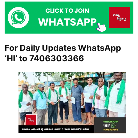
For Daily Updates WhatsApp
‘HI’ to
7406303366