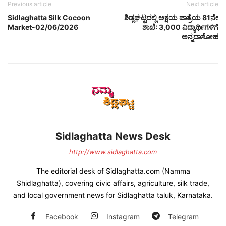
Previous article
Next article
Sidlaghatta Silk Cocoon
ಶಿಡ್ಲಘಟ್ಟದಲ್ಲಿ ಅಕ್ಷಯ ಪಾತ್ರೆಯ 81ನೇ
Market-02/06/2026
ಶಾಖೆ: 3,000 ವಿದ್ಯಾರ್ಥಿಗಳಿಗೆ
ಅನ್ನದಾಸೋಹ
Sidlaghatta News Desk
http://www.sidlaghatta.com
The editorial desk of Sidlaghatta.com (Namma
Shidlaghatta), covering civic affairs, agriculture, silk trade,
and local government news for Sidlaghatta taluk, Karnataka.
Facebook
Instagram
Telegram