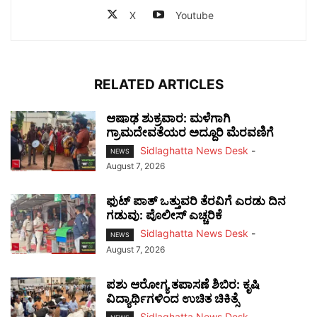
X
Youtube
RELATED ARTICLES
ಆಷಾಢ ಶುಕ್ರವಾರ: ಮಳೆಗಾಗಿ
ಗ್ರಾಮದೇವತೆಯರ ಅದ್ದೂರಿ ಮೆರವಣಿಗೆ
Sidlaghatta News Desk
-
NEWS
August 7, 2026
ಫುಟ್‌ ಪಾತ್ ಒತ್ತುವರಿ ತೆರವಿಗೆ ಎರಡು ದಿನ
ಗಡುವು: ಪೊಲೀಸ್ ಎಚ್ಚರಿಕೆ
Sidlaghatta News Desk
-
NEWS
August 7, 2026
ಪಶು ಆರೋಗ್ಯ ತಪಾಸಣೆ ಶಿಬಿರ: ಕೃಷಿ
ವಿದ್ಯಾರ್ಥಿಗಳಿಂದ ಉಚಿತ ಚಿಕಿತ್ಸೆ
Sidlaghatta News Desk
-