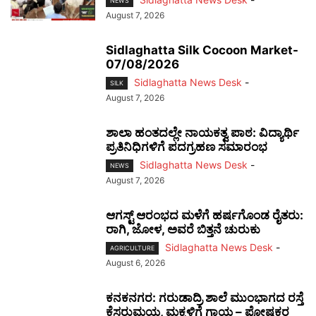
NEWS
August 7, 2026
Sidlaghatta Silk Cocoon Market-
07/08/2026
Sidlaghatta News Desk
-
SILK
August 7, 2026
ಶಾಲಾ ಹಂತದಲ್ಲೇ ನಾಯಕತ್ವ ಪಾಠ: ವಿದ್ಯಾರ್ಥಿ
ಪ್ರತಿನಿಧಿಗಳಿಗೆ ಪದಗ್ರಹಣ ಸಮಾರಂಭ
Sidlaghatta News Desk
-
NEWS
August 7, 2026
ಆಗಸ್ಟ್ ಆರಂಭದ ಮಳೆಗೆ ಹರ್ಷಗೊಂಡ ರೈತರು:
ರಾಗಿ, ಜೋಳ, ಅವರೆ ಬಿತ್ತನೆ ಚುರುಕು
Sidlaghatta News Desk
-
AGRICULTURE
August 6, 2026
ಕನಕನಗರ: ಗರುಡಾದ್ರಿ ಶಾಲೆ ಮುಂಭಾಗದ ರಸ್ತೆ
ಕೆಸರುಮಯ, ಮಕ್ಕಳಿಗೆ ಗಾಯ – ಪೋಷಕರ