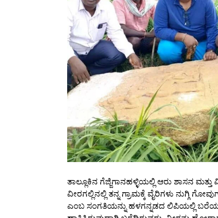
ತಾಲ್ಲೂಕಿನ ಗೆಜ್ಜಿಗಾನಹಳ್ಳಿಯಲ್ಲಿ ಆರು ಶಾಸನ ಮತ್
ವೀರಗಲ್ಲಿನಲ್ಲಿ ತನ್ನ ಗ್ರಾಮಕ್ಕೆ ವೈರಿಗಳು ನುಗ್ಗಿ 
ಎಂಬ ಸಂಗತಿಯನ್ನು ಹಳಗನ್ನಡದ ಲಿಪಿಯಲ್ಲಿ ಬರೆಯಲ
ಹಾಕಿಸಿರುವುದಾಗಿ ಬರೆದಿರುವರು. ವೀರನು ಹೋರಾಡುವ