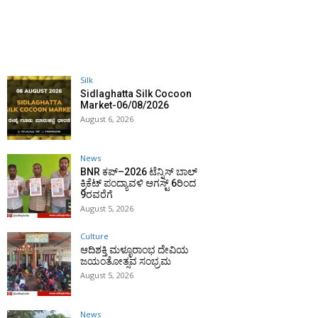
Silk
Sidlaghatta Silk Cocoon
Market-06/08/2026
August 6, 2026
News
BNR ಕಪ್–2026 ಟೆನ್ನಿಸ್ ಬಾಲ್
ಕ್ರಿಕೆಟ್ ಪಂದ್ಯಾವಳಿ ಆಗಸ್ಟ್ 6ರಿಂದ
9ರವರೆಗೆ
August 5, 2026
Culture
ಆದಿಶಕ್ತಿ ಮಳ್ಳೂರಾಂಭ ದೇವಿಯ
ಜಯಂತೋತ್ಸವ ಸಂಭ್ರಮ
August 5, 2026
News