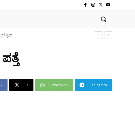
ತ್ತೆ
ok
X
WhatsApp
Telegram