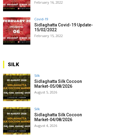
February 16, 2022
Covid-19
Sidlaghatta Covid-19 Update-
15/02/2022
February 15, 2022
SILK
Silk
Sidlaghatta Silk Cocoon
Market-05/08/2026
August 5, 2026
Silk
Sidlaghatta Silk Cocoon
Market-04/08/2026
August 4, 2026