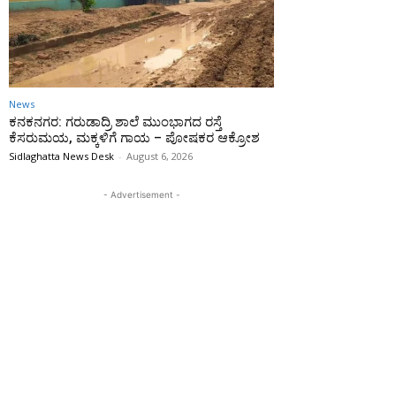
News
ಕನಕನಗರ: ಗರುಡಾದ್ರಿ ಶಾಲೆ ಮುಂಭಾಗದ ರಸ್ತೆ
ಕೆಸರುಮಯ, ಮಕ್ಕಳಿಗೆ ಗಾಯ – ಪೋಷಕರ ಆಕ್ರೋಶ
Sidlaghatta News Desk
-
August 6, 2026
- Advertisement -