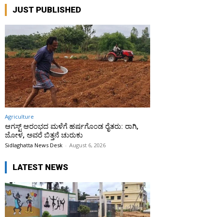
JUST PUBLISHED
Agriculture
ಆಗಸ್ಟ್ ಆರಂಭದ ಮಳೆಗೆ ಹರ್ಷಗೊಂಡ ರೈತರು: ರಾಗಿ,
ಜೋಳ, ಅವರೆ ಬಿತ್ತನೆ ಚುರುಕು
Sidlaghatta News Desk
-
August 6, 2026
LATEST NEWS