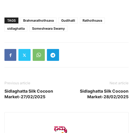
TAGS
Brahmarathothsava
Gudihalli
Rathothsava
sidlaghatta
Someshwara Swamy
Previous article
Next article
Sidlaghatta Silk Cocoon
Sidlaghatta Silk Cocoon
Market-27/02/2025
Market-28/02/2025