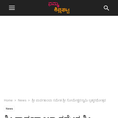
Home
News
ಶ್ರೀ ಪಾರ್ವತಾಂಬಾ ಸಮೇತ ಶ್ರೀ ಸೋಮೇಶ್ವರಸ್ವಾಮಿ ಬ್ರಹ್ಮರಥೋತ್ಸವ
News