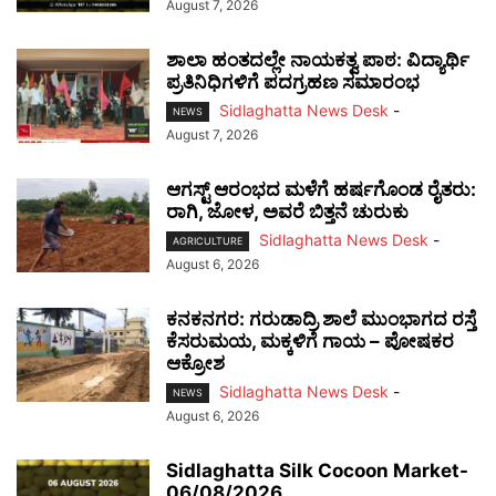
August 7, 2026
ಶಾಲಾ ಹಂತದಲ್ಲೇ ನಾಯಕತ್ವ ಪಾಠ: ವಿದ್ಯಾರ್ಥಿ
ಪ್ರತಿನಿಧಿಗಳಿಗೆ ಪದಗ್ರಹಣ ಸಮಾರಂಭ
Sidlaghatta News Desk
-
NEWS
August 7, 2026
ಆಗಸ್ಟ್ ಆರಂಭದ ಮಳೆಗೆ ಹರ್ಷಗೊಂಡ ರೈತರು:
ರಾಗಿ, ಜೋಳ, ಅವರೆ ಬಿತ್ತನೆ ಚುರುಕು
Sidlaghatta News Desk
-
AGRICULTURE
August 6, 2026
ಕನಕನಗರ: ಗರುಡಾದ್ರಿ ಶಾಲೆ ಮುಂಭಾಗದ ರಸ್ತೆ
ಕೆಸರುಮಯ, ಮಕ್ಕಳಿಗೆ ಗಾಯ – ಪೋಷಕರ
ಆಕ್ರೋಶ
Sidlaghatta News Desk
-
NEWS
August 6, 2026
Sidlaghatta Silk Cocoon Market-
06/08/2026