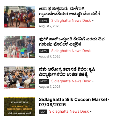
ಆಷಾಢ ಶುಕ್ರವಾರ: ಮಳೆಗಾಗಿ
ಗ್ರಾಮದೇವತೆಯರ ಅದ್ದೂರಿ ಮೆರವಣಿಗೆ
Sidlaghatta News Desk
-
NEWS
August 7, 2026
ಫುಟ್‌ ಪಾತ್ ಒತ್ತುವರಿ ತೆರವಿಗೆ ಎರಡು ದಿನ
ಗಡುವು: ಪೊಲೀಸ್ ಎಚ್ಚರಿಕೆ
Sidlaghatta News Desk
-
NEWS
August 7, 2026
ಪಶು ಆರೋಗ್ಯ ತಪಾಸಣೆ ಶಿಬಿರ: ಕೃಷಿ
ವಿದ್ಯಾರ್ಥಿಗಳಿಂದ ಉಚಿತ ಚಿಕಿತ್ಸೆ
Sidlaghatta News Desk
-
NEWS
August 7, 2026
Sidlaghatta Silk Cocoon Market-
07/08/2026
Sidlaghatta News Desk
-
SILK