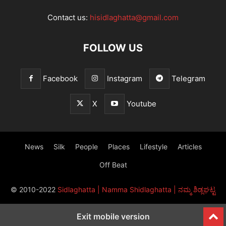
Contact us:
hisidlaghatta@gmail.com
FOLLOW US
Facebook
Instagram
Telegram
X
Youtube
News
Silk
People
Places
Lifestyle
Articles
Off Beat
© 2010-2022
Sidlaghatta | Namma Shidlaghatta | ನಮ್ಮ ಶಿಡ್ಲಘಟ್ಟ
Exit mobile version