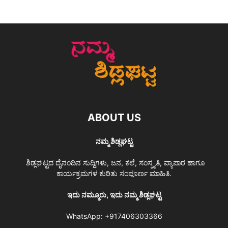
ABOUT US
ನಮ್ಮ ಶಿಡ್ಲಘಟ್ಟ
ಶಿಡ್ಲಘಟ್ಟದ ದೈನಂದಿನ ಸುದ್ದಿಗಳು, ಜನ, ಕಲೆ, ಸಂಸ್ಕೃತಿ, ವ್ಯಾಪಾರ ಹಾಗೂ
ಕಾರ್ಯಕ್ರಮಗಳ ಕುರಿತು ಸಂಪೂರ್ಣ ಮಾಹಿತಿ.
ಇದು ನಮ್ಮೂರು, ಇದು ನಮ್ಮ ಶಿಡ್ಲಘಟ್ಟ
WhatsApp:
+917406303366