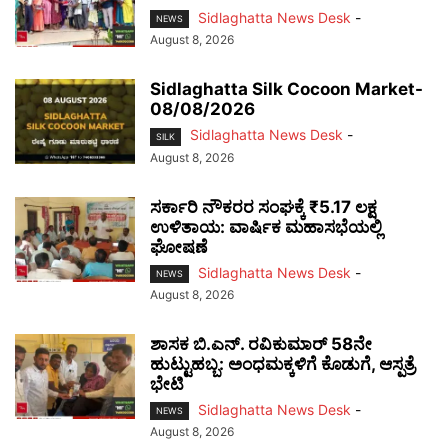
Sidlaghatta News Desk
-
NEWS
August 8, 2026
Sidlaghatta Silk Cocoon Market-
08/08/2026
Sidlaghatta News Desk
-
SILK
August 8, 2026
ಸರ್ಕಾರಿ ನೌಕರರ ಸಂಘಕ್ಕೆ ₹5.17 ಲಕ್ಷ
ಉಳಿತಾಯ: ವಾರ್ಷಿಕ ಮಹಾಸಭೆಯಲ್ಲಿ
ಘೋಷಣೆ
Sidlaghatta News Desk
-
NEWS
August 8, 2026
ಶಾಸಕ ಬಿ.ಎನ್. ರವಿಕುಮಾರ್ 58ನೇ
ಹುಟ್ಟುಹಬ್ಬ: ಅಂಧಮಕ್ಕಳಿಗೆ ಕೊಡುಗೆ, ಆಸ್ಪತ್ರೆ
ಭೇಟಿ
Sidlaghatta News Desk
-
NEWS
August 8, 2026