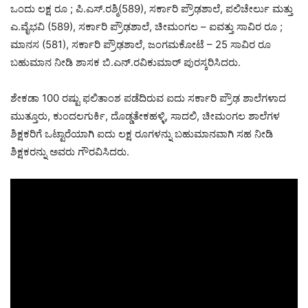
ಒಂದು ಲಕ್ಷ ರೂ ; ಪಿ.ಎಸ್.ರಶ್ಮಿ(589), ಸರ್ಕಾರಿ ಪ್ರೌಢಶಾಲೆ, ಪಲಿಚೇರ್ಲು ಮತ್ತು
ಎ.ವೈಭವಿ (589), ಸರ್ಕಾರಿ ಪ್ರೌಢಶಾಲೆ, ಚೀಮಂಗಲ – ಐವತ್ತು ಸಾವಿರ ರೂ ;
ಮಾನಸ (581), ಸರ್ಕಾರಿ ಪ್ರೌಢಶಾಲೆ, ಜಂಗಮಕೋಟೆ – 25 ಸಾವಿರ ರೂ
ಬಹುಮಾನ ನೀಡಿ ಶಾಸಕ ಬಿ.ಎನ್.ರವಿಕುಮಾರ್ ಪುರಸ್ಕರಿಸಿದರು.
ಶೇಕಡಾ 100 ರಷ್ಟು ಫಲಿತಾಂಶ ಪಡೆದಿರುವ ಐದು ಸರ್ಕಾರಿ ಪ್ರೌಢ ಶಾಲೆಗಳಾದ
ಮುತ್ತೂರು, ಕುಂದಲಗುರ್ಕಿ, ದೊಡ್ಡತೇಕಹಳ್ಳಿ, ಸಾದಲಿ, ಚೀಮಂಗಲ ಶಾಲೆಗಳ
ಶಿಕ್ಷಕರಿಗೆ ಒಟ್ಟಾರೆಯಾಗಿ ಐದು ಲಕ್ಷ ರೂಗಳನ್ನು ಬಹುಮಾನವಾಗಿ ಸಹ ನೀಡಿ
ಶಿಕ್ಷಕರನ್ನು ಅವರು ಗೌರವಿಸಿದರು.