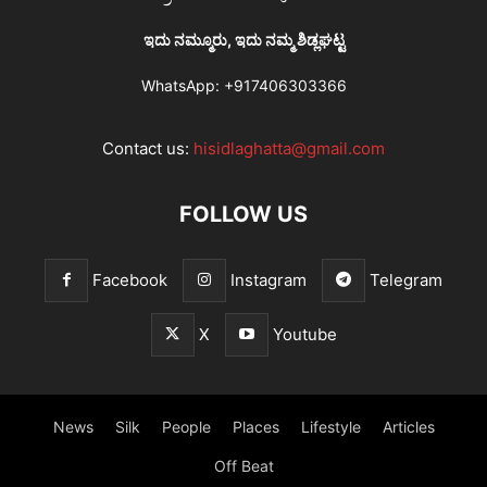
ಇದು ನಮ್ಮೂರು, ಇದು ನಮ್ಮ ಶಿಡ್ಲಘಟ್ಟ
WhatsApp:
+917406303366
Contact us:
hisidlaghatta@gmail.com
FOLLOW US
Facebook
Instagram
Telegram
X
Youtube
News
Silk
People
Places
Lifestyle
Articles
Off Beat