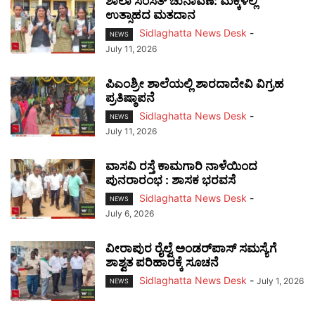
ಶಾಲಾ ಸಂಸತ್ ಚುನಾವಣೆ: ಮಕ್ಕಳಲ್ಲಿ
ಉತ್ಸಾಹದ ಮತದಾನ
Sidlaghatta News Desk
-
NEWS
July 11, 2026
ಪಿಎಂಶ್ರೀ ಶಾಲೆಯಲ್ಲಿ ಶಾರದಾದೇವಿ ವಿಗ್ರಹ
ಪ್ರತಿಷ್ಠಾಪನೆ
Sidlaghatta News Desk
-
NEWS
July 11, 2026
ವಾಸವಿ ರಸ್ತೆ ಕಾಮಗಾರಿ ನಾಳೆಯಿಂದ
ಪುನರಾರಂಭ : ಶಾಸಕ ಭರವಸೆ
Sidlaghatta News Desk
-
NEWS
July 6, 2026
ವೀರಾಪುರ ರೈಲ್ವೆ ಅಂಡರ್‌ಪಾಸ್ ಸಮಸ್ಯೆಗೆ
ಶಾಶ್ವತ ಪರಿಹಾರಕ್ಕೆ ಸೂಚನೆ
Sidlaghatta News Desk
-
July 1, 2026
NEWS