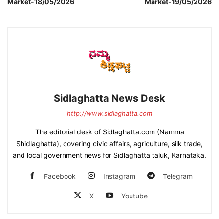
Market-18/05/2026
Market-19/05/2026
Sidlaghatta News Desk
http://www.sidlaghatta.com
The editorial desk of Sidlaghatta.com (Namma
Shidlaghatta), covering civic affairs, agriculture, silk trade,
and local government news for Sidlaghatta taluk, Karnataka.
Facebook
Instagram
Telegram
X
Youtube