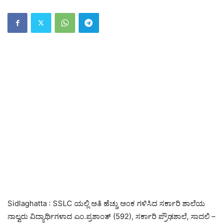
Sidlaghatta : SSLC ಯಲ್ಲಿ ಅತಿ ಹೆಚ್ಚು ಅಂಕ ಗಳಿಸಿದ ಸರ್ಕಾರಿ ಶಾಲೆಯ
ನಾಲ್ವರು ವಿದ್ಯಾರ್ಥಿಗಳಾದ ಎಂ.ಪ್ರಶಾಂತ್ (592), ಸರ್ಕಾರಿ ಪ್ರೌಢಶಾಲೆ, ಸಾದಲಿ –