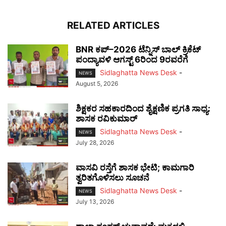
RELATED ARTICLES
BNR ಕಪ್–2026 ಟೆನ್ನಿಸ್ ಬಾಲ್ ಕ್ರಿಕೆಟ್
ಪಂದ್ಯಾವಳಿ ಆಗಸ್ಟ್ 6ರಿಂದ 9ರವರೆಗೆ
Sidlaghatta News Desk
-
NEWS
August 5, 2026
ಶಿಕ್ಷಕರ ಸಹಕಾರದಿಂದ ಶೈಕ್ಷಣಿಕ ಪ್ರಗತಿ ಸಾಧ್ಯ:
ಶಾಸಕ ರವಿಕುಮಾರ್
Sidlaghatta News Desk
-
NEWS
July 28, 2026
ವಾಸವಿ ರಸ್ತೆಗೆ ಶಾಸಕ ಭೇಟಿ; ಕಾಮಗಾರಿ
ತ್ವರಿತಗೊಳಿಸಲು ಸೂಚನೆ
Sidlaghatta News Desk
-
NEWS
July 13, 2026