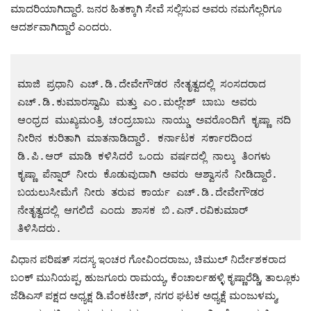
ಮಾದರಿಯಾಗಿದ್ದಾರೆ. ಜನರ ಹಿತಕ್ಕಾಗಿ ಸೇವೆ ಸಲ್ಲಿಸುವ ಅವರು ನಮಗೆಲ್ಲರಿಗೂ
ಆದರ್ಶವಾಗಿದ್ದಾರೆ ಎಂದರು.
ಮಾಜಿ ಪ್ರಧಾನಿ ಎಚ್.ಡಿ.ದೇವೇಗೌಡರ ನೇತೃತ್ವದಲ್ಲಿ ಸಂಸದರಾದ 
ಎಚ್.ಡಿ.ಕುಮಾರಸ್ವಾಮಿ ಮತ್ತು ಎಂ.ಮಲ್ಲೇಶ್ ಬಾಬು ಅವರು 
ಆಂಧ್ರದ ಮುಖ್ಯಮಂತ್ರಿ ಚಂದ್ರಬಾಬು ನಾಯ್ಡು ಅವರೊಂದಿಗೆ ಕೃಷ್ಣಾ ನದಿ 
ನೀರಿನ ಕುರಿತಾಗಿ ಮಾತನಾಡಿದ್ದಾರೆ. ಕರ್ನಾಟಕ ಸರ್ಕಾರದಿಂದ 
ಡಿ.ಪಿ.ಆರ್ ಮಾಡಿ ಕಳಿಸಿದರೆ ಒಂದು ವರ್ಷದಲ್ಲಿ ನಾಲ್ಕು ತಿಂಗಳು 
ಕೃಷ್ಣಾ ಪೆನ್ನಾರ್ ನೀರು ಕೊಡುವುದಾಗಿ ಅವರು ಆಶ್ವಾಸನೆ ನೀಡಿದ್ದಾರೆ. 
ಬಯಲುಸೀಮೆಗೆ ನೀರು ತರುವ ಕಾರ್ಯ ಎಚ್.ಡಿ.ದೇವೇಗೌಡರ 
ನೇತೃತ್ವದಲ್ಲಿ ಆಗಲಿದೆ ಎಂದು ಶಾಸಕ ಬಿ.ಎನ್.ರವಿಕುಮಾರ್ 
ತಿಳಿಸಿದರು.
ವಿಧಾನ ಪರಿಷತ್ ಸದಸ್ಯ ಇಂಚರ ಗೋವಿಂದರಾಜು, ಚಿಮುಲ್ ನಿರ್ದೇಶಕರಾದ
ಬಂಕ್ ಮುನಿಯಪ್ಪ, ಹುಜಗೂರು ರಾಮಯ್ಯ, ಕೆಂಚಾರ್ಲಹಳ್ಳಿ ಕೃಷ್ಣಾರೆಡ್ಡಿ, ತಾಲ್ಲೂಕು
ಜೆಡಿಎಸ್ ಪಕ್ಷದ ಅಧ್ಯಕ್ಷ ಡಿ.ವೆಂಕಟೇಶ್, ನಗರ ಘಟಕ ಅಧ್ಯಕ್ಷೆ ಮಂಜುಳಮ್ಮ,