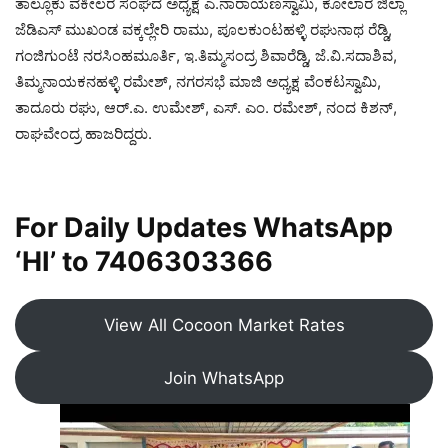
ತಾಲ್ಲೂಕು ವಕೀಲರ ಸಂಘದ ಅಧ್ಯಕ್ಷ ಎ.ನಾರಾಯಣಸ್ವಾಮಿ, ಕೋಲಾರ ಜಿಲ್ಲಾ
ಜೆಡಿಎಸ್ ಮುಖಂಡ ವಕ್ಕಲ್ಲೇರಿ ರಾಮು, ಪೂಲಕುಂಟಹಳ್ಳಿ ರಘುನಾಥ ರೆಡ್ಡಿ,
ಗಂಜಿಗುಂಟೆ ನರಸಿಂಹಮೂರ್ತಿ, ಇ.ತಿಮ್ಮಸಂದ್ರ ಶಿವಾರೆಡ್ಡಿ, ಜೆ.ವಿ.ಸದಾಶಿವ,
ತಿಮ್ಮನಾಯಕನಹಳ್ಳಿ ರಮೇಶ್, ನಗರಸಭೆ ಮಾಜಿ ಅಧ್ಯಕ್ಷ ವೆಂಕಟಸ್ವಾಮಿ,
ತಾದೂರು ರಘು, ಆರ್.ಎ. ಉಮೇಶ್, ಎಸ್. ಎಂ. ರಮೇಶ್, ನಂದ ಕಿಶನ್,
ರಾಘವೇಂದ್ರ ಹಾಜರಿದ್ದರು.
For Daily Updates WhatsApp
‘HI’ to
7406303366
View All Cocoon Market Rates
Join WhatsApp