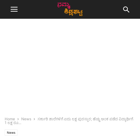
Home
News
ಸರ್ಕಾರಿ ಶಾಲೆಗಳಿಗೆ ಐದು ಲಕ್ಷ ಪುರಸ್ಕಾರ; ಹೆಚ್ಚು ಅಂಕ ಪಡೆದ ವಿದ್ಯಾರ್ಥಿಗೆ
1 ಲಕ್ಷ ರೂ...
News