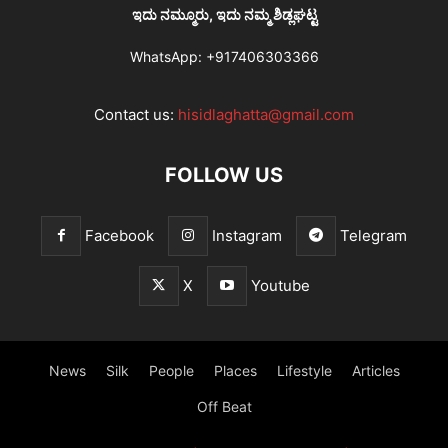
ಇದು ನಮ್ಮೂರು, ಇದು ನಮ್ಮ ಶಿಡ್ಲಘಟ್ಟ
WhatsApp:
+917406303366
Contact us:
hisidlaghatta@gmail.com
FOLLOW US
Facebook
Instagram
Telegram
X
Youtube
News
Silk
People
Places
Lifestyle
Articles
Off Beat