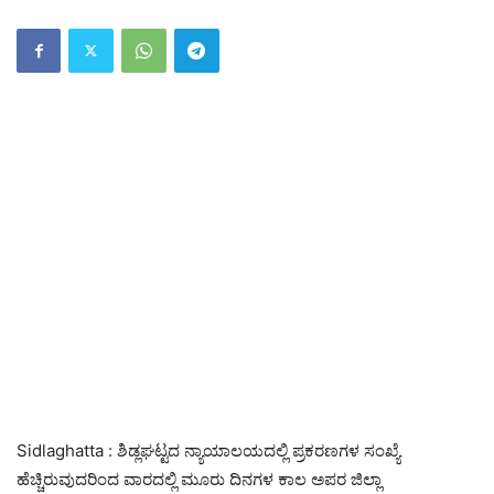
Sidlaghatta : ಶಿಡ್ಲಘಟ್ಟದ ನ್ಯಾಯಾಲಯದಲ್ಲಿ ಪ್ರಕರಣಗಳ ಸಂಖ್ಯೆ
ಹೆಚ್ಚಿರುವುದರಿಂದ ವಾರದಲ್ಲಿ ಮೂರು ದಿನಗಳ ಕಾಲ ಅಪರ ಜಿಲ್ಲಾ