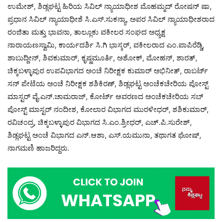
ಉಮೇಶ್, ಶಿಡ್ಲಘಟ್ಟ ಹಿರಿಯ ಸಿವಿಲ್ ನ್ಯಾಯಾಧೀಶ ಮೊಹಮ್ಮದ್ ರೋಷನ್ ಷಾ,
ಪ್ರಧಾನ ಸಿವಿಲ್ ನ್ಯಾಯಾಧೀಶೆ ಸಿ.ಎಸ್.ಸುಕನ್ಯಾ, ಅಪರ ಸಿವಿಲ್ ನ್ಯಾಯಾಧೀಶರಾದ
ರಂಜಿತಾ ಮತ್ತು ಭಾವನಾ, ತಾಲ್ಲೂಕು ವಕೀಲರ ಸಂಘದ ಅಧ್ಯಕ್ಷ
ನಾರಾಯಣಸ್ವಾಮಿ, ಕಾರ್ಯದರ್ಶಿ ಸಿ.ಗಿ ಭಾಸ್ಕರ್, ವಕೀಲರಾದ ಎಂ.ಪಾಪಿರೆಡ್ಡಿ,
ಶಾಬುದ್ದೀನ್, ಶಿವಕುಮಾರ್, ಕೃಷ್ಣಮೂರ್ತಿ, ಅಶೋಕ್, ಮೋಹನ್, ಶಾರತ್,
ಚಿಕ್ಕಬಳ್ಳಾಪುರ ಉಪವಿಭಾಗದ ಅಂಚೆ ನಿರೀಕ್ಷಕ ಕುಮಾರ್ ಅಭಿನೀತ್, ರಾಬರ್ಟ್
ಸನ್ ಪೇಟೆಯ ಅಂಚೆ ನಿರೀಕ್ಷಕ ಶಶಿಕಿರಣ್, ಶಿಡ್ಲಘಟ್ಟ ಅಂಚೆಕಚೇರಿಯ ಪೋಸ್ಟ್
ಮಾಸ್ಟರ್ ವೈ.ಎನ್.ಚಾಮರಾಜ್, ಕೋರ್ಟ್ ಆವರಣದ ಅಂಚೆಕಚೇರಿಯ ಸಬ್
ಪೋಸ್ಟ್ ಮಾಸ್ಟರ್ ನಂದೀಶ, ಕೋಲಾರ ವಿಭಾಗದ ಮುರಳೀಧರ್, ಶಶಿಕುಮಾರ್,
ರವಿಚಂದ್ರ, ಚಿಕ್ಕಬಳ್ಳಾಪುರ ವಿಭಾಗದ ಸಿ.ಎಂ.ಶ್ರೀಧರ್, ಎಚ್.ಪಿ.ಸುರೇಶ್,
ಶಿಡ್ಲಘಟ್ಟ ಅಂಚೆ ವಿಭಾಗದ ಎನ್.ಆಶಾ, ಎಸ್.ಯಮುನಾ, ತಥಾಗತ ಘೋಷ್,
ನಾಗಮಣಿ ಹಾಜರಿದ್ದರು.