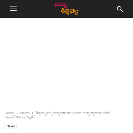
Home
News
ಶಿಡ್ಲಘಟ್ಟದಲ್ಲಿ ಮಧ್ಯಂತರವಾಗಿ ಅಪರ ಜಿಲ್ಲಾ ನ್ಯಾಯಾಲಯದ
ನ್ಯಾಯಪೀಠಾಸನ ಸ್ಥಾಪನೆ
News