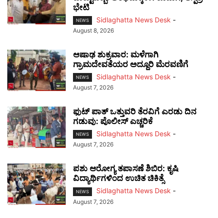
ಭೇಟಿ
Sidlaghatta News Desk
-
NEWS
August 8, 2026
ಆಷಾಢ ಶುಕ್ರವಾರ: ಮಳೆಗಾಗಿ
ಗ್ರಾಮದೇವತೆಯರ ಅದ್ದೂರಿ ಮೆರವಣಿಗೆ
Sidlaghatta News Desk
-
NEWS
August 7, 2026
ಫುಟ್‌ ಪಾತ್ ಒತ್ತುವರಿ ತೆರವಿಗೆ ಎರಡು ದಿನ
ಗಡುವು: ಪೊಲೀಸ್ ಎಚ್ಚರಿಕೆ
Sidlaghatta News Desk
-
NEWS
August 7, 2026
ಪಶು ಆರೋಗ್ಯ ತಪಾಸಣೆ ಶಿಬಿರ: ಕೃಷಿ
ವಿದ್ಯಾರ್ಥಿಗಳಿಂದ ಉಚಿತ ಚಿಕಿತ್ಸೆ
Sidlaghatta News Desk
-
NEWS
August 7, 2026