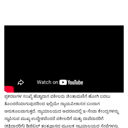
ಪ್ರಕರಣಗಳ ಸಂಖ್ಯೆ ಹೆಚ್ಚಾದಾಗ ವಕೀಲರು ಚಿಂತಾಮಣಿಗೆ ಹೋಗಿ ಬರಲು
ತೊಂದರೆಯಾಗುವುದರಿಂದ ಇಲ್ಲಿಯೇ ನ್ಯಾಯಪೀಠಾಸನ ಬಂದಾಗ
ಅನುಕೂಲವಾಗುತ್ತದೆ. ನ್ಯಾಯಾಲಯದ ಆವರಣದಲ್ಲಿ ಇ-ಸೇವಾ ಕೇಂದ್ರಗಳನ್ನು
ಸ್ಥಾಪಿಸುವ ಮುಖ್ಯ ಉದ್ದೇಶವೆಂದರೆ ವಕೀಲರಿಗೆ ಮತ್ತು ದಾವೆದಾರರಿಗೆ
(ಕಕ್ಷಿದಾರರಿಗೆ) ಡಿಜಿಟಲ್ ತಂತ್ರಜ್ಞಾನದ ಮೂಲಕ ನ್ಯಾಯಾಲಯದ ಸೇವೆಗಳನ್ನು