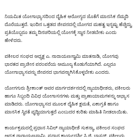
ನಿಯಮಿತ ಯೋಗಾಭ್ಯಾಸದಿಂದ ದೈಹಿಕ ಆರೋಗ್ಯದ ಜೊತೆಗೆ ಮಾನಸಿಕ ನೆಮ್ಮದಿ
ದೊರೆಯುತ್ತದೆ. ಇಂದಿನ ಒತ್ತಡದ ಜೀವನದಲ್ಲಿ ಯೋಗದ ಮಹತ್ವ ಇನ್ನಷ್ಟು ಹೆಚ್ಚಿದ್ದು,
ಪ್ರತಿಯೊಬ್ಬರೂ ತಮ್ಮ ದಿನಚರಿಯಲ್ಲಿ ಯೋಗಕ್ಕೆ ಸ್ಥಾನ ನೀಡಬೇಕು ಎಂದು
ಹೇಳಿದರು.
ವಕೀಲರ ಸಂಘದ ಅಧ್ಯಕ್ಷ ಎ. ನಾರಾಯಣಸ್ವಾಮಿ ಮಾತನಾಡಿ, ಯೋಗವು
ಭಾರತದ ಪ್ರಾಚೀನ ಪರಂಪರೆಯ ಅಮೂಲ್ಯ ಕೊಡುಗೆಯಾಗಿದೆ. ಎಲ್ಲರೂ
ಯೋಗಾಭ್ಯಾಸವನ್ನು ಜೀವನದ ಭಾಗವನ್ನಾಗಿಸಿಕೊಳ್ಳಬೇಕು ಎಂದರು.
ಯೋಗಗುರು ಶ್ರೀಕಾಂತ್ ಅವರ ಮಾರ್ಗದರ್ಶನದಲ್ಲಿ ನ್ಯಾಯಾಧೀಶರು, ವಕೀಲರು
ಹಾಗೂ ಸಿಬ್ಬಂದಿ ವಿವಿಧ ಯೋಗಾಸನಗಳು ಮತ್ತು ಪ್ರಾಣಾಯಾಮಗಳನ್ನು ಅಭ್ಯಾಸ
ಮಾಡಿದರು. ಯೋಗಾಭ್ಯಾಸದ ಮೂಲಕ ದೈಹಿಕ ಕ್ಷಮತೆ, ಏಕಾಗ್ರತೆ ಹಾಗೂ
ಮಾನಸಿಕ ಸ್ಥಿರತೆ ವೃದ್ಧಿಯಾಗುತ್ತದೆ ಎಂಬುದರ ಕುರಿತು ಮಾಹಿತಿ ನೀಡಲಾಯಿತು.
ಕಾರ್ಯಕ್ರಮದಲ್ಲಿ ಪ್ರಧಾನ ಸಿವಿಲ್ ನ್ಯಾಯಾಧೀಶೆ ಸುಕನ್ಯಾ, ವಕೀಲರ ಸಂಘದ
ಅಧ್ಯಕ್ಷ ನಾರಾಯಣಸ್ವಾಮಿ, ಪ್ರಧಾನ ಕಾರ್ಯದರ್ಶಿ ಸಿ.ಜಿ. ಭಾಸ್ಕರ್, ವಕೀಲರು