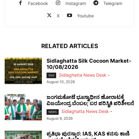
Facebook
Instagram
Telegram
X
Youtube
RELATED ARTICLES
Sidlaghatta Silk Cocoon Market-
10/08/2026
Sidlaghatta News Desk
-
SILK
August 10, 2026
ಜಂಗಮಕೋಟೆ ಭೂಸ್ವಾಧೀನ ಹೋರಾಟಕ್ಕೆ
ವಿಜಯೇಂದ್ರ ಬೆಂಬಲ; ಬರ ಪರಿಸ್ಥಿತಿ ಪರಿಶೀಲನೆ
Sidlaghatta News Desk
-
NEWS
August 9, 2026
ಪ್ರತಿಭಾ ಪುರಸ್ಕಾರ: IAS, KAS ಕನಸು ಕಾಣಿ