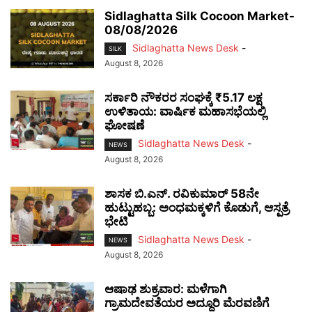
Sidlaghatta Silk Cocoon Market-
08/08/2026
Sidlaghatta News Desk
-
SILK
August 8, 2026
ಸರ್ಕಾರಿ ನೌಕರರ ಸಂಘಕ್ಕೆ ₹5.17 ಲಕ್ಷ
ಉಳಿತಾಯ: ವಾರ್ಷಿಕ ಮಹಾಸಭೆಯಲ್ಲಿ
ಘೋಷಣೆ
Sidlaghatta News Desk
-
NEWS
August 8, 2026
ಶಾಸಕ ಬಿ.ಎನ್. ರವಿಕುಮಾರ್ 58ನೇ
ಹುಟ್ಟುಹಬ್ಬ: ಅಂಧಮಕ್ಕಳಿಗೆ ಕೊಡುಗೆ, ಆಸ್ಪತ್ರೆ
ಭೇಟಿ
Sidlaghatta News Desk
-
NEWS
August 8, 2026
ಆಷಾಢ ಶುಕ್ರವಾರ: ಮಳೆಗಾಗಿ
ಗ್ರಾಮದೇವತೆಯರ ಅದ್ದೂರಿ ಮೆರವಣಿಗೆ