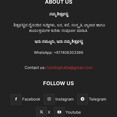
ABOUT US
ನಮ್ಮ ಶಿಡ್ಲಘಟ್ಟ
ಶಿಡ್ಲಘಟ್ಟದ ದೈನಂದಿನ ಸುದ್ದಿಗಳು, ಜನ, ಕಲೆ, ಸಂಸ್ಕೃತಿ, ವ್ಯಾಪಾರ ಹಾಗೂ
ಕಾರ್ಯಕ್ರಮಗಳ ಕುರಿತು ಸಂಪೂರ್ಣ ಮಾಹಿತಿ.
ಇದು ನಮ್ಮೂರು, ಇದು ನಮ್ಮ ಶಿಡ್ಲಘಟ್ಟ
WhatsApp:
+917406303366
Contact us:
hisidlaghatta@gmail.com
FOLLOW US
Facebook
Instagram
Telegram
X
Youtube