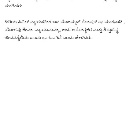
ಮಾಡಿದರು.
ಹಿರಿಯ ಸಿವಿಲ್ ನ್ಯಾಯಾಧೀಶರಾದ ಮೊಹಮ್ಮದ್ ರೋಷನ್ ಷಾ ಮಾತನಾಡಿ ,
ಯೋಗವು ಕೇವಲ ವ್ಯಾಯಾಮವಲ್ಲ, ಅದು ಆರೋಗ್ಯಕರ ಮತ್ತು ಶಿಸ್ತುಬದ್ಧ
ಜೀವನಶೈಲಿಯ ಒಂದು ಭಾಗವಾಗಿದೆ ಎಂದು ಹೇಳಿದರು.