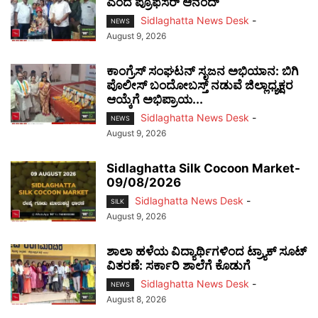
ಎಂದ ಪ್ರೊಫೆಸರ್ ಆನಂದ್
Sidlaghatta News Desk
-
NEWS
August 9, 2026
ಕಾಂಗ್ರೆಸ್ ಸಂಘಟನ್ ಸೃಜನ ಅಭಿಯಾನ: ಬಿಗಿ
ಪೊಲೀಸ್ ಬಂದೋಬಸ್ತ್ ನಡುವೆ ಜಿಲ್ಲಾಧ್ಯಕ್ಷರ
ಆಯ್ಕೆಗೆ ಅಭಿಪ್ರಾಯ...
Sidlaghatta News Desk
-
NEWS
August 9, 2026
Sidlaghatta Silk Cocoon Market-
09/08/2026
Sidlaghatta News Desk
-
SILK
August 9, 2026
ಶಾಲಾ ಹಳೆಯ ವಿದ್ಯಾರ್ಥಿಗಳಿಂದ ಟ್ರ್ಯಾಕ್‌ ಸೂಟ್
ವಿತರಣೆ: ಸರ್ಕಾರಿ ಶಾಲೆಗೆ ಕೊಡುಗೆ
Sidlaghatta News Desk
-
NEWS
August 8, 2026