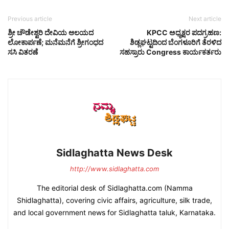
Previous article
Next article
ಶ್ರೀ ಚೌಡೇಶ್ವರಿ ದೇವಿಯ ಆಲಯದ
KPCC ಅಧ್ಯಕ್ಷರ ಪದಗ್ರಹಣ:
ಲೋಕಾರ್ಪಣೆ; ಮನೆಮನೆಗೆ ಶ್ರೀಗಂಧದ
ಶಿಡ್ಲಘಟ್ಟದಿಂದ ಬೆಂಗಳೂರಿಗೆ ತೆರಳಿದ
ಸಸಿ ವಿತರಣೆ
ಸಹಸ್ರಾರು Congress ಕಾರ್ಯಕರ್ತರು
Sidlaghatta News Desk
http://www.sidlaghatta.com
The editorial desk of Sidlaghatta.com (Namma
Shidlaghatta), covering civic affairs, agriculture, silk trade,
and local government news for Sidlaghatta taluk, Karnataka.