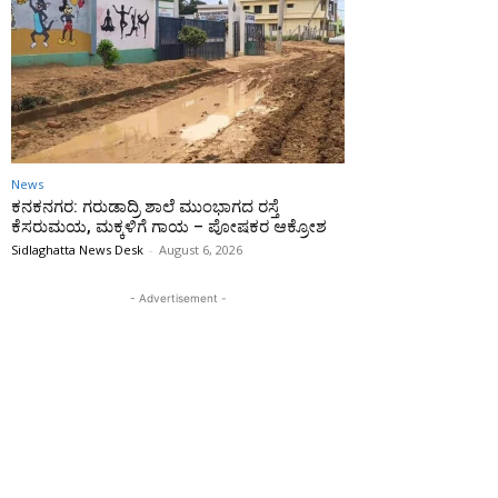
News
ಕನಕನಗರ: ಗರುಡಾದ್ರಿ ಶಾಲೆ ಮುಂಭಾಗದ ರಸ್ತೆ
ಕೆಸರುಮಯ, ಮಕ್ಕಳಿಗೆ ಗಾಯ – ಪೋಷಕರ ಆಕ್ರೋಶ
Sidlaghatta News Desk
-
August 6, 2026
- Advertisement -