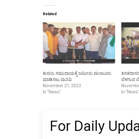
Related
ಕುರುಬ ಸಮುದಾಯಕ್ಕೆ ಜಮೀನು ಮಂಜೂರು
ಕನಕದಾಸರ
ಮಾಡಿಸಲು ಮನವಿ
ಬೆಳಗುವ ಬ
November 21, 2023
Novembe
In "News"
In "News
For Daily Upd