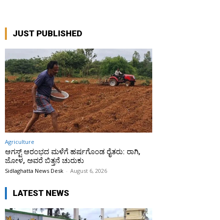
JUST PUBLISHED
Agriculture
ಆಗಸ್ಟ್ ಆರಂಭದ ಮಳೆಗೆ ಹರ್ಷಗೊಂಡ ರೈತರು: ರಾಗಿ,
ಜೋಳ, ಅವರೆ ಬಿತ್ತನೆ ಚುರುಕು
Sidlaghatta News Desk
-
August 6, 2026
LATEST NEWS