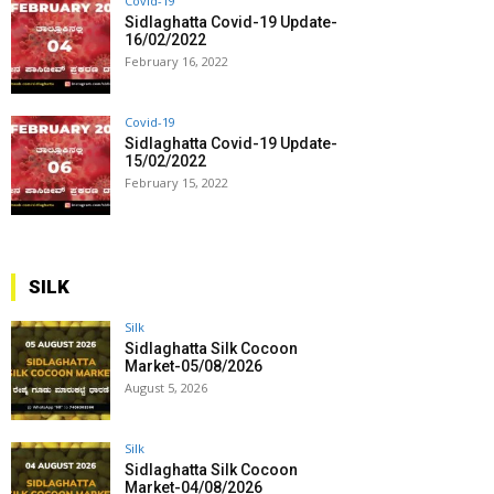
Covid-19
Sidlaghatta Covid-19 Update-
16/02/2022
February 16, 2022
Covid-19
Sidlaghatta Covid-19 Update-
15/02/2022
February 15, 2022
SILK
Silk
Sidlaghatta Silk Cocoon
Market-05/08/2026
August 5, 2026
Silk
Sidlaghatta Silk Cocoon
Market-04/08/2026