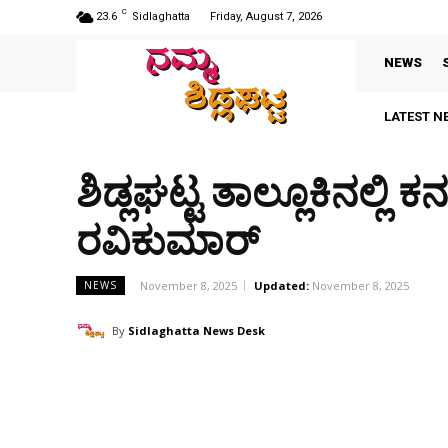
C
23.6
Sidlaghatta
Friday, August 7, 2026
NEWS
LATEST N
ಶಿಡ್ಲಘಟ್ಟ ತಾಲ್ಲೂಕಿನಲ್ಲ
ರವಿಕುಮಾರ್
November 8, 2025
Updated:
November 8, 2025
NEWS
By
Sidlaghatta News Desk