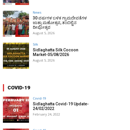
News
30 ವರ್ಷಗಳ ಬಳಿಕ ಗ್ರಾಮದೇವತೆಗಳ
ಜಾತ್ರಾ ಮಹೋತ್ಸವ, ತಂಬಿಟ್ಟಿನ
ದೀಪೋತ್ಸವ
August 5, 2026
Silk
Sidlaghatta Silk Cocoon
Market-05/08/2026
August 5, 2026
COVID-19
Covid-19
Sidlaghatta Covid-19 Update-
24/02/2022
February 24, 2022