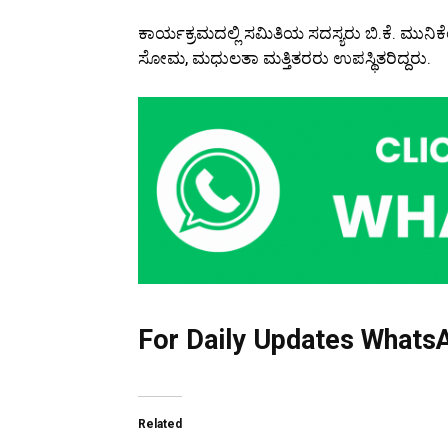
ಕಾರ್ಯಕ್ರಮದಲ್ಲಿ ಸಮಿತಿಯ ಸದಸ್ಯರು ಬಿ.ಕೆ. ಮುನಿಕ
ಸೋಮ, ಮಧುಲತಾ ಮತ್ತಿತರರು ಉಪಸ್ಥಿತರಿದ್ದರು.
For Daily Updates WhatsA
Related