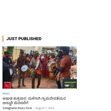
JUST PUBLISHED
News
ಆಷಾಢ ಶುಕ್ರವಾರ: ಮಳೆಗಾಗಿ ಗ್ರಾಮದೇವತೆಯರ
ಅದ್ದೂರಿ ಮೆರವಣಿಗೆ
Sidlaghatta News Desk
-
August 7, 2026