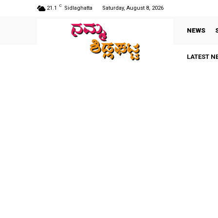
C
21.1
Sidlaghatta
Saturday, August 8, 2026
NEWS
LATEST N