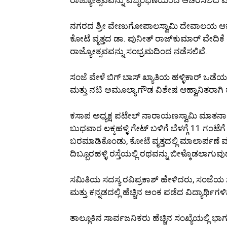
ನಗರದ ಶ್ರೀ ವೇಣುಗೋಪಾಲಸ್ವಾಮಿ ದೇವಾಲಯ ಆವರಣದ
ಕೋಟೆ ವೃತ್ತದ ಡಾ. ಪುನೀತ್ ರಾಜ್‌ಕುಮಾರ್ ವೇದಿಕೆ
ರಾಜ್ಯೋತ್ಸವವನ್ನು ಸಂಭ್ರಮದಿಂದ ನಡೆಸಲಿವೆ.
ಸಂಜೆ ವೇಳೆ ಬಿಗ್ ಬಾಸ್ ಖ್ಯಾತಿಯ ಹಳ್ಳಿಕಾರ್ ಒಡ
ಮತ್ತು ನಟಿ ಅಮೂಲ್ಯಾಗೌಡ ವಿಶೇಷ ಆಹ್ವಾನಿತರಾಗಿ ಕ
ಕಸಾಪ ಅಧ್ಯಕ್ಷ ಪಟೇಲ್ ನಾರಾಯಣಸ್ವಾಮಿ ಮಾತನಾಡ
ಬುಧವಾರ ಲಕ್ಕಹಳ್ಳಿ ಗೇಟ್ ಬಳಿಗೆ ಬೆಳಗ್ಗೆ 11 ಗಂ
ಬರಮಾಡಿಕೊಂಡು, ಕೋಟೆ ವೃತ್ತದಲ್ಲಿ ಮಾಲಾರ್ಪಣೆ
ದಿಬ್ಬೂರಹಳ್ಳಿ ರಸ್ತೆಯಲ್ಲಿ ರಥವನ್ನು ಬೀಳ್ಕೊಡಲಾಗುವುದ
ಸಮಿತಿಯ ಸದಸ್ಯ ರವಿಪ್ರಕಾಶ್ ಹೇಳಿದರು, ಸಂಜೆಯ ಸಾಂಸ
ಮತ್ತು ಕನ್ನಡದಲ್ಲಿ ಹೆಚ್ಚಿನ ಅಂಕ ಪಡೆದ ವಿದ್ಯಾರ್ಥಿ
ತಾಲ್ಲೂಕಿನ ಸಾರ್ವಜನಿಕರು ಹೆಚ್ಚಿನ ಸಂಖ್ಯೆಯಲ್ಲಿ ಭಾ