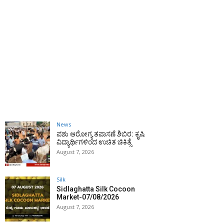
News
ಪಶು ಆರೋಗ್ಯ ತಪಾಸಣೆ ಶಿಬಿರ: ಕೃಷಿ
ವಿದ್ಯಾರ್ಥಿಗಳಿಂದ ಉಚಿತ ಚಿಕಿತ್ಸೆ
August 7, 2026
Silk
Sidlaghatta Silk Cocoon
Market-07/08/2026
August 7, 2026