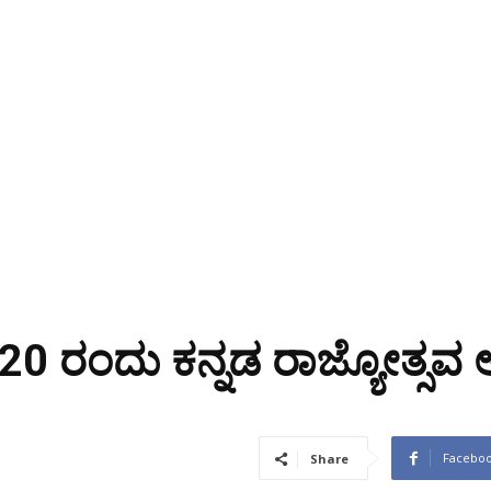
 ನ. 20 ರಂದು ಕನ್ನಡ ರಾಜ್ಯೋತ್ಸ
Facebo
Share