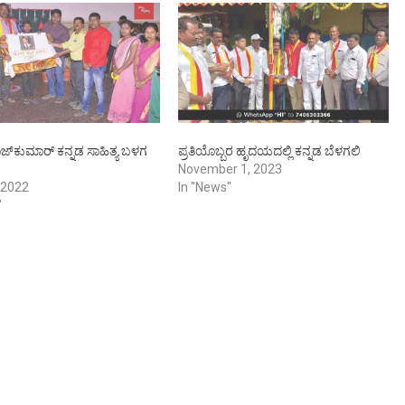
ಜ್‍ಕುಮಾರ್ ಕನ್ನಡ ಸಾಹಿತ್ಯ ಬಳಗ
ಪ್ರತಿಯೊಬ್ಬರ ಹೃದಯದಲ್ಲಿ ಕನ್ನಡ ಬೆಳಗಲಿ
November 1, 2023
 2022
In "News"
"