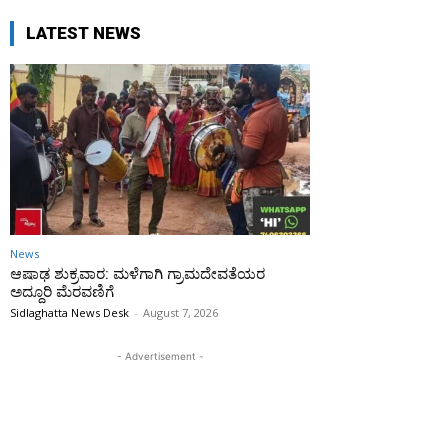
LATEST NEWS
News
ಆಷಾಢ ಶುಕ್ರವಾರ: ಮಳೆಗಾಗಿ ಗ್ರಾಮದೇವತೆಯರ
ಅದ್ದೂರಿ ಮೆರವಣಿಗೆ
Sidlaghatta News Desk
-
August 7, 2026
- Advertisement -