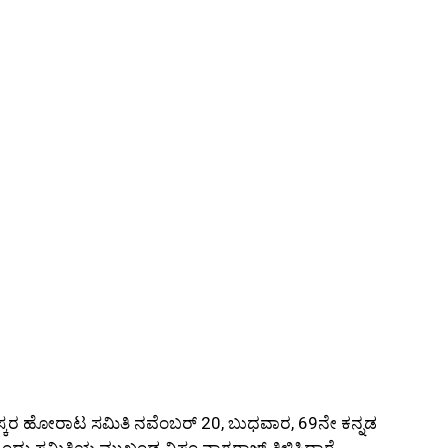
ಮನಸ್ಕರ ಹೋರಾಟ ಸಮಿತಿ ನವೆಂಬರ್ 20, ಬುಧವಾರ, 69ನೇ ಕನ್ನಡ
ಂದು ಸಮಿತಿಯ ಮುಖಂಡ ವಿಸ್ಡಂ ನಾಗರಾಜ್ ತಿಳಿಸಿದ್ದಾರೆ.