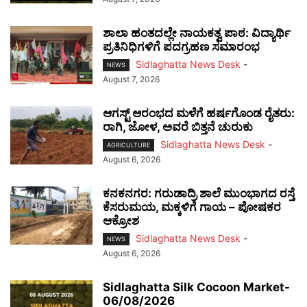
ಶಾಲಾ ಹಂತದಲ್ಲೇ ನಾಯಕತ್ವ ಪಾಠ: ವಿದ್ಯಾರ್ಥಿ
ಪ್ರತಿನಿಧಿಗಳಿಗೆ ಪದಗ್ರಹಣ ಸಮಾರಂಭ
Sidlaghatta News Desk
-
NEWS
August 7, 2026
ಆಗಸ್ಟ್ ಆರಂಭದ ಮಳೆಗೆ ಹರ್ಷಗೊಂಡ ರೈತರು:
ರಾಗಿ, ಜೋಳ, ಅವರೆ ಬಿತ್ತನೆ ಚುರುಕು
Sidlaghatta News Desk
-
AGRICULTURE
August 6, 2026
ಕನಕನಗರ: ಗರುಡಾದ್ರಿ ಶಾಲೆ ಮುಂಭಾಗದ ರಸ್ತೆ
ಕೆಸರುಮಯ, ಮಕ್ಕಳಿಗೆ ಗಾಯ – ಪೋಷಕರ
ಆಕ್ರೋಶ
Sidlaghatta News Desk
-
NEWS
August 6, 2026
Sidlaghatta Silk Cocoon Market-
06/08/2026