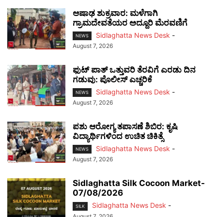
ಆಷಾಢ ಶುಕ್ರವಾರ: ಮಳೆಗಾಗಿ
ಗ್ರಾಮದೇವತೆಯರ ಅದ್ದೂರಿ ಮೆರವಣಿಗೆ
Sidlaghatta News Desk
-
NEWS
August 7, 2026
ಫುಟ್‌ ಪಾತ್ ಒತ್ತುವರಿ ತೆರವಿಗೆ ಎರಡು ದಿನ
ಗಡುವು: ಪೊಲೀಸ್ ಎಚ್ಚರಿಕೆ
Sidlaghatta News Desk
-
NEWS
August 7, 2026
ಪಶು ಆರೋಗ್ಯ ತಪಾಸಣೆ ಶಿಬಿರ: ಕೃಷಿ
ವಿದ್ಯಾರ್ಥಿಗಳಿಂದ ಉಚಿತ ಚಿಕಿತ್ಸೆ
Sidlaghatta News Desk
-
NEWS
August 7, 2026
Sidlaghatta Silk Cocoon Market-
07/08/2026
Sidlaghatta News Desk
-
SILK
August 7, 2026