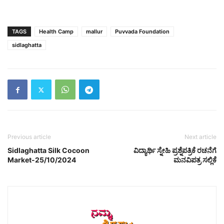
TAGS
Health Camp
mallur
Puvvada Foundation
sidlaghatta
Previous article
Next article
Sidlaghatta Silk Cocoon
ವಿದ್ಯಾರ್ಥಿ ಸ್ನೇಹಿ ಪ್ರಶ್ನೆಪತ್ರಿಕೆ ರಚನೆಗೆ
Market-25/10/2024
ಮನವಿಪತ್ರ ಸಲ್ಲಿಕೆ