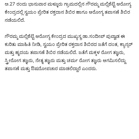
ಅ.27 ರಂದು ಭಾನುವಾರ ಮಳ್ಳೂರು ಗ್ರಾಮದಲ್ಲಿನ ಗೌರಮ್ಮ ಮಲ್ಲಿಶೆಟ್ಟಿ ಆರೋಗ್ಯ
ಕೇಂದ್ರದಲ್ಲಿ ಸ್ವಯಂ ಪ್ರೇರಿತ ರಕ್ತದಾನ ಶಿಬಿರ ಹಾಗೂ ಆರೋಗ್ಯ ತಪಾಸಣೆ ಶಿಬಿರ
ನಡೆಯಲಿದೆ.
ಗೌರಮ್ಮ ಮಲ್ಲಿಶೆಟ್ಟಿ ಆರೋಗ್ಯ ಕೇಂದ್ರದ ಮುಖ್ಯಸ್ಥ ಡಾ.ಸಂದೀಪ್ ಪುವ್ವಾಡ ಈ
ಕುರಿತು ಮಾಹಿತಿ ನೀಡಿ, ಸ್ವಯಂ ಪ್ರೇರಿತ ರಕ್ತದಾನ ಶಿಬಿರದ ಜತೆಗೆ ದಂತ, ಕ್ಯಾನ್ಸರ್
ಮತ್ತು ಹೃದಯ ತಪಾಸಣೆ ಶಿಬಿರ ನಡೆಯಲಿದೆ. ಜತೆಗೆ ಮಕ್ಕಳ ರೋಗ ತಜ್ಞರು,
ಸ್ತ್ರೀರೋಗ ತಜ್ಞರು, ನೇತೃ ತಜ್ಞರು ಮತ್ತು ಚರ್ಮ ರೋಗ ತಜ್ಞರು ಆಗಮಿಸಲಿದ್ದು
ತಪಾಸಣೆ ಮತ್ತು ಔಷದೋಪಚಾರ ಮಾಡಲಿದ್ದಾರೆ ಎಂದರು.