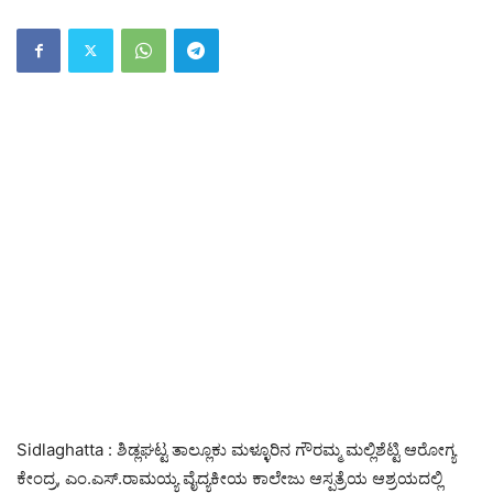
Sidlaghatta : ಶಿಡ್ಲಘಟ್ಟ ತಾಲ್ಲೂಕು ಮಳ್ಳೂರಿನ ಗೌರಮ್ಮ ಮಲ್ಲಿಶೆಟ್ಟಿ ಆರೋಗ್ಯ
ಕೇಂದ್ರ, ಎಂ.ಎಸ್.ರಾಮಯ್ಯ ವೈದ್ಯಕೀಯ ಕಾಲೇಜು ಆಸ್ಪತ್ರೆಯ ಆಶ್ರಯದಲ್ಲಿ