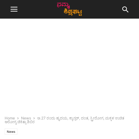
Home
News
ಅ.27 ರಂದು ಹೃದಯ, ಕ್ಯಾನ್ಸರ್, ದಂತ, ಸ್ತ್ರೀರೋಗ, ಮಕ್ಕಳ ಉಚಿತ
ಆರೋಗ್ಯ ಚಿಕಿತ್ಸಾ ಶಿಬಿರ
News