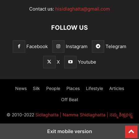
Contact us:
hisidlaghatta@gmail.com
FOLLOW US
Facebook
Instagram
Telegram
X
Youtube
News
Silk
People
Places
Lifestyle
Articles
Off Beat
© 2010-2022
Sidlaghatta | Namma Shidlaghatta | ನಮ್ಮ ಶಿಡ್ಲಘಟ್ಟ
Exit mobile version