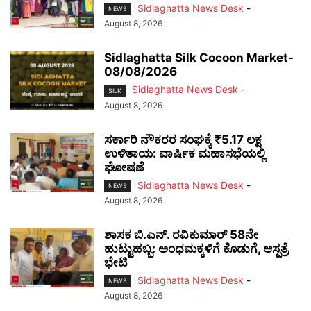
Sidlaghatta News Desk
-
NEWS
August 8, 2026
Sidlaghatta Silk Cocoon Market-
08/08/2026
Sidlaghatta News Desk
-
SILK
August 8, 2026
ಸರ್ಕಾರಿ ನೌಕರರ ಸಂಘಕ್ಕೆ ₹5.17 ಲಕ್ಷ
ಉಳಿತಾಯ: ವಾರ್ಷಿಕ ಮಹಾಸಭೆಯಲ್ಲಿ
ಘೋಷಣೆ
Sidlaghatta News Desk
-
NEWS
August 8, 2026
ಶಾಸಕ ಬಿ.ಎನ್. ರವಿಕುಮಾರ್ 58ನೇ
ಹುಟ್ಟುಹಬ್ಬ: ಅಂಧಮಕ್ಕಳಿಗೆ ಕೊಡುಗೆ, ಆಸ್ಪತ್ರೆ
ಭೇಟಿ
Sidlaghatta News Desk
-
NEWS
August 8, 2026